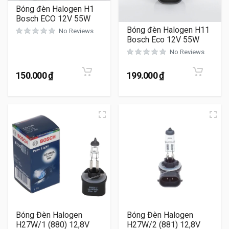
Bóng đèn Halogen H1
Bosch ECO 12V 55W
Bóng đèn Halogen H11
No Reviews
Bosch Eco 12V 55W
No Reviews
150.000
₫
199.000
₫
Bóng Đèn Halogen
Bóng Đèn Halogen
H27W/1 (880) 12,8V
H27W/2 (881) 12,8V