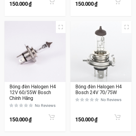
150.000
₫
150.000
₫
Bóng đèn Halogen H4
Bóng đèn Halogen H4
12V 60/55W Bosch
Bosch 24V 70/75W
Chính Hãng
No Reviews
No Reviews
150.000
₫
150.000
₫