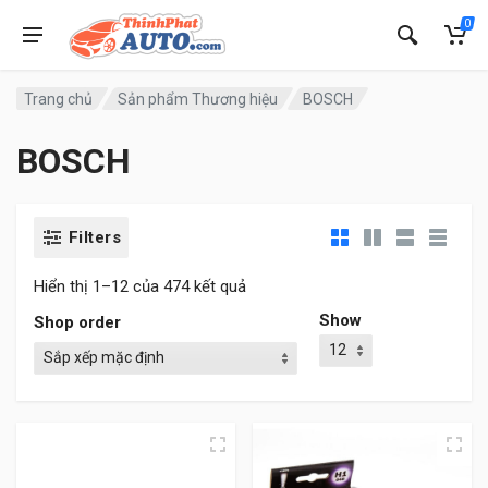
0
Trang chủ
Sản phẩm Thương hiệu
BOSCH
BOSCH
Filters
Hiển thị 1–12 của 474 kết quả
Show
Shop order