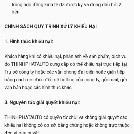
trong hợp đồng kinh tế đã được ký và đóng dấu bởi 2
bên.
CHÍNH SÁCH QUY TRÌNH XỬ LÝ KHIẾU NẠI
1. Hình thức khiếu nại:
Khách hàng khi có khiếu nại, phản ánh về sản phẩm, dịch vụ
do THINHPHATAUTO cung cấp có thể khiếu nại trực tiếp tại
Trụ sở công ty hoặc các văn phòng đại diện hoặc gián tiếp
bằng cách gọi điện đến số hotline của công ty, gửi mail, gửi
văn bản hoặc các hình thức khác…
3. Nguyên tắc giải quyết khiếu nại:
THINHPHATAUTO có quyền từ chối và không giải quyết các
khiếu nại không có cơ sở, bằng chứng hoặc không trực thuộc
đơn vị giải quyết.