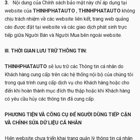
3.
Nội dung của Chính sách bảo mật này chỉ áp dụng tại
website của
THINHPHATAUTO
,
THINHPHATAUTO
không
chịu trách nhiệm về các website liên kết, trang web quảng
cáo được đặt tại website và các giao dịch phát sinh trực
tiếp giữa Người Bán và Người Mua bên ngoài website.
III. THỜI GIAN LƯU TRỮ THÔNG TIN:
THINHPHATAUTO
sẽ lưu trữ các Thông tin cá nhân do
Khách hàng cung cấp trên các hệ thống nội bộ của chúng tôi
trong quá trình cung cấp dịch vụ cho Khách hàng hoặc cho
đến khi hoàn thành mục đích thu thập hoặc khi Khách hàng
có yêu cầu hủy các thông tin đã cung cấp.
PHƯƠNG TIỆN VÀ CÔNG CỤ ĐỂ NGƯỜI DÙNG TIẾP CẬN
VÀ CHỈNH SỬA DỮ LIỆU CÁ NHÂN
Hiện website chưa triển khai trang quản lý thông tin cá nhân