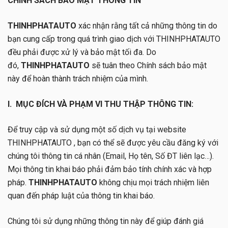
CHÍNH SÁCH BẢO MẬT THÔNG TIN
THINHPHATAUTO
xác nhận rằng tất cả những thông tin do
bạn cung cấp trong quá trình giao dịch với THINHPHATAUTO
đều phải được xử lý và bảo mật tối đa. Do
đó,
THINHPHATAUTO
sẽ tuân theo Chính sách bảo mật
này để hoàn thành trách nhiệm của mình.
I. MỤC ĐÍCH VÀ PHẠM VI THU THẬP THÔNG TIN:
Để truy cập và sử dụng một số dịch vụ tại website
THINHPHATAUTO , bạn có thể sẽ được yêu cầu đăng ký với
chúng tôi thông tin cá nhân (Email, Họ tên, Số ĐT liên lạc…).
Mọi thông tin khai báo phải đảm bảo tính chính xác và hợp
pháp.
THINHPHATAUTO
không chịu mọi trách nhiệm liên
quan đến pháp luật của thông tin khai báo.
Chúng tôi sử dụng những thông tin này để giúp đánh giá