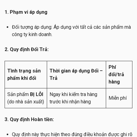
1. Phạm vi áp dụng
Đối tượng áp dụng: Áp dụng với tất cả các sản phẩm mà
công ty kinh doanh.
2. Quy định Đổi Trả:
Phí
Tình trạng sản
Thời gian áp dụng Đổi –
đổi/trả
phẩm khi đổi
Trả
hàng
Sản phẩm
BỊ LỖI
Ngay khi kiểm tra hàng
Miễn phí
(do nhà sản xuất)
trước khi nhận hàng
3. Quy định Hoàn tiền:
Quy định này thực hiện theo đúng điều khoản được ghi rõ