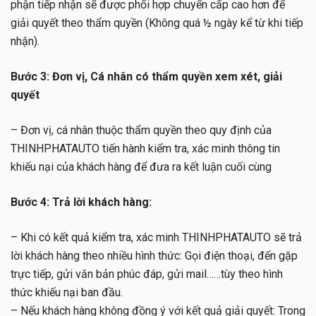
phận tiếp nhận sẽ được phối hợp chuyển cấp cao hơn để
giải quyết theo thẩm quyền (Không quá ½ ngày kể từ khi tiếp
nhận).
Bước 3: Đơn vị, Cá nhân có thẩm quyền xem xét, giải
quyết
– Đơn vị, cá nhân thuộc thẩm quyền theo quy định của
THINHPHATAUTO tiến hành kiểm tra, xác minh thông tin
khiếu nại của khách hàng để đưa ra kết luận cuối cùng
Bước 4: Trả lời khách hàng:
– Khi có kết quả kiểm tra, xác minh THINHPHATAUTO sẽ trả
lời khách hàng theo nhiều hình thức: Gọi điện thoại, đến gặp
trực tiếp, gửi văn bản phúc đáp, gửi mail……tùy theo hình
thức khiếu nại ban đầu.
– Nếu khách hàng không đồng ý với kết quả giải quyết: Trong