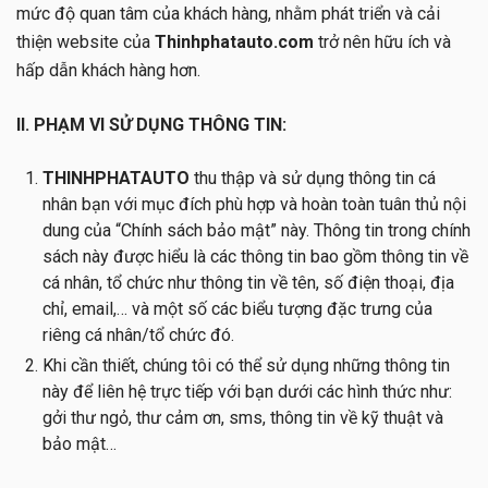
mức độ quan tâm của khách hàng, nhằm phát triển và cải
thiện website của
Thinhphatauto.com
trở nên hữu ích và
hấp dẫn khách hàng hơn.
II. PHẠM VI SỬ DỤNG THÔNG TIN:
THINHPHATAUTO
thu thập và sử dụng thông tin cá
nhân bạn với mục đích phù hợp và hoàn toàn tuân thủ nội
dung của “Chính sách bảo mật” này. Thông tin trong chính
sách này được hiểu là các thông tin bao gồm thông tin về
cá nhân, tổ chức như thông tin về tên, số điện thoại, địa
chỉ, email,… và một số các biểu tượng đặc trưng của
riêng cá nhân/tổ chức đó.
Khi cần thiết, chúng tôi có thể sử dụng những thông tin
này để liên hệ trực tiếp với bạn dưới các hình thức như:
gởi thư ngỏ, thư cảm ơn, sms, thông tin về kỹ thuật và
bảo mật…