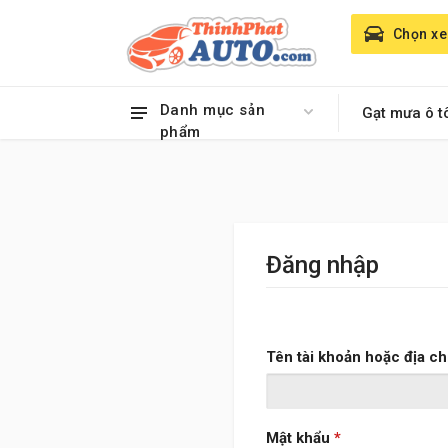
Chọn xe
Danh mục sản
Gạt mưa ô t
phẩm
Đăng nhập
Tên tài khoản hoặc địa ch
Bắt buộc
Mật khẩu
*