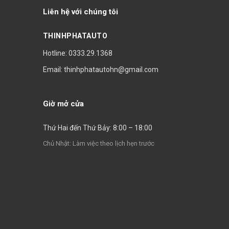
Liên hệ với chúng tôi
THINHPHATAUTO
Hotline: 0333.29.1368
Email: thinhphatautohn@gmail.com
Giờ mở cửa
Thứ Hai đến Thứ Bảy: 8:00 – 18:00
Chủ Nhật: Làm việc theo lịch hẹn trước