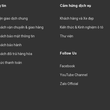
 tin
Cảm hứng dịch vụ
iện giao dịch chung
Khách hàng và Xe đẹp
sách vận chuyển & giao hàng
Kiến thức & Kinh nghiệm ô tô
sách bảo mật thông tin
Thư viện
sách bảo hành
Follow Us
sách đổi trả hàng hóa
hức thanh toán
Facebook
YouTube Channel
Zalo Official