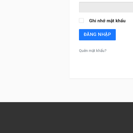
Ghi nhớ mật khẩu
ĐĂNG NHẬP
Quên mật khẩu?