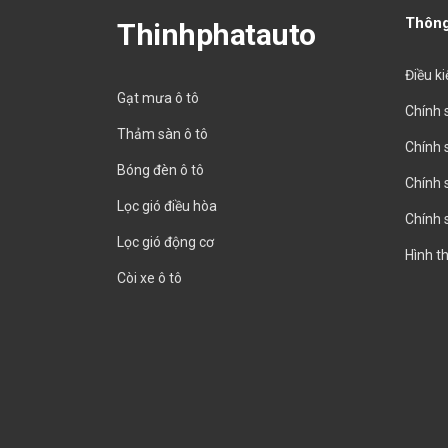
Thông
Thinhphatauto
Điều k
Gạt mưa ô tô
Chính 
Thảm sàn ô tô
Chính 
Bóng đèn ô tô
Chính 
Lọc gió điều hòa
Chính 
Lọc gió động cơ
Hình t
Còi xe ô tô