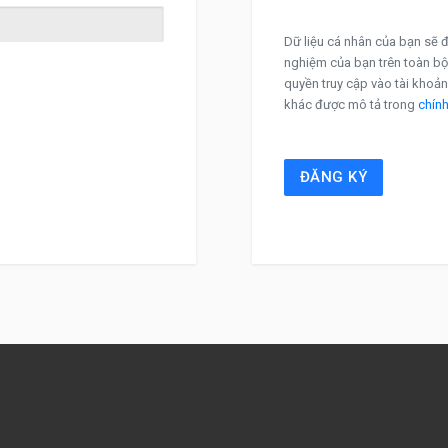
Dữ liệu cá nhân của bạn sẽ đ
nghiệm của bạn trên toàn bộ
quyền truy cập vào tài khoả
khác được mô tả trong
chính
ĐĂNG KÝ