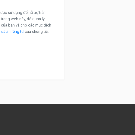
ược sử dụng để hỗ trợ trải
 trang web này, để quản lý
n của bạn và cho các mục đích
 sách riêng tư
của chúng tôi.