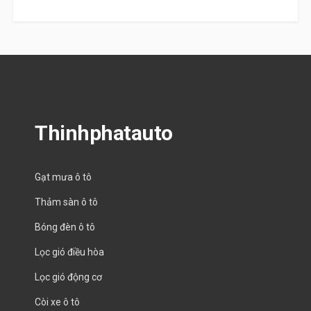
Thinhphatauto
Gạt mưa ô tô
Thảm sàn ô tô
Bóng đèn ô tô
Lọc gió điều hòa
Lọc gió động cơ
Còi xe ô tô