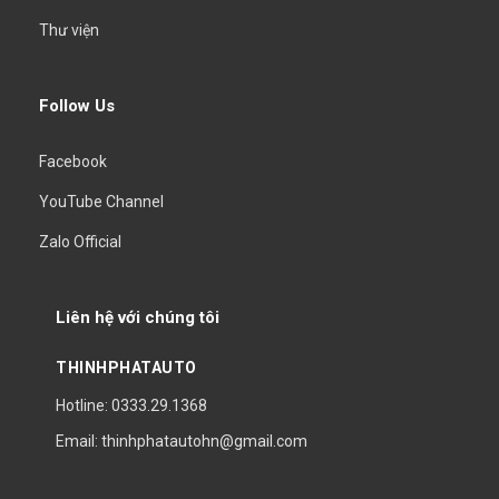
Thư viện
Follow Us
Facebook
YouTube Channel
Zalo Official
Liên hệ với chúng tôi
THINHPHATAUTO
Hotline: 0333.29.1368
Email: thinhphatautohn@gmail.com