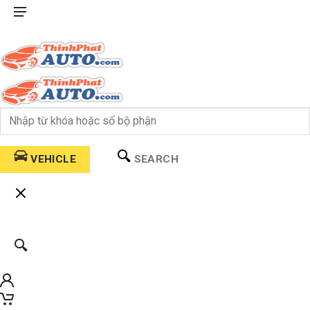
VEHICLE
SEARCH
0