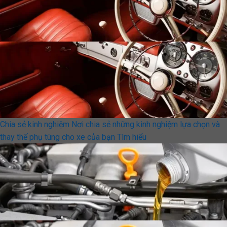
Chia sẻ kinh nghiệm
Nơi chia sẻ những kinh nghiệm lựa chọn và
thay thế phụ tùng cho xe của bạn
Tìm hiểu