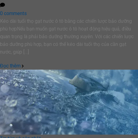
0 comments
Kéo dài tuổi thọ gạt nước ô tô bằng các chiến lược bảo dưỡng
phù hợpNếu bạn muốn gạt nước ô tô hoạt động hiệu quả, điều
quan trọng là phải bảo dưỡng thường xuyên. Với các chiến lược
bảo dưỡng phù hợp, bạn có thể kéo dài tuổi thọ của cần gạt
nước, giúp […]
Đọc thêm