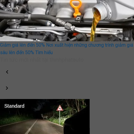
Giảm giá lên đến 50%
Nơi xuất hiện những chương trình giảm giá
sâu lên đến 50%
Tìm hiểu
Tin tức mới nhất tại thinhphatauto