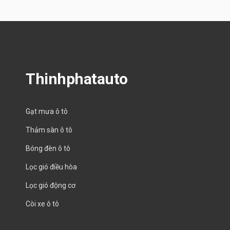
Thinhphatauto
Gạt mưa ô tô
Thảm sàn ô tô
Bóng đèn ô tô
Lọc gió điều hòa
Lọc gió động cơ
Còi xe ô tô