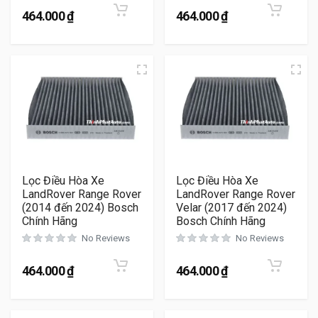
464.000
₫
464.000
₫
Lọc Điều Hòa Xe
Lọc Điều Hòa Xe
LandRover Range Rover
LandRover Range Rover
(2014 đến 2024) Bosch
Velar (2017 đến 2024)
Chính Hãng
Bosch Chính Hãng
No Reviews
No Reviews
464.000
₫
464.000
₫