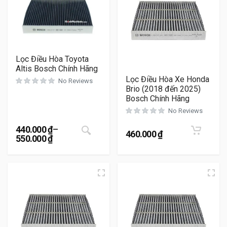
Lọc Điều Hòa Toyota
Altis Bosch Chính Hãng
Lọc Điều Hòa Xe Honda
No Reviews
Brio (2018 đến 2025)
Bosch Chính Hãng
No Reviews
Sản phẩm này có nhiều biến thể. Cá
440.000
₫
–
460.000
₫
550.000
₫
Khoảng giá: từ 440.000 ₫ đến 550.000 ₫