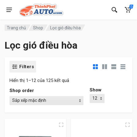
0
Trang chủ
Shop
Lọc gió điều hòa
Lọc gió điều hòa
Filters
Hiển thị 1–12 của 125 kết quả
Show
Shop order