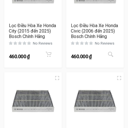
Lọc Điều Hòa Xe Honda
Lọc Điều Hòa Xe Honda
City (2015 đến 2025)
Civic (2006 đến 2025)
Bosch Chính Hãng
Bosch Chính Hãng
No Reviews
No Reviews
Sản 
460.000
₫
460.000
₫