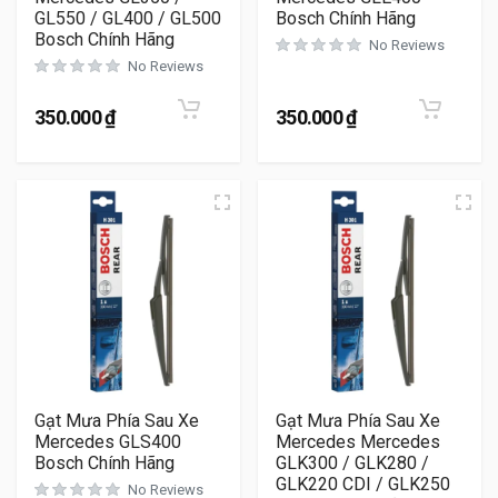
GL550 / GL400 / GL500
Bosch Chính Hãng
Bosch Chính Hãng
No Reviews
No Reviews
350.000
₫
350.000
₫
Gạt Mưa Phía Sau Xe
Gạt Mưa Phía Sau Xe
Mercedes GLS400
Mercedes Mercedes
Bosch Chính Hãng
GLK300 / GLK280 /
GLK220 CDI / GLK250
No Reviews