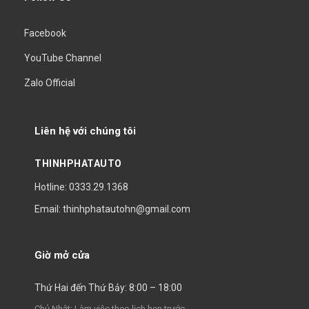
Facebook
YouTube Channel
Zalo Official
Liên hệ với chúng tôi
THINHPHATAUTO
Hotline: 0333.29.1368
Email: thinhphatautohn@gmail.com
Giờ mở cửa
Thứ Hai đến Thứ Bảy: 8:00 – 18:00
Chủ Nhật: Làm việc theo lịch hẹn trước