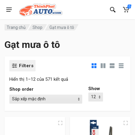
0
Trang chủ
Shop
Gạt mưa ô tô
Gạt mưa ô tô
Filters
Hiển thị 1–12 của 571 kết quả
Show
Shop order