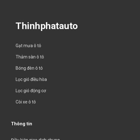
Thinhphatauto
Gạt mưa ô tô
Thảm sàn ô tô
Bóng đèn ô tô
Lọc gió điều hòa
Lọc gió động cơ
Còi xe ô tô
Thông tin