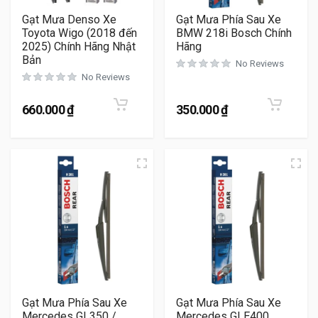
Gạt Mưa Denso Xe
Gạt Mưa Phía Sau Xe
Toyota Wigo (2018 đến
BMW 218i Bosch Chính
2025) Chính Hãng Nhật
Hãng
Bản
No Reviews
No Reviews
660.000
₫
350.000
₫
Gạt Mưa Phía Sau Xe
Gạt Mưa Phía Sau Xe
Mercedes GL350 /
Mercedes GLE400