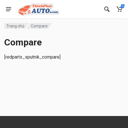
0
Trang chủ
Compare
Compare
[redparts_sputnik_compare]