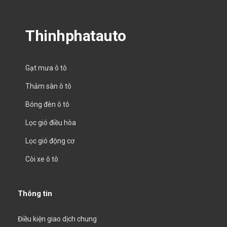
Thinhphatauto
Gạt mưa ô tô
Thảm sàn ô tô
Bóng đèn ô tô
Lọc gió điều hòa
Lọc gió động cơ
Còi xe ô tô
Thông tin
Điều kiện giao dịch chung