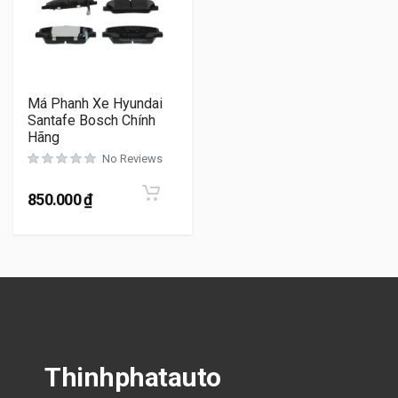
Má Phanh Xe Hyundai
Santafe Bosch Chính
Hãng
No Reviews
850.000
₫
Thinhphatauto