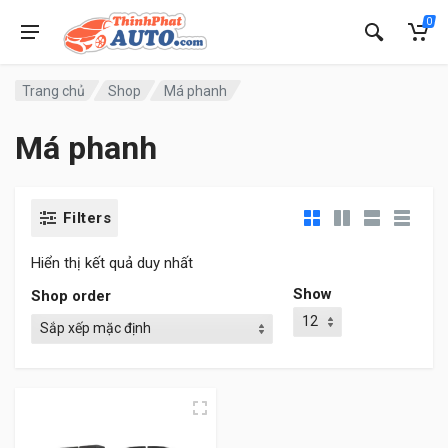
0
Trang chủ
Shop
Má phanh
Má phanh
Filters
Hiển thị kết quả duy nhất
Show
Shop order