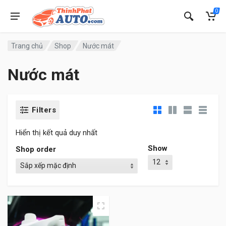
0
Trang chủ
Shop
Nước mát
Nước mát
Filters
Hiển thị kết quả duy nhất
Show
Shop order