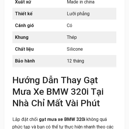
Xuất xứ
Made in china
Thiết kế
Lưỡi phẳng
Cánh gió
Có
Khung
Thép
Chất liệu
Silicone
Bảo hành
12 tháng
Hướng Dẫn Thay Gạt
Mưa Xe BMW 320i Tại
Nhà Chỉ Mất Vài Phút
Lắp đặt chổi
gạt mưa xe BMW 320i
không quá
phức tạp và bạn có thể tự thực hiện nhanh theo các