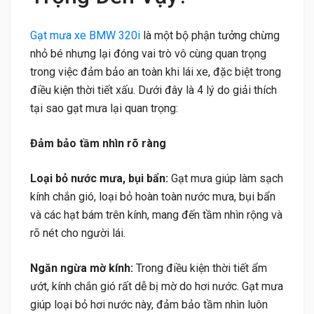
Gạt mưa xe BMW 320i
là một bộ phận tưởng chừng
nhỏ bé nhưng lại đóng vai trò vô cùng quan trọng
trong việc đảm bảo an toàn khi lái xe, đặc biệt trong
điều kiện thời tiết xấu. Dưới đây là 4 lý do giải thích
tại sao gạt mưa lại quan trọng:
Đảm bảo tầm nhìn rõ ràng
Loại bỏ nước mưa, bụi bẩn:
Gạt mưa giúp làm sạch
kính chắn gió, loại bỏ hoàn toàn nước mưa, bụi bẩn
và các hạt bám trên kính, mang đến tầm nhìn rộng và
rõ nét cho người lái.
Ngăn ngừa mờ kính:
Trong điều kiện thời tiết ẩm
ướt, kính chắn gió rất dễ bị mờ do hơi nước. Gạt mưa
giúp loại bỏ hơi nước này, đảm bảo tầm nhìn luôn