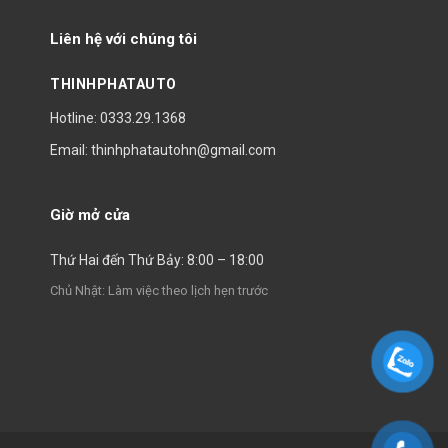
Liên hệ với chúng tôi
THINHPHATAUTO
Hotline: 0333.29.1368
Email: thinhphatautohn@gmail.com
Giờ mở cửa
Thứ Hai đến Thứ Bảy: 8:00 – 18:00
Chủ Nhật: Làm việc theo lịch hẹn trước