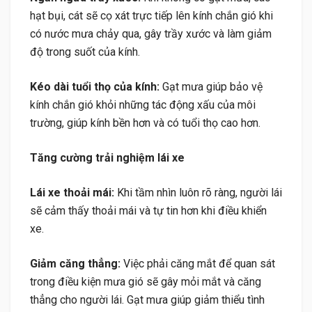
hạt bụi, cát sẽ cọ xát trực tiếp lên kính chắn gió khi
có nước mưa chảy qua, gây trầy xước và làm giảm
độ trong suốt của kính.
Kéo dài tuổi thọ của kính:
Gạt mưa giúp bảo vệ
kính chắn gió khỏi những tác động xấu của môi
trường, giúp kính bền hơn và có tuổi thọ cao hơn.
Tăng cường trải nghiệm lái xe
Lái xe thoải mái:
Khi tầm nhìn luôn rõ ràng, người lái
sẽ cảm thấy thoải mái và tự tin hơn khi điều khiển
xe.
Giảm căng thẳng:
Việc phải căng mắt để quan sát
trong điều kiện mưa gió sẽ gây mỏi mắt và căng
thẳng cho người lái. Gạt mưa giúp giảm thiểu tình