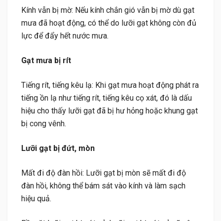
Kính vẫn bị mờ: Nếu kính chắn gió vẫn bị mờ dù gạt
mưa đã hoạt động, có thể do lưỡi gạt không còn đủ
lực để đẩy hết nước mưa.
Gạt mưa bị rít
Tiếng rít, tiếng kêu lạ: Khi gạt mưa hoạt động phát ra
tiếng ồn lạ như tiếng rít, tiếng kêu cọ xát, đó là dấu
hiệu cho thấy lưỡi gạt đã bị hư hỏng hoặc khung gạt
bị cong vênh.
Lưỡi gạt bị đứt, mòn
Mất đi độ đàn hồi: Lưỡi gạt bị mòn sẽ mất đi độ
đàn hồi, không thể bám sát vào kính và làm sạch
hiệu quả.