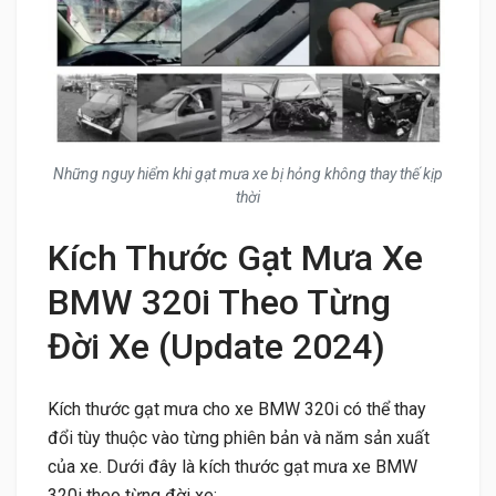
Những nguy hiểm khi gạt mưa xe bị hỏng không thay thế kịp
thời
Kích Thước Gạt Mưa Xe
BMW 320i Theo Từng
Đời Xe (Update 2024)
Kích thước gạt mưa cho xe BMW 320i có thể thay
đổi tùy thuộc vào từng phiên bản và năm sản xuất
của xe. Dưới đây là kích thước gạt mưa xe BMW
320i theo từng đời xe: