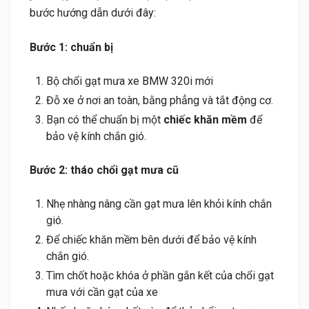
bước hướng dẫn dưới đây:
Bước 1: chuẩn bị
Bộ chổi gạt mưa xe BMW 320i mới
Đỗ xe ở nơi an toàn, bằng phẳng và tắt động cơ.
Bạn có thể chuẩn bị một
chiếc khăn mềm
để
bảo vệ kính chắn gió.
Bước 2: tháo chổi gạt mưa cũ
Nhẹ nhàng nâng cần gạt mưa lên khỏi kính chắn
gió.
Để chiếc khăn mềm bên dưới để bảo vệ kính
chắn gió.
Tìm chốt hoặc khóa ở phần gắn kết của chổi gạt
mưa với cần gạt của xe