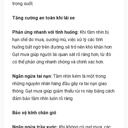
trong suốt.
Tăng cường an toàn khi lái xe
Phản ứng nhanh với tình huống:
Khi tầm nhìn bị
hạn chế do mưa, sương mù, việc xử lý các tình
huống bất ngờ trên đường sẽ trở nên khó khăn hơn.
Gạt mưa giúp người lái quan sát rõ ràng hơn, từ đó
có thể phản ứng nhanh chóng và chính xác hơn.
Ngăn ngừa tai nạn:
Tầm nhìn kém là một trong
những nguyên nhân hàng đầu gây ra tai nạn giao
thông. Gạt mưa giúp giảm thiểu rủi ro này bằng cách
đảm bảo tầm nhìn luôn rõ ràng.
Bảo vệ kính chắn gió
Ngăn ngừa trầy xước:
Khi không có gạt mưa, các