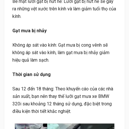
Bề mặt lưỡi gạt bị nứt nẻ: Lưỡi gạt bị nứt nẻ sẽ gây
ra những vệt xước trên kính và làm giảm tuổi thọ của
kính.
Gạt mưa bị nhảy
Không áp sát vào kính: Gạt mưa bị cong vênh sẽ
không áp sát vào kính, làm gạt mưa bị nhảy giảm
hiệu quả làm sạch.
Thời gian sử dụng
Sau 12 đến 18 tháng: Theo khuyến cáo của các nhà
sản xuất, bạn nên thay thế lưỡi gạt mưa xe BMW
320i sau khoảng 12 tháng sử dụng, đặc biệt trong
điều kiện thời tiết khắc nghiệt.