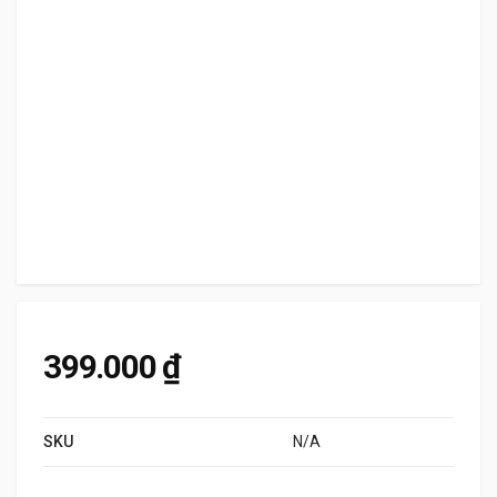
399.000
₫
SKU
N/A