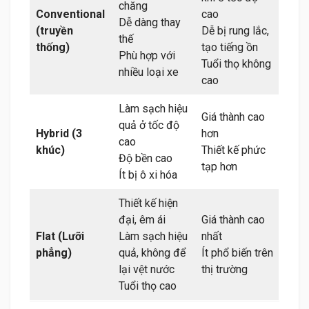
chăng
Conventional
cao
Dễ dàng thay
(truyền
Dễ bị rung lắc,
thế
thống)
tạo tiếng ồn
Phù hợp với
Tuổi thọ không
nhiều loại xe
cao
Làm sạch hiệu
Giá thành cao
quả ở tốc độ
Hybrid (3
hơn
cao
khúc)
Thiết kế phức
Độ bền cao
tạp hơn
Ít bị ô xi hóa
Thiết kế hiện
đại, êm ái
Giá thành cao
Flat (Lưỡi
Làm sạch hiệu
nhất
phẳng)
quả, không để
Ít phổ biến trên
lại vệt nước
thị trường
Tuổi thọ cao