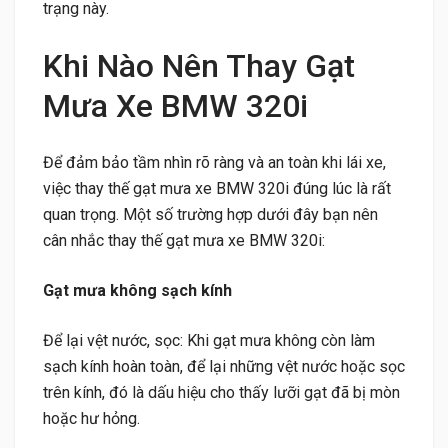
trạng này.
Khi Nào Nên Thay Gạt
Mưa Xe BMW 320i
Để đảm bảo tầm nhìn rõ ràng và an toàn khi lái xe,
việc thay thế gạt mưa xe BMW 320i đúng lúc là rất
quan trọng. Một số trường hợp dưới đây bạn nên
cân nhắc thay thế gạt mưa xe BMW 320i:
Gạt mưa không sạch kính
Để lại vệt nước, sọc: Khi gạt mưa không còn làm
sạch kính hoàn toàn, để lại những vệt nước hoặc sọc
trên kính, đó là dấu hiệu cho thấy lưỡi gạt đã bị mòn
hoặc hư hỏng.