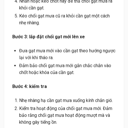
Nhấn hoặc kéo chốt này để thả chổi gạt mưa ra
khỏi cần gạt.
Kéo chổi gạt mưa cũ ra khỏi cần gạt một cách
nhẹ nhàng.
Bước 3: lắp đặt chổi gạt mới lên xe
Đưa gạt mưa mới vào cần gạt theo hướng ngược
lại với khi tháo ra.
Đảm bảo chổi gạt mưa mới gắn chắc chắn vào
chốt hoặc khóa của cần gạt.
Bước 4: kiểm tra
Nhẹ nhàng hạ cần gạt mưa xuống kính chắn gió.
Kiểm tra hoạt động của chổi gạt mưa mới. Đảm
bảo rằng chổi gạt mưa hoạt động mượt mà và
không gây tiếng ồn.