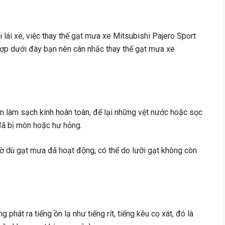
 lái xe, việc thay thế gạt mưa xe Mitsubishi Pajero Sport
 hợp dưới đây bạn nên cân nhắc thay thế gạt mưa xe
òn làm sạch kính hoàn toàn, để lại những vệt nước hoặc sọc
 đã bị mòn hoặc hư hỏng.
mờ dù gạt mưa đã hoạt động, có thể do lưỡi gạt không còn
g phát ra tiếng ồn lạ như tiếng rít, tiếng kêu cọ xát, đó là