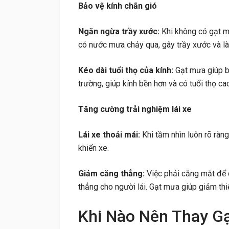
Bảo vệ kính chắn gió
Ngăn ngừa trầy xước:
Khi không có gạt mưa
có nước mưa chảy qua, gây trầy xước và là
Kéo dài tuổi thọ của kính:
Gạt mưa giúp b
trường, giúp kính bền hơn và có tuổi thọ ca
Tăng cường trải nghiệm lái xe
Lái xe thoải mái:
Khi tầm nhìn luôn rõ ràng
khiển xe.
Giảm căng thẳng:
Việc phải căng mắt để 
thẳng cho người lái. Gạt mưa giúp giảm thiể
Khi Nào Nên Thay Gạ