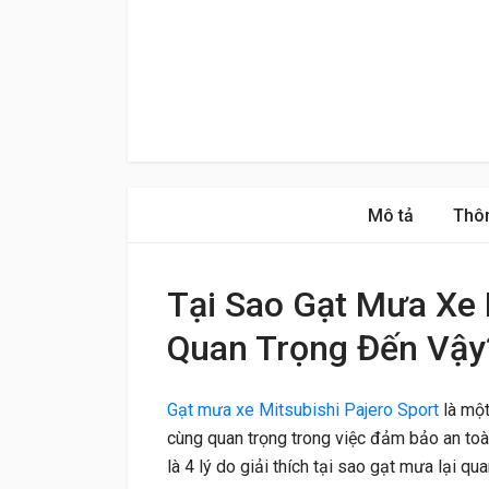
Mô tả
Thôn
Tại Sao Gạt Mưa Xe M
Quan Trọng Đến Vậy
Gạt mưa xe Mitsubishi Pajero Sport
là một
cùng quan trọng trong việc đảm bảo an toàn 
là 4 lý do giải thích tại sao gạt mưa lại qua