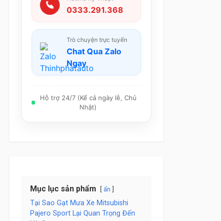
0333.291.368
Trò chuyện trực tuyến
Chat Qua Zalo
Ngay
Hỗ trợ 24/7 (Kể cả ngày lễ, Chủ
Nhật)
Mục lục sản phẩm
ẩn
Tại Sao Gạt Mưa Xe Mitsubishi
Pajero Sport Lại Quan Trọng Đến