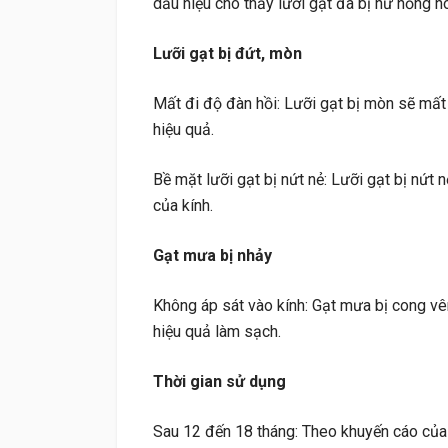
dấu hiệu cho thấy lưỡi gạt đã bị hư hỏng 
Lưỡi gạt bị đứt, mòn
Mất đi độ đàn hồi: Lưỡi gạt bị mòn sẽ mất
hiệu quả.
Bề mặt lưỡi gạt bị nứt nẻ: Lưỡi gạt bị nứt 
của kính.
Gạt mưa bị nhảy
Không áp sát vào kính: Gạt mưa bị cong vê
hiệu quả làm sạch.
Thời gian sử dụng
Sau 12 đến 18 tháng: Theo khuyến cáo của 