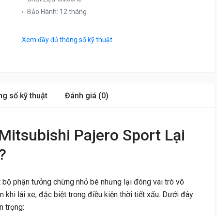
Bảo Hành
:
12 tháng
Xem đầy đủ thông số kỹ thuật
g số kỹ thuật
Đánh giá (0)
itsubishi Pajero Sport Lại
?
 bộ phận tưởng chừng nhỏ bé nhưng lại đóng vai trò vô
khi lái xe, đặc biệt trong điều kiện thời tiết xấu. Dưới đây
n trọng: