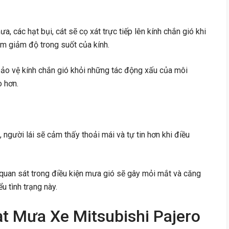
, các hạt bụi, cát sẽ cọ xát trực tiếp lên kính chắn gió khi
m giảm độ trong suốt của kính.
ảo vệ kính chắn gió khỏi những tác động xấu của môi
o hơn.
, người lái sẽ cảm thấy thoải mái và tự tin hơn khi điều
quan sát trong điều kiện mưa gió sẽ gây mỏi mắt và căng
u tình trạng này.
t Mưa Xe Mitsubishi Pajero