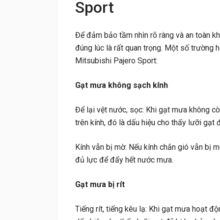
Sport
Để đảm bảo tầm nhìn rõ ràng và an toàn khi
đúng lúc là rất quan trọng. Một số trường
Mitsubishi Pajero Sport:
Gạt mưa không sạch kính
Để lại vệt nước, sọc: Khi gạt mưa không c
trên kính, đó là dấu hiệu cho thấy lưỡi gạt
Kính vẫn bị mờ: Nếu kính chắn gió vẫn bị 
đủ lực để đẩy hết nước mưa.
Gạt mưa bị rít
Tiếng rít, tiếng kêu lạ: Khi gạt mưa hoạt độn