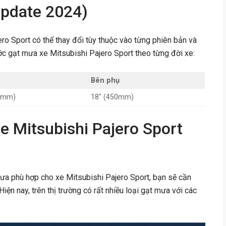
Update 2024)
ro Sport có thể thay đổi tùy thuộc vào từng phiên bản và
ớc gạt mưa xe Mitsubishi Pajero Sport theo từng đời xe:
Bên phụ
50mm)
18″ (450mm)
 Mitsubishi Pajero Sport
ưa phù hợp cho xe Mitsubishi Pajero Sport, bạn sẽ cần
iện nay, trên thị trường có rất nhiều loại gạt mưa với các