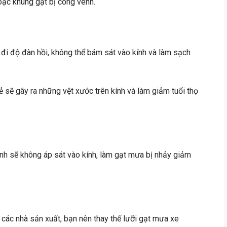
hoặc khung gạt bị cong vênh.
 đi độ đàn hồi, không thể bám sát vào kính và làm sạch
nẻ sẽ gây ra những vệt xước trên kính và làm giảm tuổi thọ
nh sẽ không áp sát vào kính, làm gạt mưa bị nhảy giảm
các nhà sản xuất, bạn nên thay thế lưỡi gạt mưa xe