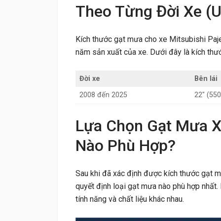
Theo Từng Đời Xe (
Kích thước gạt mưa cho xe Mitsubishi Paje
năm sản xuất của xe. Dưới đây là kích thư
Đời xe
Bên lái
2008 đến 2025
22″ (5
Lựa Chọn Gạt Mưa Xe
Nào Phù Hợp?
Sau khi đã xác định được kích thước gạt m
quyết định loại gạt mưa nào phù hợp nhất. H
tính năng và chất liệu khác nhau.