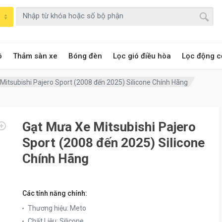
ô
Thảm sàn xe
Bóng đèn
Lọc gió điều hòa
Lọc động c
Mitsubishi Pajero Sport (2008 đến 2025) Silicone Chính Hãng
Gạt Mưa Xe Mitsubishi Pajero
Sport (2008 đến 2025) Silicone
Chính Hãng
Các tính năng chính:
Thương hiệu
:
Meto
Chất Liệu
:
Silicone