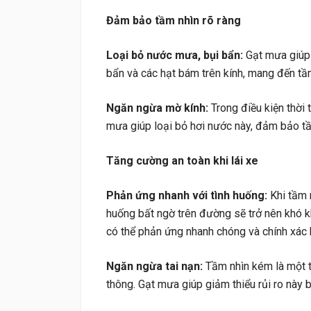
Đảm bảo tầm nhìn rõ ràng
Loại bỏ nước mưa, bụi bẩn:
Gạt mưa giúp 
bẩn và các hạt bám trên kính, mang đến tầm
Ngăn ngừa mờ kính:
Trong điều kiện thời 
mưa giúp loại bỏ hơi nước này, đảm bảo tầ
Tăng cường an toàn khi lái xe
Phản ứng nhanh với tình huống:
Khi tầm n
huống bất ngờ trên đường sẽ trở nên khó kh
có thể phản ứng nhanh chóng và chính xác 
Ngăn ngừa tai nạn:
Tầm nhìn kém là một t
thông. Gạt mưa giúp giảm thiểu rủi ro này