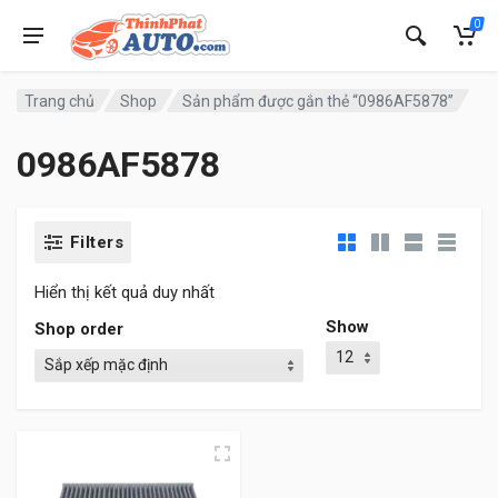
0
Trang chủ
Shop
Sản phẩm được gắn thẻ “0986AF5878”
0986AF5878
Filters
Hiển thị kết quả duy nhất
Show
Shop order