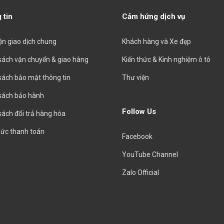
 tin
Cảm hứng dịch vụ
iện giao dịch chung
Khách hàng và Xe đẹp
sách vận chuyển & giao hàng
Kiến thức & Kinh nghiệm ô tô
sách bảo mật thông tin
Thư viện
sách bảo hành
Follow Us
sách đổi trả hàng hóa
hức thanh toán
Facebook
YouTube Channel
Zalo Official