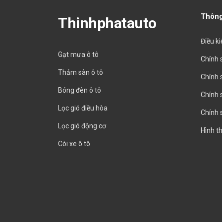
Thông
Thinhphatauto
Điều k
Gạt mưa ô tô
Chính 
Thảm sàn ô tô
Chính 
Bóng đèn ô tô
Chính 
Lọc gió điều hòa
Chính 
Lọc gió động cơ
Hình t
Còi xe ô tô