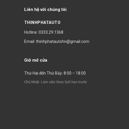
Liên hệ với chúng tôi
THINHPHATAUTO
Hotline: 0333.29.1368
Email: thinhphatautohn@gmail.com
Giờ mở cửa
Thứ Hai đến Thứ Bảy: 8:00 – 18:00
Chủ Nhật: Làm việc theo lịch hẹn trước