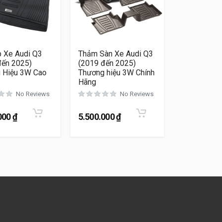
p Xe Audi Q3
Thảm Sàn Xe Audi Q3
đến 2025)
(2019 đến 2025)
 Hiệu 3W Cao
Thương hiệu 3W Chính
Hãng
No Reviews
No Reviews
000
₫
5.500.000
₫