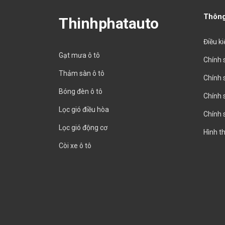
Thông
Thinhphatauto
Điều k
Gạt mưa ô tô
Chính 
Thảm sàn ô tô
Chính 
Bóng đèn ô tô
Chính 
Lọc gió điều hòa
Chính 
Lọc gió động cơ
Hình t
Còi xe ô tô