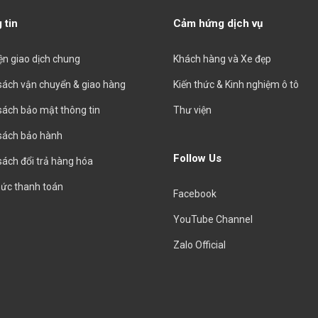
 tin
Cảm hứng dịch vụ
iện giao dịch chung
Khách hàng và Xe đẹp
sách vận chuyển & giao hàng
Kiến thức & Kinh nghiệm ô tô
sách bảo mật thông tin
Thư viện
sách bảo hành
Follow Us
sách đổi trả hàng hóa
hức thanh toán
Facebook
YouTube Channel
Zalo Official