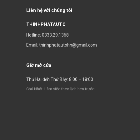
Liên hệ với chúng tôi
THINHPHATAUTO
Hotline: 0333.29.1368
Email: thinhphatautohn@gmail.com
Giờ mở cửa
Thứ Hai đến Thứ Bảy: 8:00 – 18:00
Chủ Nhật: Làm việc theo lịch hẹn trước