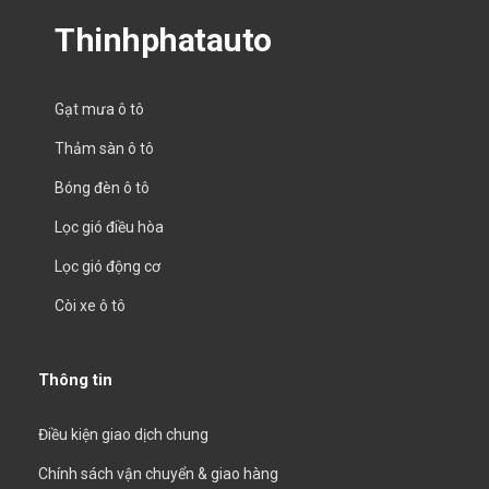
Thinhphatauto
Gạt mưa ô tô
Thảm sàn ô tô
Bóng đèn ô tô
Lọc gió điều hòa
Lọc gió động cơ
Còi xe ô tô
Thông tin
Điều kiện giao dịch chung
Chính sách vận chuyển & giao hàng