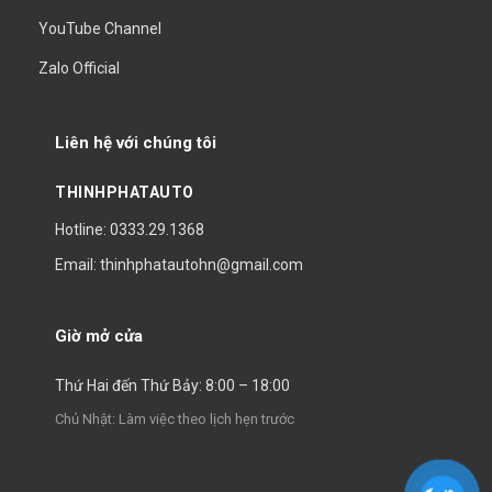
YouTube Channel
Zalo Official
Liên hệ với chúng tôi
THINHPHATAUTO
Hotline: 0333.29.1368
Email: thinhphatautohn@gmail.com
Giờ mở cửa
Thứ Hai đến Thứ Bảy: 8:00 – 18:00
Chủ Nhật: Làm việc theo lịch hẹn trước