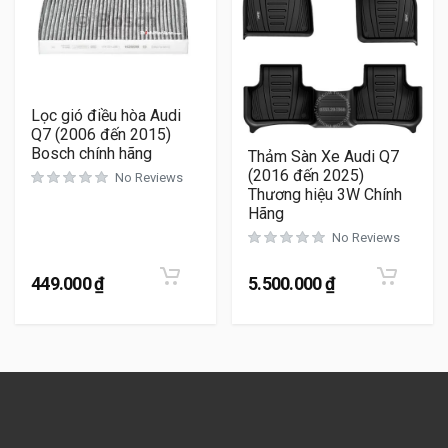
Lọc gió điều hòa Audi
Q7 (2006 đến 2015)
Bosch chính hãng
Thảm Sàn Xe Audi Q7
(2016 đến 2025)
No Reviews
Thương hiệu 3W Chính
Hãng
No Reviews
449.000
₫
5.500.000
₫