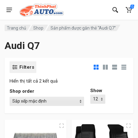
0
Trang chủ
Shop
Sản phẩm được gắn thẻ “Audi Q7”
Audi Q7
Filters
Hiển thị tất cả 2 kết quả
Show
Shop order