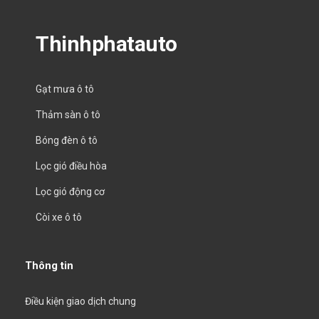
Thinhphatauto
Gạt mưa ô tô
Thảm sàn ô tô
Bóng đèn ô tô
Lọc gió điều hòa
Lọc gió động cơ
Còi xe ô tô
Thông tin
Điều kiện giao dịch chung