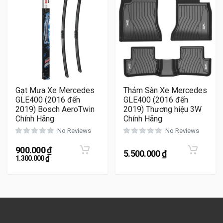
Gạt Mưa Xe Mercedes
Thảm Sàn Xe Mercedes
GLE400 (2016 đến
GLE400 (2016 đến
2019) Bosch AeroTwin
2019) Thương hiệu 3W
Chính Hãng
Chính Hãng
No Reviews
No Reviews
900.000
₫
5.500.000
₫
1.300.000
₫