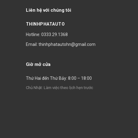
Liên hệ với chúng tôi
THINHPHATAUTO
Hotline: 0333.29.1368
Email: thinhphatautohn@gmail.com
Giờ mở cửa
Thứ Hai đến Thứ Bảy: 8:00 – 18:00
Chủ Nhật: Làm việc theo lịch hẹn trước