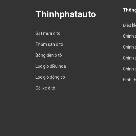
Thông
Thinhphatauto
Điều k
Gạt mưa ô tô
Chính 
Thảm sàn ô tô
Chính 
Bóng đèn ô tô
Chính 
Lọc gió điều hòa
Chính 
Lọc gió động cơ
Hình t
Còi xe ô tô