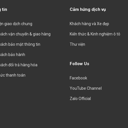
 tin
Cảm hứng dịch vụ
iện giao dịch chung
Khách hàng và Xe đẹp
sách vận chuyển & giao hàng
Kiến thức & Kinh nghiệm ô tô
sách bảo mật thông tin
Thư viện
sách bảo hành
Follow Us
sách đổi trả hàng hóa
hức thanh toán
Facebook
YouTube Channel
Zalo Official