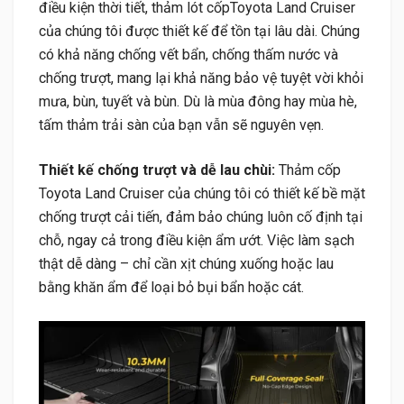
điều kiện thời tiết, thảm lót cốpToyota Land Cruiser
của chúng tôi được thiết kế để tồn tại lâu dài. Chúng
có khả năng chống vết bẩn, chống thấm nước và
chống trượt, mang lại khả năng bảo vệ tuyệt vời khỏi
mưa, bùn, tuyết và bùn. Dù là mùa đông hay mùa hè,
tấm thảm trải sàn của bạn vẫn sẽ nguyên vẹn.
Thiết kế chống trượt và dễ lau chùi:
Thảm cốp
Toyota Land Cruiser của chúng tôi có thiết kế bề mặt
chống trượt cải tiến, đảm bảo chúng luôn cố định tại
chỗ, ngay cả trong điều kiện ẩm ướt. Việc làm sạch
thật dễ dàng – chỉ cần xịt chúng xuống hoặc lau
bằng khăn ẩm để loại bỏ bụi bẩn hoặc cát.