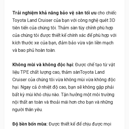
Trải nghiệm khả năng bảo vệ sàn tối ưu
cho chiếc
Toyota Land Cruiser của bạn với công nghệ quét 3D
tiên tiến của chúng tôi. Thảm sàn tùy chỉnh phù hợp
của chúng tôi được thiết kế chính xác để phù hợp với
kích thước xe của bạn, đảm bảo vừa vặn liền mạch
và bao phủ hoàn toàn.
Không mùi và không độc hại:
Được chế tạo từ vật
liệu TPE chất lượng cao, thảm sànToyota Land
Cruiser của chúng tôi vừa không mùi vừa không độc
hại. Ngay cả ở nhiệt độ cao, bạn sẽ không gặp phải
bất kỳ mùi khó chịu nào. Tận hưởng một môi trường
nội thất an toàn và thoải mái hơn cho bạn và những
người thân yêu.
Độ bền bốn mùa:
Được thiết kế để chịu được mọi