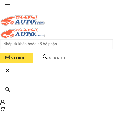
VEHICLE
SEARCH
0