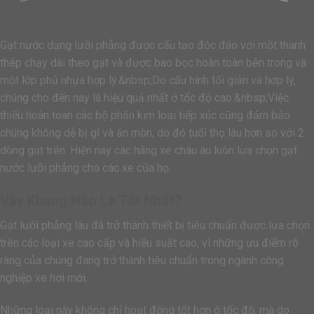
Gạt nước dạng lưỡi phẳng được cấu tạo độc đáo với một thanh
thép chạy dài theo gạt và được bao bọc hoàn toàn bên trong và
một lớp phủ nhựa hợp lý.&nbsp;Do cấu hình tối giản và hợp lý,
chúng cho đến nay là hiệu quả nhất ở tốc độ cao.&nbsp;Việc
thiếu hoàn toàn các bộ phận kim loại tiếp xúc cũng đảm bảo
chúng không dễ bị gỉ và ăn mòn, do đó tuổi thọ lâu hơn so với 2
dòng gạt trên. Hiện nay các hãng xe châu âu luôn lựa chọn gạt
nước lưỡi phẳng cho các xe của họ.
Vậy Khung Nào Là Tốt Nhất?
Gạt lưỡi phẳng lâu đã trở thành thiết bị tiêu chuẩn được lựa chọn
trên các loại xe cao cấp và hiệu suất cao, vì những ưu điểm rõ
ràng của chúng đang trở thành tiêu chuẩn trong ngành công
nghiệp xe hơi mới.
Những loại này không chỉ hoạt động tốt hơn ở tốc độ, mà do