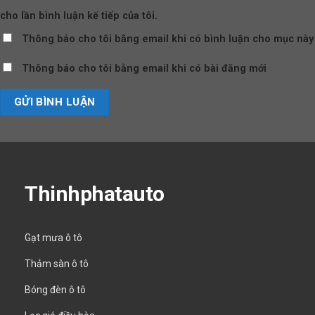
cho lần bình luận kế tiếp của tôi.
Thông báo cho tôi bằng email khi có bình luận cho mục này
Thông báo cho tôi bằng email khi có bài đăng mới
Thinhphatauto
Gạt mưa ô tô
Thảm sàn ô tô
Bóng đèn ô tô