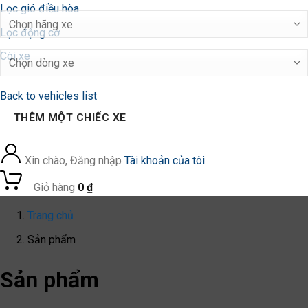
Lọc gió điều hòa
Lọc động cơ
Còi xe
Back to vehicles list
THÊM MỘT CHIẾC XE
Xin chào, Đăng nhập
Tài khoản của tôi
0
Giỏ hàng
0
₫
Trang chủ
Sản phẩm
Sản phẩm