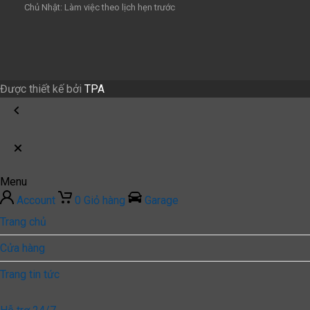
Chủ Nhật: Làm việc theo lịch hẹn trước
Được thiết kế bởi
TPA
Menu
Account
0
Giỏ hàng
Garage
Trang chủ
Cửa hàng
Trang tin tức