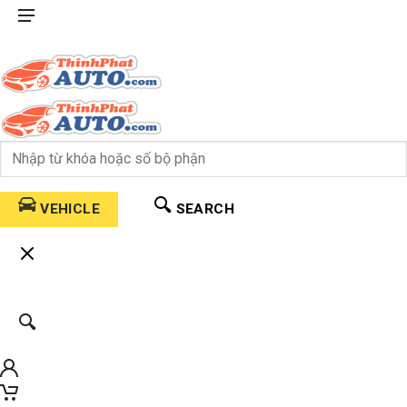
VEHICLE
SEARCH
0