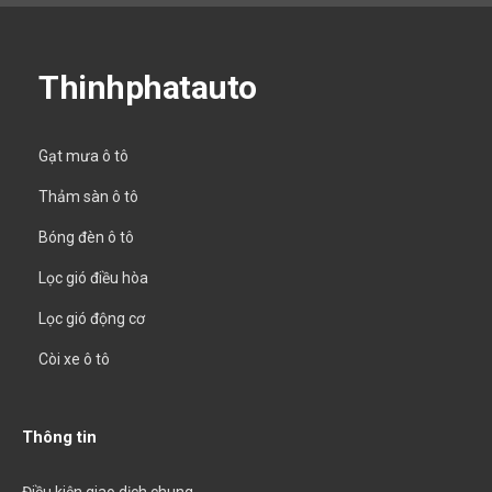
Thinhphatauto
Gạt mưa ô tô
Thảm sàn ô tô
Bóng đèn ô tô
Lọc gió điều hòa
Lọc gió động cơ
Còi xe ô tô
Thông tin