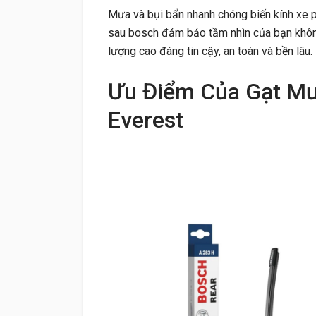
Mưa và bụi bẩn nhanh chóng biến kính xe p
sau bosch đảm bảo tầm nhìn của bạn không
lượng cao đáng tin cậy, an toàn và bền lâu.
Ưu Điểm Của Gạt Mư
Everest