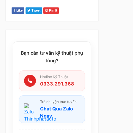
Like
Tweet
Pin It
Bạn cần tư vấn kỹ thuật phụ
tùng?
Hotline Kỹ Thuật
0333.291.368
Trò chuyện trực tuyến
Chat Qua Zalo
Ngay