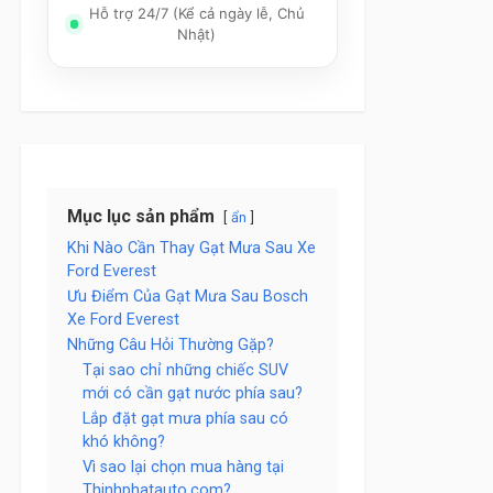
Hỗ trợ 24/7 (Kể cả ngày lễ, Chủ
Nhật)
Mục lục sản phẩm
ẩn
Khi Nào Cần Thay Gạt Mưa Sau Xe
Ford Everest
Ưu Điểm Của Gạt Mưa Sau Bosch
Xe Ford Everest
Những Câu Hỏi Thường Gặp?
Tại sao chỉ những chiếc SUV
mới có cần gạt nước phía sau?
Lắp đặt gạt mưa phía sau có
khó không?
Vì sao lại chọn mua hàng tại
Thinhphatauto.com?