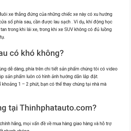
đuôi xe thẳng đứng của những chiếc xe này có xu hướng
cửa sổ phía sau, cần được lau sạch . Ví dụ, khí động học
an trong khi lái xe, trong khi xe SUV không có đủ luồng
tụ.
sau có khó không?
ng dễ dàng, phía trên chi tiết sản phẩm chúng tôi có video
ộp sản phẩm luôn có hình ảnh hướng dẫn lắp đặt.
hỉ khoảng 1 – 2 phút, bạn có thể thay chúng tại nhà mà
ng tại Thinhphatauto.com?
hính hãng, mọi vấn đề về mua hàng giao hàng và hỗ trợ