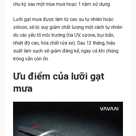
chu kỳ sau một mùa mưa hoạc 1 năm sử dụng.
Lưỡi gạt mưa được làm từ cao su tự nhiên hoặc
silicon, sẽ bị suy giảm chất lượng một cách tự nhiên
do các yếu tố môi trường (tia UV, ozone, bụi bẩn,
nhiệt độ cao, hóa chất rửa xe). Sau 12 tháng, hiệu
suất làm sạch sẽ giảm đáng kể, ngay cả khi chúng
trông vẫn còn ổn.
Ưu điểm của lưỡi gạt
mưa