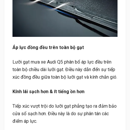
Áp lực đồng đều trên toàn bộ gạt
Lưỡi gạt mưa xe Audi Q5 phân bổ áp lực đều trên
toàn bộ chiều dài lưỡi gạt. Điều này dẫn đến sự tiếp
xúc đồng đều giữa toàn bộ lưỡi gạt và kính chắn gió.
Kính lái sạch hơn & ít tiếng ồn hơn
Tiếp xúc vượt trội do lưỡi gạt phẳng tạo ra đảm bảo
cửa sổ sạch hơn. Điều này là do sự phân tán các
điểm áp lực.