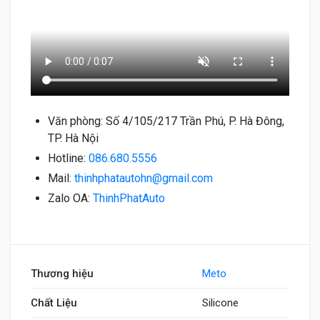
Văn phòng: Số 4/105/217 Trần Phú, P. Hà Đông,
TP. Hà Nội
Hotline:
086.680.5556
Mail:
thinhphatautohn@gmail.com
Zalo OA:
ThinhPhatAuto
Thương hiệu
Meto
Chất Liệu
Silicone