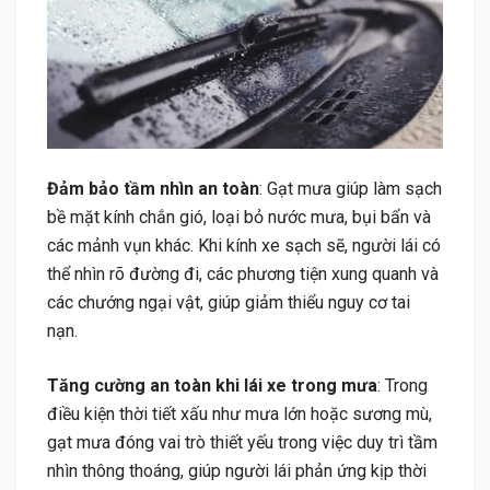
Đảm bảo tầm nhìn an toàn
: Gạt mưa giúp làm sạch
bề mặt kính chắn gió, loại bỏ nước mưa, bụi bẩn và
các mảnh vụn khác. Khi kính xe sạch sẽ, người lái có
thể nhìn rõ đường đi, các phương tiện xung quanh và
các chướng ngại vật, giúp giảm thiểu nguy cơ tai
nạn.
Tăng cường an toàn khi lái xe trong mưa
: Trong
điều kiện thời tiết xấu như mưa lớn hoặc sương mù,
gạt mưa đóng vai trò thiết yếu trong việc duy trì tầm
nhìn thông thoáng, giúp người lái phản ứng kịp thời