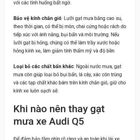
với các tình huống bất ngờ.
Bảo vệ kính chắn gió
: Lưỡi gạt mưa bằng cao su,
theo thời gian, có thể bị mòn, chai cứng hoặc rách do
tiếp xúc với ánh nắng, bụi bẩn và môi trường. Nếu
lưỡi gạt bị hỏng, chúng có thể làm trầy xước hoặc
hỏng kính xe, làm giảm tính thẩm mỹ và độ bền.
Loại bỏ các chất bẩn khác
: Ngoài nước mưa, gạt
mưa còn giúp loại bỏ bụi bẩn, lá cây, xác côn trùng
và các tạp chất khác bám trên kính chắn gió, giữ cho
kính xe luôn sạch sẽ.
Khi nào nên thay gạt
mưa xe Audi Q5
Để đảm bảo tầm nhìn rõ ràng và an toàn khi lái xe,