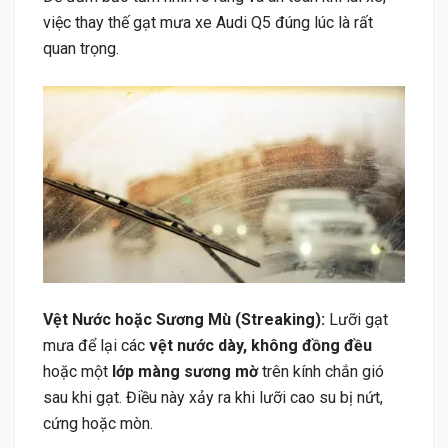
việc thay thế gạt mưa xe Audi Q5 đúng lúc là rất
quan trọng.
Vệt Nước hoặc Sương Mù (Streaking):
Lưỡi gạt
mưa để lại các
vệt nước dày, không đồng đều
hoặc một
lớp màng sương mờ
trên kính chắn gió
sau khi gạt. Điều này xảy ra khi lưỡi cao su bị nứt,
cứng hoặc mòn.