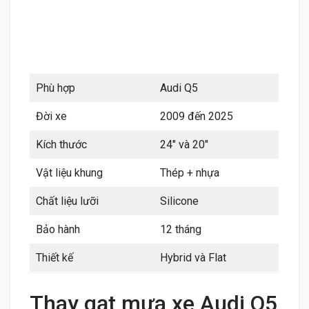
Phù hợp
Audi Q5
Đời xe
2009 đến 2025
Kích thước
24″ và 20″
Vật liệu khung
Thép + nhựa
Chất liệu lưỡi
Silicone
Bảo hành
12 tháng
Thiết kế
Hybrid và Flat
Thay gạt mưa xe Audi Q5