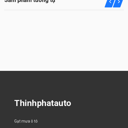
Thinhphatauto
Gạt mưa ô tô