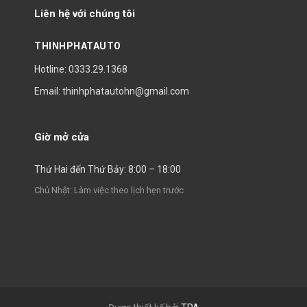
Liên hệ với chúng tôi
THINHPHATAUTO
Hotline: 0333.29.1368
Email: thinhphatautohn@gmail.com
Giờ mở cửa
Thứ Hai đến Thứ Bảy: 8:00 – 18:00
Chủ Nhật: Làm việc theo lịch hẹn trước