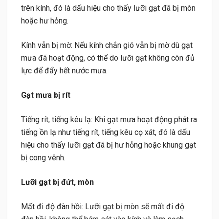
trên kính, đó là dấu hiệu cho thấy lưỡi gạt đã bị mòn
hoặc hư hỏng.
Kính vẫn bị mờ: Nếu kính chắn gió vẫn bị mờ dù gạt
mưa đã hoạt động, có thể do lưỡi gạt không còn đủ
lực để đẩy hết nước mưa.
Gạt mưa bị rít
Tiếng rít, tiếng kêu lạ: Khi gạt mưa hoạt động phát ra
tiếng ồn lạ như tiếng rít, tiếng kêu cọ xát, đó là dấu
hiệu cho thấy lưỡi gạt đã bị hư hỏng hoặc khung gạt
bị cong vênh.
Lưỡi gạt bị đứt, mòn
Mất đi độ đàn hồi: Lưỡi gạt bị mòn sẽ mất đi độ