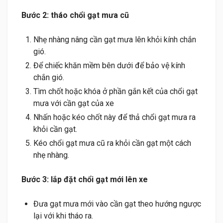
Bước 2: tháo chổi gạt mưa cũ
Nhẹ nhàng nâng cần gạt mưa lên khỏi kính chắn
gió.
Để chiếc khăn mềm bên dưới để bảo vệ kính
chắn gió.
Tìm chốt hoặc khóa ở phần gắn kết của chổi gạt
mưa với cần gạt của xe
Nhấn hoặc kéo chốt này để thả chổi gạt mưa ra
khỏi cần gạt.
Kéo chổi gạt mưa cũ ra khỏi cần gạt một cách
nhẹ nhàng.
Bước 3: lắp đặt chổi gạt mới lên xe
Đưa gạt mưa mới vào cần gạt theo hướng ngược
lại với khi tháo ra.