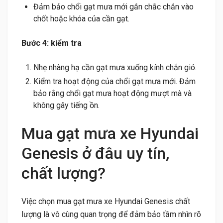
Đảm bảo chổi gạt mưa mới gắn chắc chắn vào
chốt hoặc khóa của cần gạt.
Bước 4: kiểm tra
Nhẹ nhàng hạ cần gạt mưa xuống kính chắn gió.
Kiểm tra hoạt động của chổi gạt mưa mới. Đảm
bảo rằng chổi gạt mưa hoạt động mượt mà và
không gây tiếng ồn.
Mua gạt mưa xe Hyundai
Genesis ở đâu uy tín,
chất lượng?
Việc chọn mua gạt mưa xe Hyundai Genesis chất
lượng là vô cùng quan trọng để đảm bảo tầm nhìn rõ