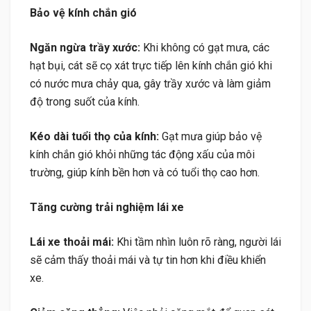
Bảo vệ kính chắn gió
Ngăn ngừa trầy xước:
Khi không có gạt mưa, các
hạt bụi, cát sẽ cọ xát trực tiếp lên kính chắn gió khi
có nước mưa chảy qua, gây trầy xước và làm giảm
độ trong suốt của kính.
Kéo dài tuổi thọ của kính:
Gạt mưa giúp bảo vệ
kính chắn gió khỏi những tác động xấu của môi
trường, giúp kính bền hơn và có tuổi thọ cao hơn.
Tăng cường trải nghiệm lái xe
Lái xe thoải mái:
Khi tầm nhìn luôn rõ ràng, người lái
sẽ cảm thấy thoải mái và tự tin hơn khi điều khiển
xe.