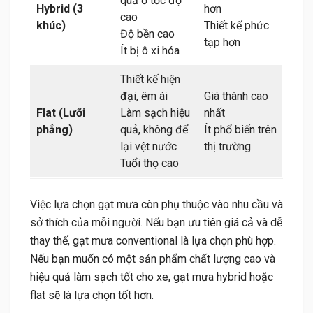
quả ở tốc độ
Hybrid (3
hơn
cao
khúc)
Thiết kế phức
Độ bền cao
tạp hơn
Ít bị ô xi hóa
Thiết kế hiện
đại, êm ái
Giá thành cao
Flat (Lưỡi
Làm sạch hiệu
nhất
phẳng)
quả, không để
Ít phổ biến trên
lại vệt nước
thị trường
Tuổi thọ cao
Việc lựa chọn gạt mưa còn phụ thuộc vào nhu cầu và
sở thích của mỗi người. Nếu bạn ưu tiên giá cả và dễ
thay thế, gạt mưa conventional là lựa chọn phù hợp.
Nếu bạn muốn có một sản phẩm chất lượng cao và
hiệu quả làm sạch tốt cho xe, gạt mưa hybrid hoặc
flat sẽ là lựa chọn tốt hơn.