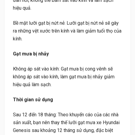
đàn hồi, không thể bám sát vào kính và làm sạch
hiệu quả.
Bề mặt lưỡi gạt bị nứt nẻ: Lưỡi gạt bị nứt nẻ sẽ gây
ra những vệt xước trên kính và làm giảm tuổi thọ của
kính.
Gạt mưa bị nhảy
Không áp sát vào kính: Gạt mưa bị cong vênh sẽ
không áp sát vào kính, làm gạt mưa bị nhảy giảm
hiệu quả làm sạch.
Thời gian sử dụng
Sau 12 đến 18 tháng: Theo khuyến cáo của các nhà
sản xuất, bạn nên thay thế lưỡi gạt mưa xe Hyundai
Genesis sau khoảng 12 tháng sử dụng, đặc biệt