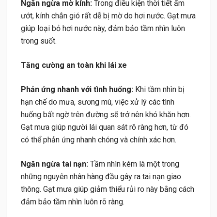
Ngăn ngừa mờ kính:
Trong điều kiện thời tiết ẩm
ướt, kính chắn gió rất dễ bị mờ do hơi nước. Gạt mưa
giúp loại bỏ hơi nước này, đảm bảo tầm nhìn luôn
trong suốt.
Tăng cường an toàn khi lái xe
Phản ứng nhanh với tình huống:
Khi tầm nhìn bị
hạn chế do mưa, sương mù, việc xử lý các tình
huống bất ngờ trên đường sẽ trở nên khó khăn hơn.
Gạt mưa giúp người lái quan sát rõ ràng hơn, từ đó
có thể phản ứng nhanh chóng và chính xác hơn.
Ngăn ngừa tai nạn:
Tầm nhìn kém là một trong
những nguyên nhân hàng đầu gây ra tai nạn giao
thông. Gạt mưa giúp giảm thiểu rủi ro này bằng cách
đảm bảo tầm nhìn luôn rõ ràng.