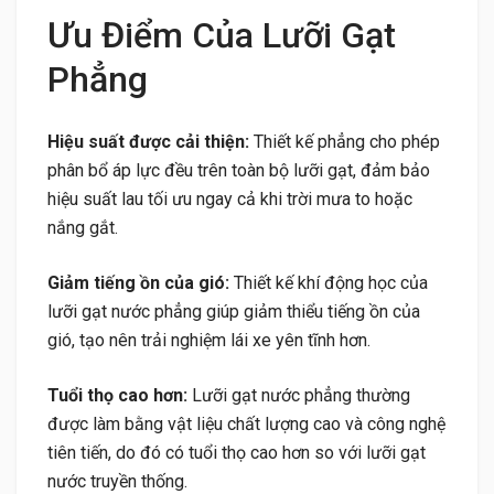
Ưu Điểm Của Lưỡi Gạt
Phẳng
Hiệu suất được cải thiện:
Thiết kế phẳng cho phép
phân bổ áp lực đều trên toàn bộ lưỡi gạt, đảm bảo
hiệu suất lau tối ưu ngay cả khi trời mưa to hoặc
nắng gắt.
Giảm tiếng ồn của gió:
Thiết kế khí động học của
lưỡi gạt nước phẳng giúp giảm thiểu tiếng ồn của
gió, tạo nên trải nghiệm lái xe yên tĩnh hơn.
Tuổi thọ cao hơn:
Lưỡi gạt nước phẳng thường
được làm bằng vật liệu chất lượng cao và công nghệ
tiên tiến, do đó có tuổi thọ cao hơn so với lưỡi gạt
nước truyền thống.