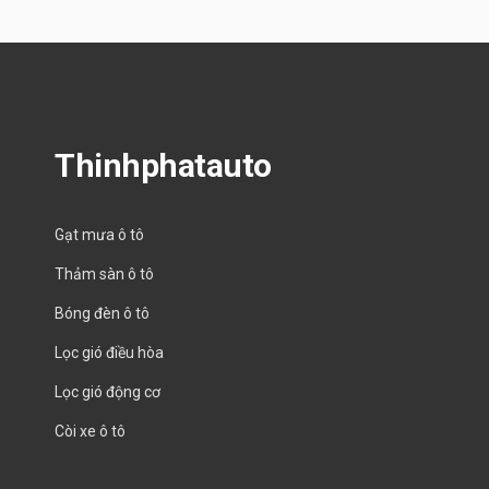
Thinhphatauto
Gạt mưa ô tô
Thảm sàn ô tô
Bóng đèn ô tô
Lọc gió điều hòa
Lọc gió động cơ
Còi xe ô tô