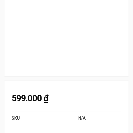
599.000
₫
SKU
N/A