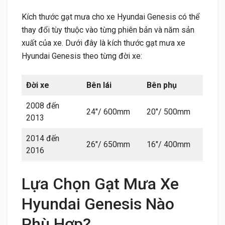
Kích thước gạt mưa cho xe Hyundai Genesis có thể
thay đổi tùy thuộc vào từng phiên bản và năm sản
xuất của xe. Dưới đây là kích thước gạt mưa xe
Hyundai Genesis theo từng đời xe:
Đời xe
Bên lái
Bên phụ
2008 đến
24″/ 600mm
20″/ 500mm
2013
2014 đến
26″/ 650mm
16″/ 400mm
2016
Lựa Chọn Gạt Mưa Xe
Hyundai Genesis Nào
Phù Hợp?