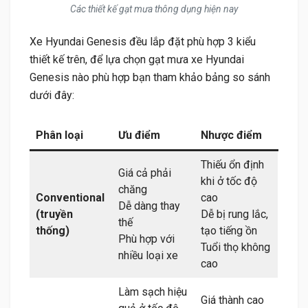
Các thiết kế gạt mưa thông dụng hiện nay
Xe Hyundai Genesis đều lắp đặt phù hợp 3 kiểu
thiết kế trên, để lựa chọn gạt mưa xe Hyundai
Genesis nào phù hợp bạn tham khảo bảng so sánh
dưới đây:
Phân loại
Ưu điểm
Nhược điểm
Thiếu ổn định
Giá cả phải
khi ở tốc độ
chăng
Conventional
cao
Dễ dàng thay
(truyền
Dễ bị rung lắc,
thế
thống)
tạo tiếng ồn
Phù hợp với
Tuổi thọ không
nhiều loại xe
cao
Làm sạch hiệu
Giá thành cao