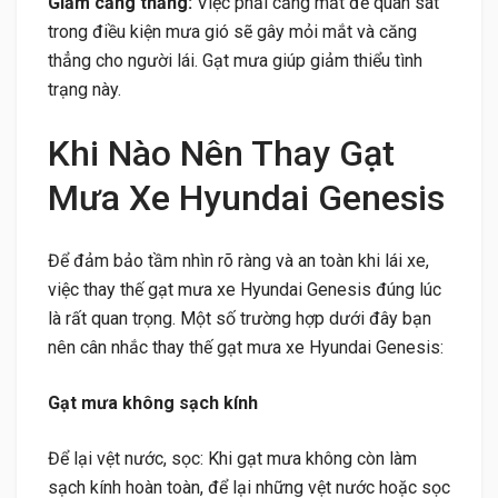
Giảm căng thẳng:
Việc phải căng mắt để quan sát
trong điều kiện mưa gió sẽ gây mỏi mắt và căng
thẳng cho người lái. Gạt mưa giúp giảm thiểu tình
trạng này.
Khi Nào Nên Thay Gạt
Mưa Xe Hyundai Genesis
Để đảm bảo tầm nhìn rõ ràng và an toàn khi lái xe,
việc thay thế gạt mưa xe Hyundai Genesis đúng lúc
là rất quan trọng. Một số trường hợp dưới đây bạn
nên cân nhắc thay thế gạt mưa xe Hyundai Genesis:
Gạt mưa không sạch kính
Để lại vệt nước, sọc: Khi gạt mưa không còn làm
sạch kính hoàn toàn, để lại những vệt nước hoặc sọc