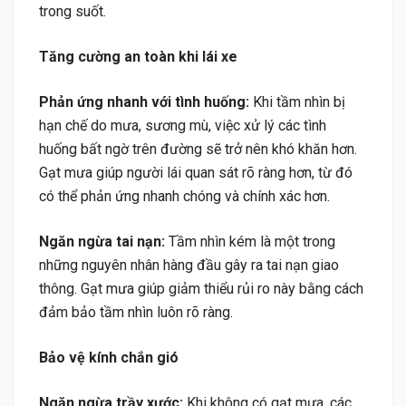
trong suốt.
Tăng cường an toàn khi lái xe
Phản ứng nhanh với tình huống:
Khi tầm nhìn bị
hạn chế do mưa, sương mù, việc xử lý các tình
huống bất ngờ trên đường sẽ trở nên khó khăn hơn.
Gạt mưa giúp người lái quan sát rõ ràng hơn, từ đó
có thể phản ứng nhanh chóng và chính xác hơn.
Ngăn ngừa tai nạn:
Tầm nhìn kém là một trong
những nguyên nhân hàng đầu gây ra tai nạn giao
thông. Gạt mưa giúp giảm thiểu rủi ro này bằng cách
đảm bảo tầm nhìn luôn rõ ràng.
Bảo vệ kính chắn gió
Ngăn ngừa trầy xước:
Khi không có gạt mưa, các