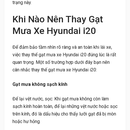
trạng này.
Khi Nào Nên Thay Gạt
Mưa Xe Hyundai i20
Để đảm bảo tầm nhìn rõ ràng và an toàn khi lái xe,
việc thay thế gạt mưa xe Hyundai i20 đúng lúc là rất
quan trọng. Một số trường hợp dưới đây bạn nên
cân nhắc thay thế gạt mưa xe Hyundai i20:
Gạt mưa không sạch kính
Để lại vệt nước, sọc: Khi gạt mưa không còn làm
sạch kính hoàn toàn, để lại những vệt nước hoặc sọc
trên kính, đó là dấu hiệu cho thấy lưỡi gạt đã bị mòn
hoặc hư hỏng.