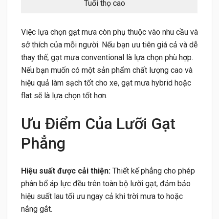
Tuổi thọ cao
Việc lựa chọn gạt mưa còn phụ thuộc vào nhu cầu và
sở thích của mỗi người. Nếu bạn ưu tiên giá cả và dễ
thay thế, gạt mưa conventional là lựa chọn phù hợp.
Nếu bạn muốn có một sản phẩm chất lượng cao và
hiệu quả làm sạch tốt cho xe, gạt mưa hybrid hoặc
flat sẽ là lựa chọn tốt hơn.
Ưu Điểm Của Lưỡi Gạt
Phẳng
Hiệu suất được cải thiện:
Thiết kế phẳng cho phép
phân bổ áp lực đều trên toàn bộ lưỡi gạt, đảm bảo
hiệu suất lau tối ưu ngay cả khi trời mưa to hoặc
nắng gắt.