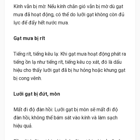
Kính vẫn bị mờ: Nếu kính chắn gió vẫn bị mờ dù gạt
mưa đã hoạt động, có thể do lưỡi gạt không còn đủ
lực để đẩy hết nước mưa.
Gạt mưa bị rít
Tiếng rít, tiếng kêu lạ: Khi gạt mưa hoạt động phát ra
tiếng ồn lạ như tiếng rít, tiếng kêu cọ xát, đó là dấu
hiệu cho thấy lưỡi gạt đã bị hư hỏng hoặc khung gạt
bị cong vênh.
Lưỡi gạt bị đứt, mòn
Mất đi độ đàn hồi: Lưỡi gạt bị mòn sẽ mất đi độ
đàn hồi, không thể bám sát vào kính và làm sạch
hiệu quả.