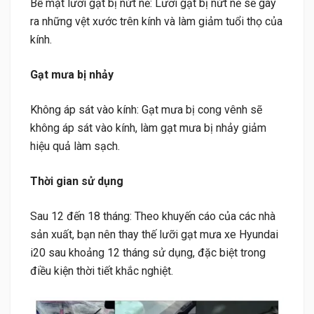
Bề mặt lưỡi gạt bị nứt nẻ: Lưỡi gạt bị nứt nẻ sẽ gây
ra những vệt xước trên kính và làm giảm tuổi thọ của
kính.
Gạt mưa bị nhảy
Không áp sát vào kính: Gạt mưa bị cong vênh sẽ
không áp sát vào kính, làm gạt mưa bị nhảy giảm
hiệu quả làm sạch.
Thời gian sử dụng
Sau 12 đến 18 tháng: Theo khuyến cáo của các nhà
sản xuất, bạn nên thay thế lưỡi gạt mưa xe Hyundai
i20 sau khoảng 12 tháng sử dụng, đặc biệt trong
điều kiện thời tiết khắc nghiệt.