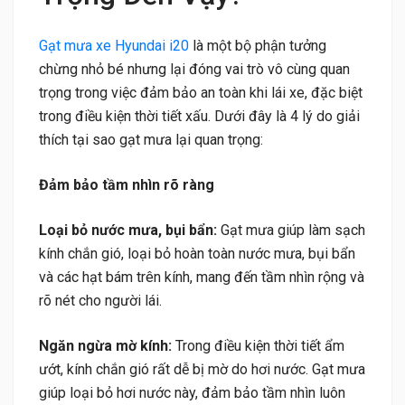
Gạt mưa xe Hyundai i20
là một bộ phận tưởng
chừng nhỏ bé nhưng lại đóng vai trò vô cùng quan
trọng trong việc đảm bảo an toàn khi lái xe, đặc biệt
trong điều kiện thời tiết xấu. Dưới đây là 4 lý do giải
thích tại sao gạt mưa lại quan trọng:
Đảm bảo tầm nhìn rõ ràng
Loại bỏ nước mưa, bụi bẩn:
Gạt mưa giúp làm sạch
kính chắn gió, loại bỏ hoàn toàn nước mưa, bụi bẩn
và các hạt bám trên kính, mang đến tầm nhìn rộng và
rõ nét cho người lái.
Ngăn ngừa mờ kính:
Trong điều kiện thời tiết ẩm
ướt, kính chắn gió rất dễ bị mờ do hơi nước. Gạt mưa
giúp loại bỏ hơi nước này, đảm bảo tầm nhìn luôn