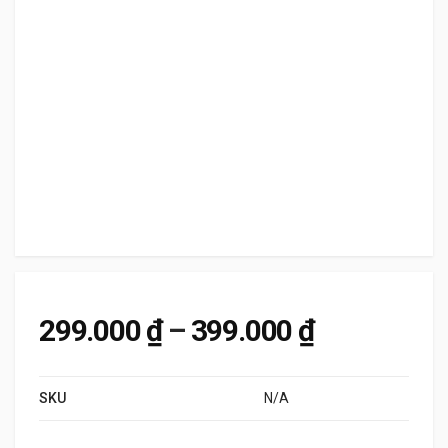
Khoảng giá
299.000
₫
–
399.000
₫
SKU
N/A