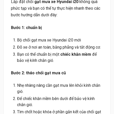
Lắp đặt chổi
gạt mưa xe Hyundai i20
không quá
phức tạp và bạn có thể tự thực hiện nhanh theo các
bước hướng dẫn dưới đây:
Bước 1: chuẩn bị
Bộ chổi gạt mưa xe Hyundai i20 mới
Đỗ xe ở nơi an toàn, bằng phẳng và tắt động cơ.
Bạn có thể chuẩn bị một
chiếc khăn mềm
để
bảo vệ kính chắn gió.
Bước 2: tháo chổi gạt mưa cũ
Nhẹ nhàng nâng cần gạt mưa lên khỏi kính chắn
gió.
Để chiếc khăn mềm bên dưới để bảo vệ kính
chắn gió.
Tìm chốt hoặc khóa ở phần gắn kết của chổi gạt