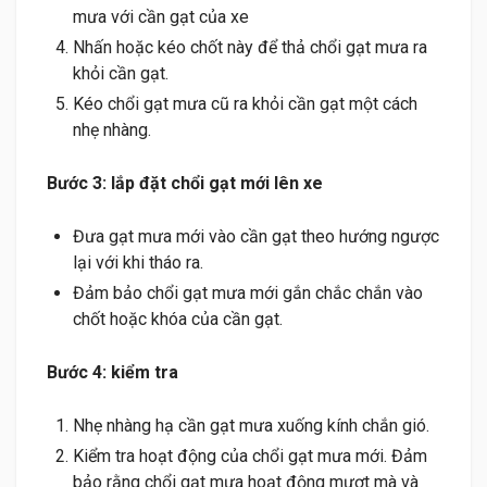
mưa với cần gạt của xe
Nhấn hoặc kéo chốt này để thả chổi gạt mưa ra
khỏi cần gạt.
Kéo chổi gạt mưa cũ ra khỏi cần gạt một cách
nhẹ nhàng.
Bước 3: lắp đặt chổi gạt mới lên xe
Đưa gạt mưa mới vào cần gạt theo hướng ngược
lại với khi tháo ra.
Đảm bảo chổi gạt mưa mới gắn chắc chắn vào
chốt hoặc khóa của cần gạt.
Bước 4: kiểm tra
Nhẹ nhàng hạ cần gạt mưa xuống kính chắn gió.
Kiểm tra hoạt động của chổi gạt mưa mới. Đảm
bảo rằng chổi gạt mưa hoạt động mượt mà và