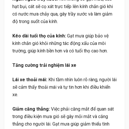
hạt bụi, cát sẽ cọ xát trực tiếp lên kính chắn gió khi
có nước mưa chảy qua, gây trầy xước và làm giảm
độ trong suốt của kính.
Kéo dài tuổi thọ của kính:
Gạt mưa giúp bảo vệ
kính chắn gió khỏi những tác động xấu của môi
trường, giúp kính bền hơn và có tuổi thọ cao hơn.
Tăng cường trải nghiệm lái xe
Lái xe thoải mái:
Khi tầm nhìn luôn rõ ràng, người lái
sẽ cảm thấy thoải mái và tự tin hơn khi điều khiển
xe.
Giảm căng thẳng:
Việc phải căng mắt để quan sát
trong điều kiện mưa gió sẽ gây mỏi mắt và căng
thẳng cho người lái. Gạt mưa giúp giảm thiểu tình