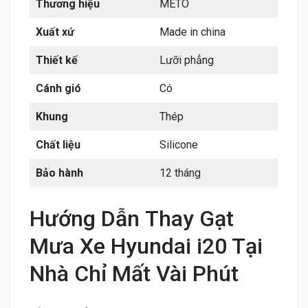
Thương hiệu
METO
Xuất xứ
Made in china
Thiết kế
Lưỡi phẳng
Cánh gió
Có
Khung
Thép
Chất liệu
Silicone
Bảo hành
12 tháng
Hướng Dẫn Thay Gạt
Mưa Xe Hyundai i20 Tại
Nhà Chỉ Mất Vài Phút