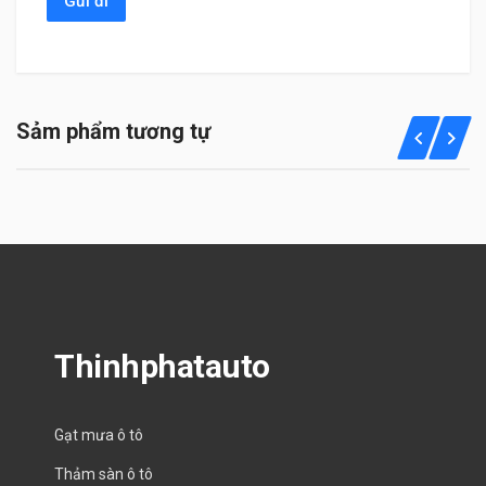
Sảm phẩm tương tự
Thinhphatauto
Gạt mưa ô tô
Thảm sàn ô tô