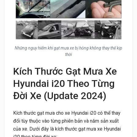
Những nguy hiểm khi gạt mưa xe bị hỏng không thay thế kịp
thời
Kích Thước Gạt Mưa Xe
Hyundai i20 Theo Từng
Đời Xe (Update 2024)
Kích thước gạt mưa cho xe Hyundai i20 có thể thay
đổi tùy thuộc vào từng phiên bản và năm sản xuất
của xe. Dưới đây là kích thước gạt mưa xe Hyundai
i20 theo từng đời xe: