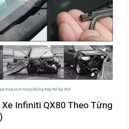
ạt mưa xe bị hỏng không thay thế kịp thời
Xe Infiniti QX80 Theo Từng
)