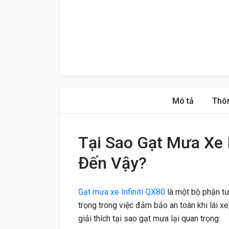
Mô tả
Thôn
Tại Sao Gạt Mưa Xe I
Đến Vậy?
Gạt mưa xe Infiniti QX80
là một bộ phận tư
trọng trong việc đảm bảo an toàn khi lái xe,
giải thích tại sao gạt mưa lại quan trọng: