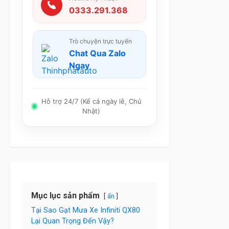
0333.291.368
Trò chuyện trực tuyến
Chat Qua Zalo
Ngay
Hỗ trợ 24/7 (Kể cả ngày lễ, Chủ
Nhật)
Mục lục sản phẩm
ẩn
Tại Sao Gạt Mưa Xe Infiniti QX80
Lại Quan Trọng Đến Vậy?