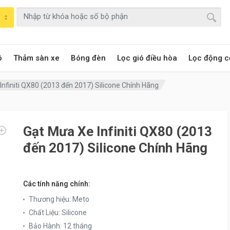
ô
Thảm sàn xe
Bóng đèn
Lọc gió điều hòa
Lọc động c
Infiniti QX80 (2013 đến 2017) Silicone Chính Hãng
Gạt Mưa Xe Infiniti QX80 (2013
đến 2017) Silicone Chính Hãng
Các tính năng chính:
Thương hiệu
:
Meto
Chất Liệu
:
Silicone
Bảo Hành
:
12 tháng