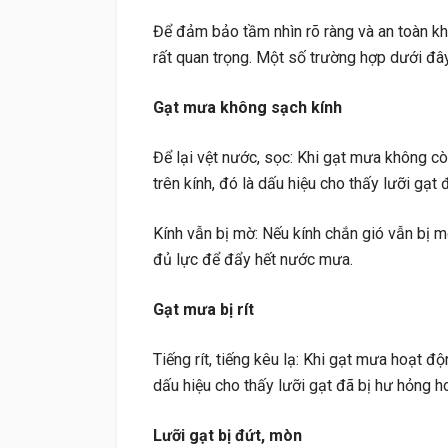
Để đảm bảo tầm nhìn rõ ràng và an toàn khi 
rất quan trọng. Một số trường hợp dưới đây
Gạt mưa không sạch kính
Để lại vệt nước, sọc: Khi gạt mưa không c
trên kính, đó là dấu hiệu cho thấy lưỡi gạt
Kính vẫn bị mờ: Nếu kính chắn gió vẫn bị 
đủ lực để đẩy hết nước mưa.
Gạt mưa bị rít
Tiếng rít, tiếng kêu lạ: Khi gạt mưa hoạt độn
dấu hiệu cho thấy lưỡi gạt đã bị hư hỏng 
Lưỡi gạt bị đứt, mòn