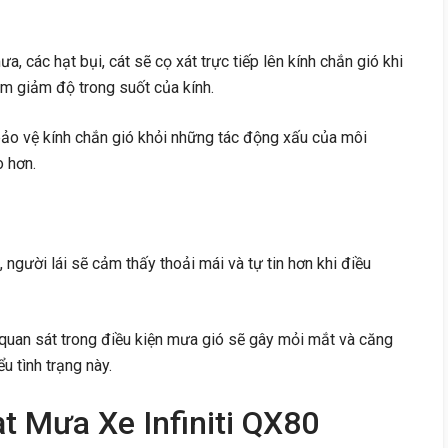
, các hạt bụi, cát sẽ cọ xát trực tiếp lên kính chắn gió khi
m giảm độ trong suốt của kính.
ảo vệ kính chắn gió khỏi những tác động xấu của môi
o hơn.
, người lái sẽ cảm thấy thoải mái và tự tin hơn khi điều
quan sát trong điều kiện mưa gió sẽ gây mỏi mắt và căng
u tình trạng này.
t Mưa Xe Infiniti QX80