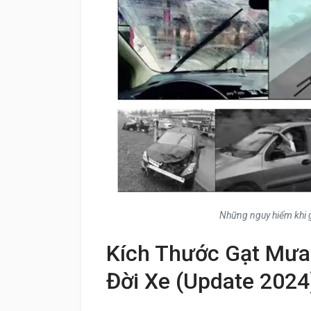
Những nguy hiểm khi g
Kích Thước Gạt Mưa 
Đời Xe (Update 2024