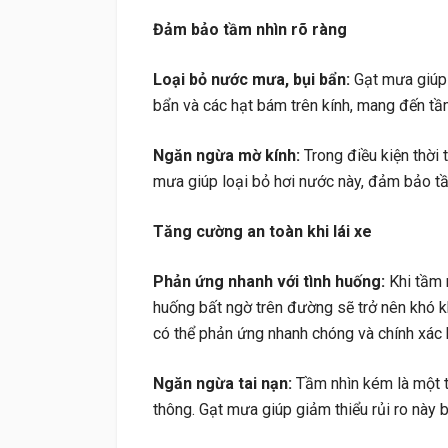
Đảm bảo tầm nhìn rõ ràng
Loại bỏ nước mưa, bụi bẩn:
Gạt mưa giúp 
bẩn và các hạt bám trên kính, mang đến tầm
Ngăn ngừa mờ kính:
Trong điều kiện thời 
mưa giúp loại bỏ hơi nước này, đảm bảo tầ
Tăng cường an toàn khi lái xe
Phản ứng nhanh với tình huống:
Khi tầm n
huống bất ngờ trên đường sẽ trở nên khó kh
có thể phản ứng nhanh chóng và chính xác 
Ngăn ngừa tai nạn:
Tầm nhìn kém là một t
thông. Gạt mưa giúp giảm thiểu rủi ro này