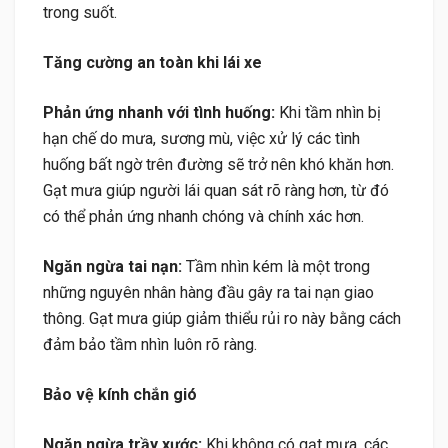
trong suốt.
Tăng cường an toàn khi lái xe
Phản ứng nhanh với tình huống:
Khi tầm nhìn bị
hạn chế do mưa, sương mù, việc xử lý các tình
huống bất ngờ trên đường sẽ trở nên khó khăn hơn.
Gạt mưa giúp người lái quan sát rõ ràng hơn, từ đó
có thể phản ứng nhanh chóng và chính xác hơn.
Ngăn ngừa tai nạn:
Tầm nhìn kém là một trong
những nguyên nhân hàng đầu gây ra tai nạn giao
thông. Gạt mưa giúp giảm thiểu rủi ro này bằng cách
đảm bảo tầm nhìn luôn rõ ràng.
Bảo vệ kính chắn gió
Ngăn ngừa trầy xước:
Khi không có gạt mưa, các