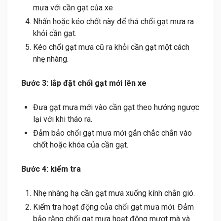
mưa với cần gạt của xe
Nhấn hoặc kéo chốt này để thả chổi gạt mưa ra
khỏi cần gạt.
Kéo chổi gạt mưa cũ ra khỏi cần gạt một cách
nhẹ nhàng.
Bước 3: lắp đặt chổi gạt mới lên xe
Đưa gạt mưa mới vào cần gạt theo hướng ngược
lại với khi tháo ra.
Đảm bảo chổi gạt mưa mới gắn chắc chắn vào
chốt hoặc khóa của cần gạt.
Bước 4: kiểm tra
Nhẹ nhàng hạ cần gạt mưa xuống kính chắn gió.
Kiểm tra hoạt động của chổi gạt mưa mới. Đảm
bảo rằng chổi gạt mưa hoạt động mượt mà và