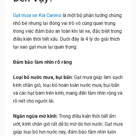
Gạt mưa xe Kia Carens
là một bộ phận tưởng chừng
nhỏ bé nhưng lại đóng vai trò vô cùng quan trọng
trong việc đảm bảo an toàn khi lái xe, đặc biệt trong
điều kiện thời tiết xấu. Dưới đây là 4 lý do giải thích
tại sao gạt mưa lại quan trọng:
Đảm bảo tầm nhìn rõ ràng
Loại bỏ nước mưa, bụi bẩn:
Gạt mưa giúp làm sạch
kính chắn gió, loại bỏ hoàn toàn nước mưa, bụi bẩn
và các hạt bám trên kính, mang đến tầm nhìn rộng và
rõ nét cho người lái.
Ngăn ngừa mờ kính:
Trong điều kiện thời tiết ẩm
ướt, kính chắn gió rất dễ bị mờ do hơi nước. Gạt mưa
giúp loại bỏ hơi nước này, đảm bảo tầm nhìn luôn