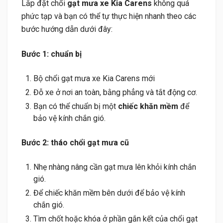
Lắp đặt chổi
gạt mưa xe Kia Carens
không quá
phức tạp và bạn có thể tự thực hiện nhanh theo các
bước hướng dẫn dưới đây:
Bước 1: chuẩn bị
Bộ chổi gạt mưa xe Kia Carens mới
Đỗ xe ở nơi an toàn, bằng phẳng và tắt động cơ.
Bạn có thể chuẩn bị một
chiếc khăn mềm
để
bảo vệ kính chắn gió.
Bước 2: tháo chổi gạt mưa cũ
Nhẹ nhàng nâng cần gạt mưa lên khỏi kính chắn
gió.
Để chiếc khăn mềm bên dưới để bảo vệ kính
chắn gió.
Tìm chốt hoặc khóa ở phần gắn kết của chổi gạt