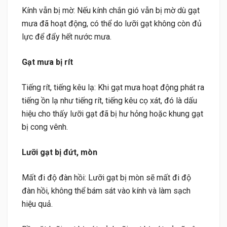
Kính vẫn bị mờ: Nếu kính chắn gió vẫn bị mờ dù gạt
mưa đã hoạt động, có thể do lưỡi gạt không còn đủ
lực để đẩy hết nước mưa.
Gạt mưa bị rít
Tiếng rít, tiếng kêu lạ: Khi gạt mưa hoạt động phát ra
tiếng ồn lạ như tiếng rít, tiếng kêu cọ xát, đó là dấu
hiệu cho thấy lưỡi gạt đã bị hư hỏng hoặc khung gạt
bị cong vênh.
Lưỡi gạt bị đứt, mòn
Mất đi độ đàn hồi: Lưỡi gạt bị mòn sẽ mất đi độ
đàn hồi, không thể bám sát vào kính và làm sạch
hiệu quả.