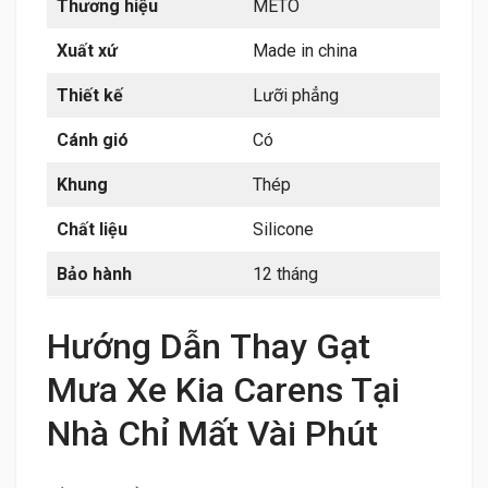
Thương hiệu
METO
Xuất xứ
Made in china
Thiết kế
Lưỡi phẳng
Cánh gió
Có
Khung
Thép
Chất liệu
Silicone
Bảo hành
12 tháng
Hướng Dẫn Thay Gạt
Mưa Xe Kia Carens Tại
Nhà Chỉ Mất Vài Phút