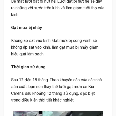
Bề mặt lưỡi gạt bị nứt nẻ: Lưỡi gạt bị nứt nẻ sẽ gây
ra những vệt xước trên kính và làm giảm tuổi thọ của
kính.
Gạt mưa bị nhảy
Không áp sát vào kính: Gạt mưa bị cong vênh sẽ
không áp sát vào kính, làm gạt mưa bị nhảy giảm
hiệu quả làm sạch.
Thời gian sử dụng
Sau 12 đến 18 tháng: Theo khuyến cáo của các nhà
sản xuất, bạn nên thay thế lưỡi gạt mưa xe Kia
Carens sau khoảng 12 tháng sử dụng, đặc biệt
trong điều kiện thời tiết khắc nghiệt.