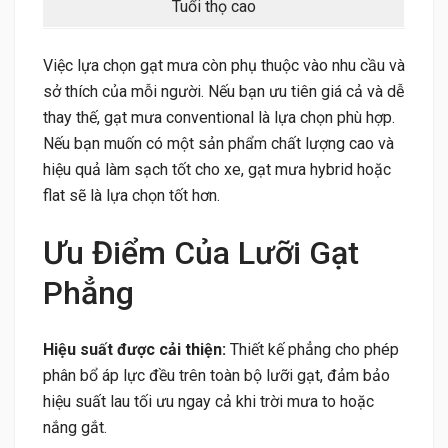
Tuổi thọ cao
Việc lựa chọn gạt mưa còn phụ thuộc vào nhu cầu và
sở thích của mỗi người. Nếu bạn ưu tiên giá cả và dễ
thay thế, gạt mưa conventional là lựa chọn phù hợp.
Nếu bạn muốn có một sản phẩm chất lượng cao và
hiệu quả làm sạch tốt cho xe, gạt mưa hybrid hoặc
flat sẽ là lựa chọn tốt hơn.
Ưu Điểm Của Lưỡi Gạt
Phẳng
Hiệu suất được cải thiện:
Thiết kế phẳng cho phép
phân bổ áp lực đều trên toàn bộ lưỡi gạt, đảm bảo
hiệu suất lau tối ưu ngay cả khi trời mưa to hoặc
nắng gắt.