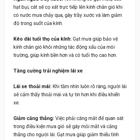
hạt bụi, cát sẽ cọ xát trực tiếp lên kính chắn gió khi
có nước mưa chảy qua, gây trầy xước và làm giảm
độ trong suốt của kính.
Kéo dài tuổi thọ của kính:
Gạt mưa giúp bảo vệ
kính chắn gió khỏi những tác động xấu của môi
trường, giúp kính bền hơn và có tuổi thọ cao hơn.
Tăng cường trải nghiệm lái xe
Lái xe thoải mái:
Khi tầm nhìn luôn rõ ràng, người lái
sẽ cảm thấy thoải mái và tự tin hơn khi điều khiển
xe.
Giảm căng thẳng:
Việc phải căng mắt để quan sát
trong điều kiện mưa gió sẽ gây mỏi mắt và căng
thẳng cho người lái. Gạt mưa giúp giảm thiểu tình