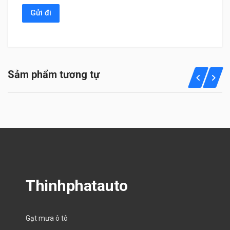
Sảm phẩm tương tự
Thinhphatauto
Gạt mưa ô tô