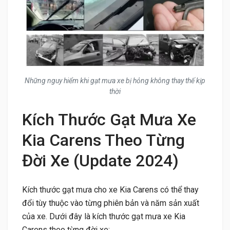
Những nguy hiểm khi gạt mưa xe bị hỏng không thay thế kịp
thời
Kích Thước Gạt Mưa Xe
Kia Carens Theo Từng
Đời Xe (Update 2024)
Kích thước gạt mưa cho xe Kia Carens có thể thay
đổi tùy thuộc vào từng phiên bản và năm sản xuất
của xe. Dưới đây là kích thước gạt mưa xe Kia
Carens theo từng đời xe: