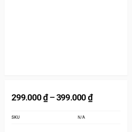
Khoảng giá
299.000
₫
–
399.000
₫
SKU
N/A