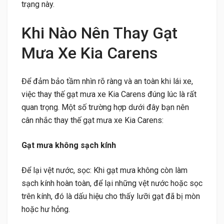
trạng này.
Khi Nào Nên Thay Gạt
Mưa Xe Kia Carens
Để đảm bảo tầm nhìn rõ ràng và an toàn khi lái xe,
việc thay thế gạt mưa xe Kia Carens đúng lúc là rất
quan trọng. Một số trường hợp dưới đây bạn nên
cân nhắc thay thế gạt mưa xe Kia Carens:
Gạt mưa không sạch kính
Để lại vệt nước, sọc: Khi gạt mưa không còn làm
sạch kính hoàn toàn, để lại những vệt nước hoặc sọc
trên kính, đó là dấu hiệu cho thấy lưỡi gạt đã bị mòn
hoặc hư hỏng.