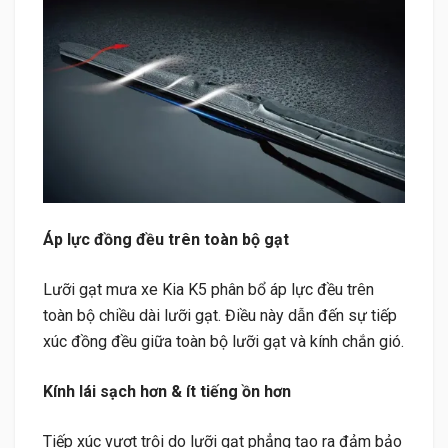
Áp lực đồng đều trên toàn bộ gạt
Lưỡi gạt mưa xe Kia K5 phân bổ áp lực đều trên
toàn bộ chiều dài lưỡi gạt. Điều này dẫn đến sự tiếp
xúc đồng đều giữa toàn bộ lưỡi gạt và kính chắn gió.
Kính lái sạch hơn & ít tiếng ồn hơn
Tiếp xúc vượt trội do lưỡi gạt phẳng tạo ra đảm bảo