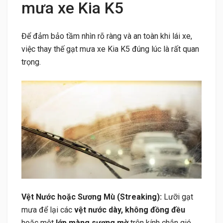
mưa xe Kia K5
Để đảm bảo tầm nhìn rõ ràng và an toàn khi lái xe,
việc thay thế gạt mưa xe Kia K5 đúng lúc là rất quan
trọng.
Vệt Nước hoặc Sương Mù (Streaking):
Lưỡi gạt
mưa để lại các
vệt nước dày, không đồng đều
hoặc một
lớp màng sương mờ
trên kính chắn gió