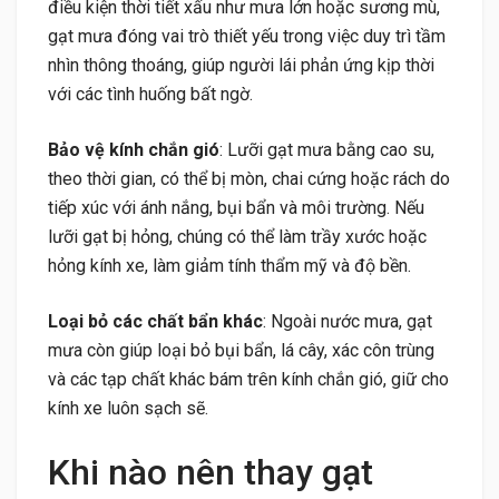
điều kiện thời tiết xấu như mưa lớn hoặc sương mù,
gạt mưa đóng vai trò thiết yếu trong việc duy trì tầm
nhìn thông thoáng, giúp người lái phản ứng kịp thời
với các tình huống bất ngờ.
Bảo vệ kính chắn gió
: Lưỡi gạt mưa bằng cao su,
theo thời gian, có thể bị mòn, chai cứng hoặc rách do
tiếp xúc với ánh nắng, bụi bẩn và môi trường. Nếu
lưỡi gạt bị hỏng, chúng có thể làm trầy xước hoặc
hỏng kính xe, làm giảm tính thẩm mỹ và độ bền.
Loại bỏ các chất bẩn khác
: Ngoài nước mưa, gạt
mưa còn giúp loại bỏ bụi bẩn, lá cây, xác côn trùng
và các tạp chất khác bám trên kính chắn gió, giữ cho
kính xe luôn sạch sẽ.
Khi nào nên thay gạt