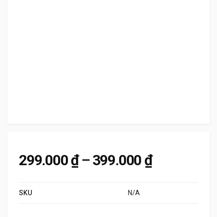
Khoảng giá
299.000
₫
–
399.000
₫
SKU
N/A