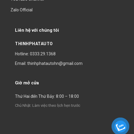
Zalo Official
Liên hệ với chúng tôi
THINHPHATAUTO
Hotline: 0333.29.1368
Email: thinhphatautohn@gmail.com
Giờ mở cửa
Thứ Hai đến Thứ Bảy: 8:00 – 18:00
Chủ Nhật: Làm việc theo lịch hẹn trước