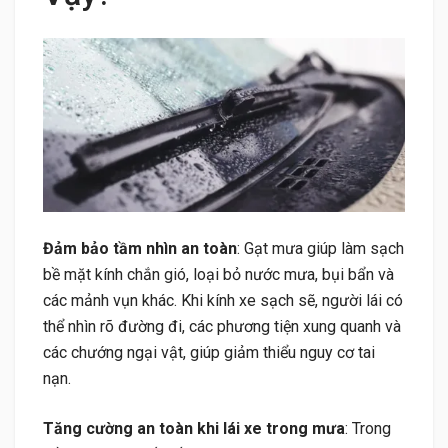
Đảm bảo tầm nhìn an toàn
: Gạt mưa giúp làm sạch
bề mặt kính chắn gió, loại bỏ nước mưa, bụi bẩn và
các mảnh vụn khác. Khi kính xe sạch sẽ, người lái có
thể nhìn rõ đường đi, các phương tiện xung quanh và
các chướng ngại vật, giúp giảm thiểu nguy cơ tai
nạn.
Tăng cường an toàn khi lái xe trong mưa
: Trong