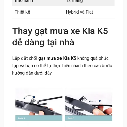
Bảo hành
12 tháng
Thiết kế
Hybrid và Flat
Thay gạt mưa xe Kia K5
dễ dàng tại nhà
Lắp đặt chổi
gạt mưa xe Kia K5
không quá phức
tạp và bạn có thể tự thực hiện nhanh theo các bước
hướng dẫn dưới đây