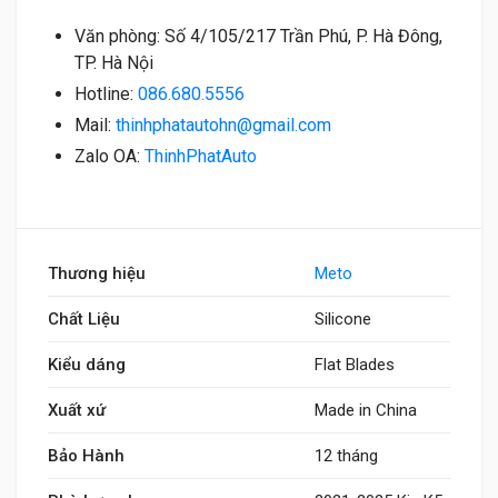
Văn phòng: Số 4/105/217 Trần Phú, P. Hà Đông,
TP. Hà Nội
Hotline:
086.680.5556
Mail:
thinhphatautohn@gmail.com
Zalo OA:
ThinhPhatAuto
Thương hiệu
Meto
Chất Liệu
Silicone
Kiểu dáng
Flat Blades
Xuất xứ
Made in China
Bảo Hành
12 tháng