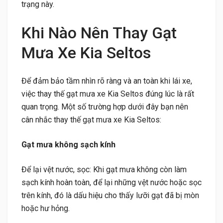
trạng này.
Khi Nào Nên Thay Gạt
Mưa Xe Kia Seltos
Để đảm bảo tầm nhìn rõ ràng và an toàn khi lái xe,
việc thay thế gạt mưa xe Kia Seltos đúng lúc là rất
quan trọng. Một số trường hợp dưới đây bạn nên
cân nhắc thay thế gạt mưa xe Kia Seltos:
Gạt mưa không sạch kính
Để lại vệt nước, sọc: Khi gạt mưa không còn làm
sạch kính hoàn toàn, để lại những vệt nước hoặc sọc
trên kính, đó là dấu hiệu cho thấy lưỡi gạt đã bị mòn
hoặc hư hỏng.