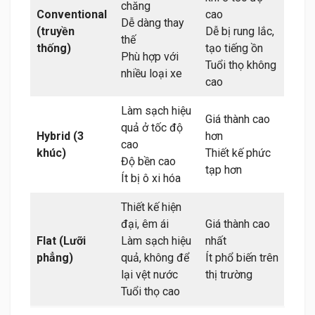
chăng
Conventional
cao
Dễ dàng thay
(truyền
Dễ bị rung lắc,
thế
thống)
tạo tiếng ồn
Phù hợp với
Tuổi thọ không
nhiều loại xe
cao
Làm sạch hiệu
Giá thành cao
quả ở tốc độ
Hybrid (3
hơn
cao
khúc)
Thiết kế phức
Độ bền cao
tạp hơn
Ít bị ô xi hóa
Thiết kế hiện
đại, êm ái
Giá thành cao
Flat (Lưỡi
Làm sạch hiệu
nhất
phẳng)
quả, không để
Ít phổ biến trên
lại vệt nước
thị trường
Tuổi thọ cao