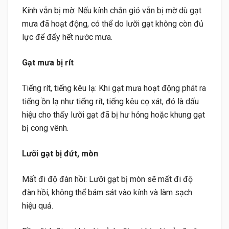
Kính vẫn bị mờ: Nếu kính chắn gió vẫn bị mờ dù gạt
mưa đã hoạt động, có thể do lưỡi gạt không còn đủ
lực để đẩy hết nước mưa.
Gạt mưa bị rít
Tiếng rít, tiếng kêu lạ: Khi gạt mưa hoạt động phát ra
tiếng ồn lạ như tiếng rít, tiếng kêu cọ xát, đó là dấu
hiệu cho thấy lưỡi gạt đã bị hư hỏng hoặc khung gạt
bị cong vênh.
Lưỡi gạt bị đứt, mòn
Mất đi độ đàn hồi: Lưỡi gạt bị mòn sẽ mất đi độ
đàn hồi, không thể bám sát vào kính và làm sạch
hiệu quả.