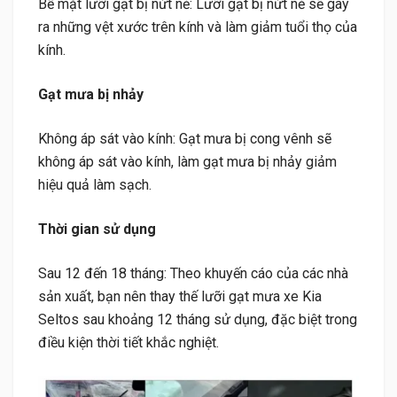
Bề mặt lưỡi gạt bị nứt nẻ: Lưỡi gạt bị nứt nẻ sẽ gây
ra những vệt xước trên kính và làm giảm tuổi thọ của
kính.
Gạt mưa bị nhảy
Không áp sát vào kính: Gạt mưa bị cong vênh sẽ
không áp sát vào kính, làm gạt mưa bị nhảy giảm
hiệu quả làm sạch.
Thời gian sử dụng
Sau 12 đến 18 tháng: Theo khuyến cáo của các nhà
sản xuất, bạn nên thay thế lưỡi gạt mưa xe Kia
Seltos sau khoảng 12 tháng sử dụng, đặc biệt trong
điều kiện thời tiết khắc nghiệt.