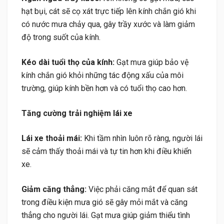
hạt bụi, cát sẽ cọ xát trực tiếp lên kính chắn gió khi
có nước mưa chảy qua, gây trầy xước và làm giảm
độ trong suốt của kính.
Kéo dài tuổi thọ của kính:
Gạt mưa giúp bảo vệ
kính chắn gió khỏi những tác động xấu của môi
trường, giúp kính bền hơn và có tuổi thọ cao hơn.
Tăng cường trải nghiệm lái xe
Lái xe thoải mái:
Khi tầm nhìn luôn rõ ràng, người lái
sẽ cảm thấy thoải mái và tự tin hơn khi điều khiển
xe.
Giảm căng thẳng:
Việc phải căng mắt để quan sát
trong điều kiện mưa gió sẽ gây mỏi mắt và căng
thẳng cho người lái. Gạt mưa giúp giảm thiểu tình