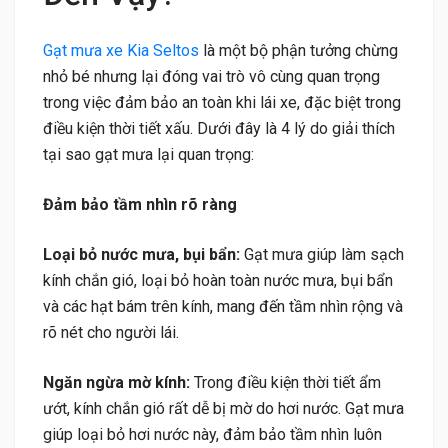
Gạt mưa xe Kia Seltos
là một bộ phận tưởng chừng
nhỏ bé nhưng lại đóng vai trò vô cùng quan trọng
trong việc đảm bảo an toàn khi lái xe, đặc biệt trong
điều kiện thời tiết xấu. Dưới đây là 4 lý do giải thích
tại sao gạt mưa lại quan trọng:
Đảm bảo tầm nhìn rõ ràng
Loại bỏ nước mưa, bụi bẩn:
Gạt mưa giúp làm sạch
kính chắn gió, loại bỏ hoàn toàn nước mưa, bụi bẩn
và các hạt bám trên kính, mang đến tầm nhìn rộng và
rõ nét cho người lái.
Ngăn ngừa mờ kính:
Trong điều kiện thời tiết ẩm
ướt, kính chắn gió rất dễ bị mờ do hơi nước. Gạt mưa
giúp loại bỏ hơi nước này, đảm bảo tầm nhìn luôn