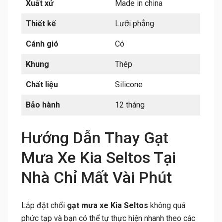
Xuất xứ
Made in china
Thiết kế
Lưỡi phẳng
Cánh gió
Có
Khung
Thép
Chất liệu
Silicone
Bảo hành
12 tháng
Hướng Dẫn Thay Gạt
Mưa Xe Kia Seltos Tại
Nhà Chỉ Mất Vài Phút
Lắp đặt chổi
gạt mưa xe Kia Seltos
không quá
phức tạp và bạn có thể tự thực hiện nhanh theo các