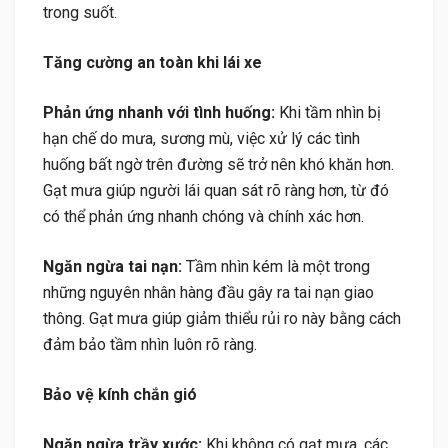
trong suốt.
Tăng cường an toàn khi lái xe
Phản ứng nhanh với tình huống:
Khi tầm nhìn bị
hạn chế do mưa, sương mù, việc xử lý các tình
huống bất ngờ trên đường sẽ trở nên khó khăn hơn.
Gạt mưa giúp người lái quan sát rõ ràng hơn, từ đó
có thể phản ứng nhanh chóng và chính xác hơn.
Ngăn ngừa tai nạn:
Tầm nhìn kém là một trong
những nguyên nhân hàng đầu gây ra tai nạn giao
thông. Gạt mưa giúp giảm thiểu rủi ro này bằng cách
đảm bảo tầm nhìn luôn rõ ràng.
Bảo vệ kính chắn gió
Ngăn ngừa trầy xước:
Khi không có gạt mưa, các