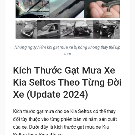
Những nguy hiểm khi gạt mưa xe bị hỏng không thay thế kịp
thời
Kích Thước Gạt Mưa Xe
Kia Seltos Theo Từng Đời
Xe (Update 2024)
Kích thước gạt mưa cho xe Kia Seltos có thể thay
đổi tùy thuộc vào từng phiên bản và năm sản xuất
của xe. Dưới đây là kích thước gạt mưa xe Kia
Seltos theo từng đời xe: