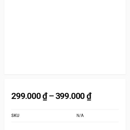
Khoảng giá
299.000
₫
–
399.000
₫
SKU
N/A