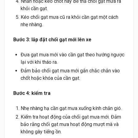
Nhấn hoặc kéo chốt này để thả chổi gạt mưa ra
khỏi cần gạt.
Kéo chổi gạt mưa cũ ra khỏi cần gạt một cách
nhẹ nhàng.
Bước 3: lắp đặt chổi gạt mới lên xe
Đưa gạt mưa mới vào cần gạt theo hướng ngược
lại với khi tháo ra.
Đảm bảo chổi gạt mưa mới gắn chắc chắn vào
chốt hoặc khóa của cần gạt.
Bước 4: kiểm tra
Nhẹ nhàng hạ cần gạt mưa xuống kính chắn gió.
Kiểm tra hoạt động của chổi gạt mưa mới. Đảm
bảo rằng chổi gạt mưa hoạt động mượt mà và
không gây tiếng ồn.