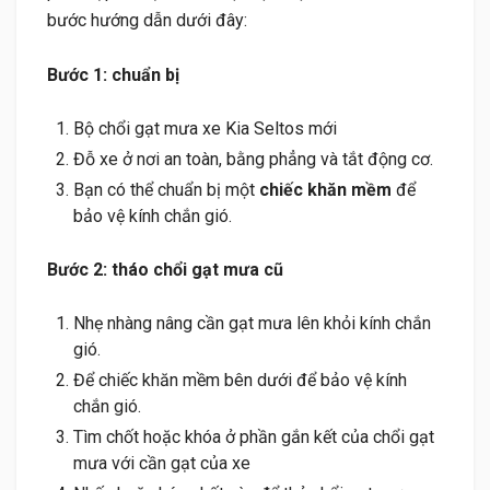
bước hướng dẫn dưới đây:
Bước 1: chuẩn bị
Bộ chổi gạt mưa xe Kia Seltos mới
Đỗ xe ở nơi an toàn, bằng phẳng và tắt động cơ.
Bạn có thể chuẩn bị một
chiếc khăn mềm
để
bảo vệ kính chắn gió.
Bước 2: tháo chổi gạt mưa cũ
Nhẹ nhàng nâng cần gạt mưa lên khỏi kính chắn
gió.
Để chiếc khăn mềm bên dưới để bảo vệ kính
chắn gió.
Tìm chốt hoặc khóa ở phần gắn kết của chổi gạt
mưa với cần gạt của xe