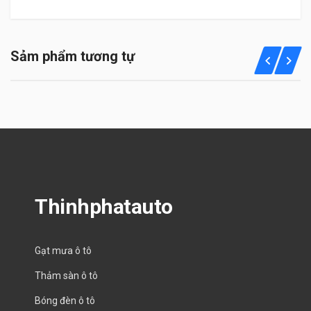
Sảm phẩm tương tự
Thinhphatauto
Gạt mưa ô tô
Thảm sàn ô tô
Bóng đèn ô tô