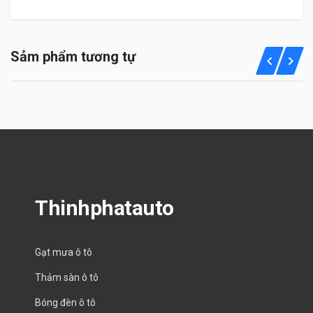
Sảm phẩm tương tự
Thinhphatauto
Gạt mưa ô tô
Thảm sàn ô tô
Bóng đèn ô tô