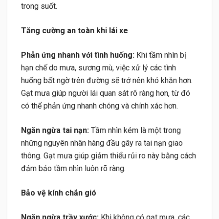
trong suốt.
Tăng cường an toàn khi lái xe
Phản ứng nhanh với tình huống:
Khi tầm nhìn bị
hạn chế do mưa, sương mù, việc xử lý các tình
huống bất ngờ trên đường sẽ trở nên khó khăn hơn.
Gạt mưa giúp người lái quan sát rõ ràng hơn, từ đó
có thể phản ứng nhanh chóng và chính xác hơn.
Ngăn ngừa tai nạn:
Tầm nhìn kém là một trong
những nguyên nhân hàng đầu gây ra tai nạn giao
thông. Gạt mưa giúp giảm thiểu rủi ro này bằng cách
đảm bảo tầm nhìn luôn rõ ràng.
Bảo vệ kính chắn gió
Ngăn ngừa trầy xước:
Khi không có gạt mưa, các