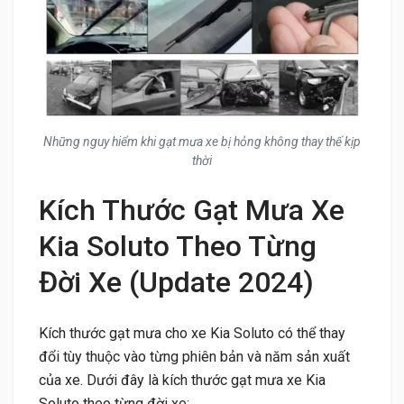
Những nguy hiểm khi gạt mưa xe bị hỏng không thay thế kịp
thời
Kích Thước Gạt Mưa Xe
Kia Soluto Theo Từng
Đời Xe (Update 2024)
Kích thước gạt mưa cho xe Kia Soluto có thể thay
đổi tùy thuộc vào từng phiên bản và năm sản xuất
của xe. Dưới đây là kích thước gạt mưa xe Kia
Soluto theo từng đời xe: