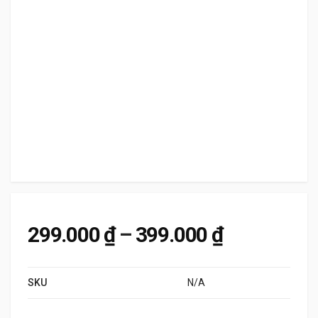
Khoảng giá
299.000
₫
–
399.000
₫
SKU
N/A