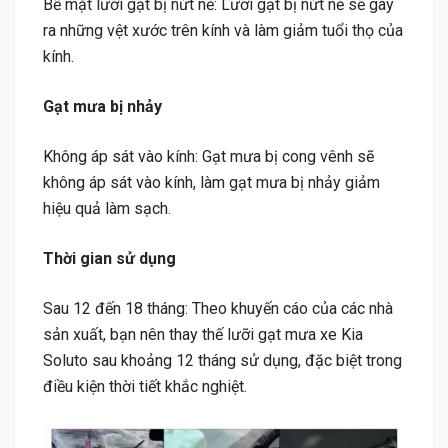
Bề mặt lưỡi gạt bị nứt nẻ: Lưỡi gạt bị nứt nẻ sẽ gây
ra những vệt xước trên kính và làm giảm tuổi thọ của
kính.
Gạt mưa bị nhảy
Không áp sát vào kính: Gạt mưa bị cong vênh sẽ
không áp sát vào kính, làm gạt mưa bị nhảy giảm
hiệu quả làm sạch.
Thời gian sử dụng
Sau 12 đến 18 tháng: Theo khuyến cáo của các nhà
sản xuất, bạn nên thay thế lưỡi gạt mưa xe Kia
Soluto sau khoảng 12 tháng sử dụng, đặc biệt trong
điều kiện thời tiết khắc nghiệt.