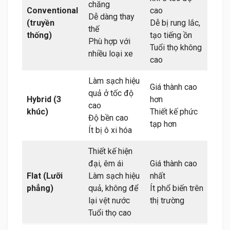
chăng
Conventional
cao
Dễ dàng thay
(truyền
Dễ bị rung lắc,
thế
thống)
tạo tiếng ồn
Phù hợp với
Tuổi thọ không
nhiều loại xe
cao
Làm sạch hiệu
Giá thành cao
quả ở tốc độ
Hybrid (3
hơn
cao
khúc)
Thiết kế phức
Độ bền cao
tạp hơn
Ít bị ô xi hóa
Thiết kế hiện
đại, êm ái
Giá thành cao
Flat (Lưỡi
Làm sạch hiệu
nhất
phẳng)
quả, không để
Ít phổ biến trên
lại vệt nước
thị trường
Tuổi thọ cao