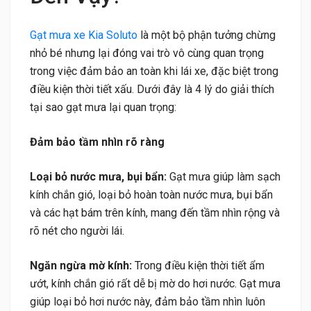
Gạt mưa xe Kia Soluto
là một bộ phận tưởng chừng
nhỏ bé nhưng lại đóng vai trò vô cùng quan trọng
trong việc đảm bảo an toàn khi lái xe, đặc biệt trong
điều kiện thời tiết xấu. Dưới đây là 4 lý do giải thích
tại sao gạt mưa lại quan trọng:
Đảm bảo tầm nhìn rõ ràng
Loại bỏ nước mưa, bụi bẩn:
Gạt mưa giúp làm sạch
kính chắn gió, loại bỏ hoàn toàn nước mưa, bụi bẩn
và các hạt bám trên kính, mang đến tầm nhìn rộng và
rõ nét cho người lái.
Ngăn ngừa mờ kính:
Trong điều kiện thời tiết ẩm
ướt, kính chắn gió rất dễ bị mờ do hơi nước. Gạt mưa
giúp loại bỏ hơi nước này, đảm bảo tầm nhìn luôn