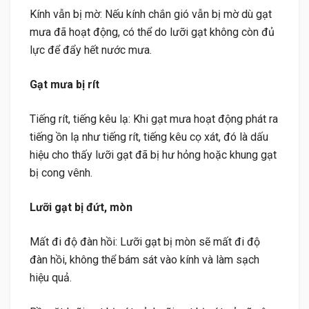
Kính vẫn bị mờ: Nếu kính chắn gió vẫn bị mờ dù gạt
mưa đã hoạt động, có thể do lưỡi gạt không còn đủ
lực để đẩy hết nước mưa.
Gạt mưa bị rít
Tiếng rít, tiếng kêu lạ: Khi gạt mưa hoạt động phát ra
tiếng ồn lạ như tiếng rít, tiếng kêu cọ xát, đó là dấu
hiệu cho thấy lưỡi gạt đã bị hư hỏng hoặc khung gạt
bị cong vênh.
Lưỡi gạt bị đứt, mòn
Mất đi độ đàn hồi: Lưỡi gạt bị mòn sẽ mất đi độ
đàn hồi, không thể bám sát vào kính và làm sạch
hiệu quả.