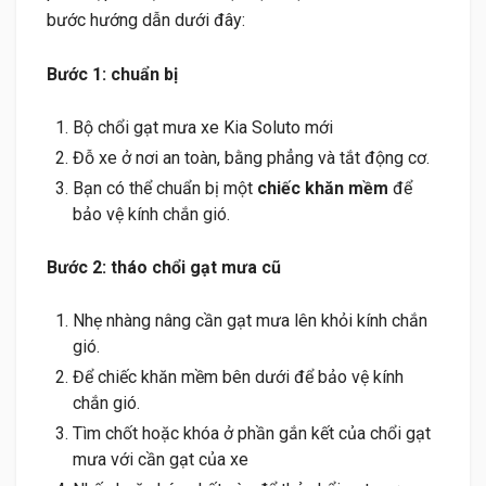
bước hướng dẫn dưới đây:
Bước 1: chuẩn bị
Bộ chổi gạt mưa xe Kia Soluto mới
Đỗ xe ở nơi an toàn, bằng phẳng và tắt động cơ.
Bạn có thể chuẩn bị một
chiếc khăn mềm
để
bảo vệ kính chắn gió.
Bước 2: tháo chổi gạt mưa cũ
Nhẹ nhàng nâng cần gạt mưa lên khỏi kính chắn
gió.
Để chiếc khăn mềm bên dưới để bảo vệ kính
chắn gió.
Tìm chốt hoặc khóa ở phần gắn kết của chổi gạt
mưa với cần gạt của xe