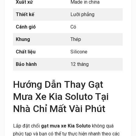
Xuất xứ
Made in china
Thiết kế
Lưỡi phẳng
Cánh gió
Có
Khung
Thép
Chất liệu
Silicone
Bảo hành
12 tháng
Hướng Dẫn Thay Gạt
Mưa Xe Kia Soluto Tại
Nhà Chỉ Mất Vài Phút
Lắp đặt chổi
gạt mưa xe Kia Soluto
không quá
phức tạp và bạn có thể tự thực hiện nhanh theo các