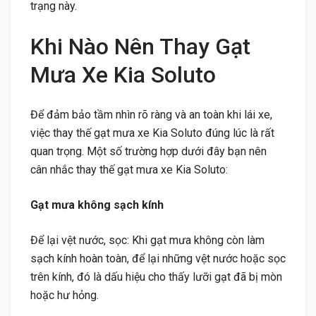
trạng này.
Khi Nào Nên Thay Gạt
Mưa Xe Kia Soluto
Để đảm bảo tầm nhìn rõ ràng và an toàn khi lái xe,
việc thay thế gạt mưa xe Kia Soluto đúng lúc là rất
quan trọng. Một số trường hợp dưới đây bạn nên
cân nhắc thay thế gạt mưa xe Kia Soluto:
Gạt mưa không sạch kính
Để lại vệt nước, sọc: Khi gạt mưa không còn làm
sạch kính hoàn toàn, để lại những vệt nước hoặc sọc
trên kính, đó là dấu hiệu cho thấy lưỡi gạt đã bị mòn
hoặc hư hỏng.