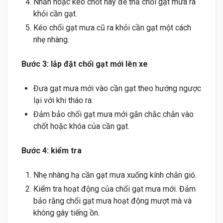
Nhấn hoặc kéo chốt này để thả chổi gạt mưa ra
khỏi cần gạt.
Kéo chổi gạt mưa cũ ra khỏi cần gạt một cách
nhẹ nhàng.
Bước 3: lắp đặt chổi gạt mới lên xe
Đưa gạt mưa mới vào cần gạt theo hướng ngược
lại với khi tháo ra.
Đảm bảo chổi gạt mưa mới gắn chắc chắn vào
chốt hoặc khóa của cần gạt.
Bước 4: kiểm tra
Nhẹ nhàng hạ cần gạt mưa xuống kính chắn gió.
Kiểm tra hoạt động của chổi gạt mưa mới. Đảm
bảo rằng chổi gạt mưa hoạt động mượt mà và
không gây tiếng ồn.