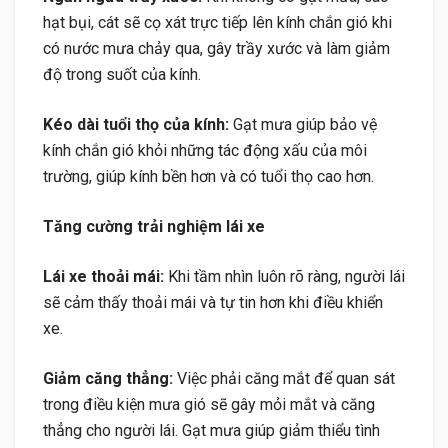
hạt bụi, cát sẽ cọ xát trực tiếp lên kính chắn gió khi
có nước mưa chảy qua, gây trầy xước và làm giảm
độ trong suốt của kính.
Kéo dài tuổi thọ của kính:
Gạt mưa giúp bảo vệ
kính chắn gió khỏi những tác động xấu của môi
trường, giúp kính bền hơn và có tuổi thọ cao hơn.
Tăng cường trải nghiệm lái xe
Lái xe thoải mái:
Khi tầm nhìn luôn rõ ràng, người lái
sẽ cảm thấy thoải mái và tự tin hơn khi điều khiển
xe.
Giảm căng thẳng:
Việc phải căng mắt để quan sát
trong điều kiện mưa gió sẽ gây mỏi mắt và căng
thẳng cho người lái. Gạt mưa giúp giảm thiểu tình