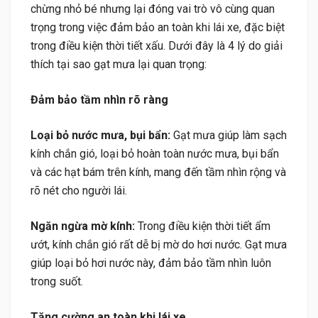
chừng nhỏ bé nhưng lại đóng vai trò vô cùng quan
trọng trong việc đảm bảo an toàn khi lái xe, đặc biệt
trong điều kiện thời tiết xấu. Dưới đây là 4 lý do giải
thích tại sao gạt mưa lại quan trọng:
Đảm bảo tầm nhìn rõ ràng
Loại bỏ nước mưa, bụi bẩn:
Gạt mưa giúp làm sạch
kính chắn gió, loại bỏ hoàn toàn nước mưa, bụi bẩn
và các hạt bám trên kính, mang đến tầm nhìn rộng và
rõ nét cho người lái.
Ngăn ngừa mờ kính:
Trong điều kiện thời tiết ẩm
ướt, kính chắn gió rất dễ bị mờ do hơi nước. Gạt mưa
giúp loại bỏ hơi nước này, đảm bảo tầm nhìn luôn
trong suốt.
Tăng cường an toàn khi lái xe