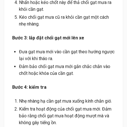
Nhấn hoặc kéo chốt này để thả chổi gạt mưa ra
khỏi cần gạt.
Kéo chổi gạt mưa cũ ra khỏi cần gạt một cách
nhẹ nhàng.
Bước 3: lắp đặt chổi gạt mới lên xe
Đưa gạt mưa mới vào cần gạt theo hướng ngược
lại với khi tháo ra.
Đảm bảo chổi gạt mưa mới gắn chắc chắn vào
chốt hoặc khóa của cần gạt.
Bước 4: kiểm tra
Nhẹ nhàng hạ cần gạt mưa xuống kính chắn gió.
Kiểm tra hoạt động của chổi gạt mưa mới. Đảm
bảo rằng chổi gạt mưa hoạt động mượt mà và
không gây tiếng ồn.