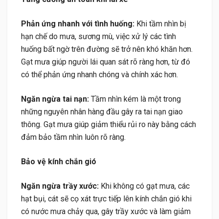
Phản ứng nhanh với tình huống:
Khi tầm nhìn bị
hạn chế do mưa, sương mù, việc xử lý các tình
huống bất ngờ trên đường sẽ trở nên khó khăn hơn.
Gạt mưa giúp người lái quan sát rõ ràng hơn, từ đó
có thể phản ứng nhanh chóng và chính xác hơn.
Ngăn ngừa tai nạn:
Tầm nhìn kém là một trong
những nguyên nhân hàng đầu gây ra tai nạn giao
thông. Gạt mưa giúp giảm thiểu rủi ro này bằng cách
đảm bảo tầm nhìn luôn rõ ràng.
Bảo vệ kính chắn gió
Ngăn ngừa trầy xước:
Khi không có gạt mưa, các
hạt bụi, cát sẽ cọ xát trực tiếp lên kính chắn gió khi
có nước mưa chảy qua, gây trầy xước và làm giảm