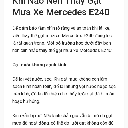
Khi Nào Nên Thay Gạt
Mưa Xe Mercedes E240
Để đảm bảo tầm nhìn rõ ràng và an toàn khi lái xe,
việc thay thế gạt mưa xe Mercedes E240 đúng lúc
là rất quan trọng. Một số trường hợp dưới đây bạn
nên cân nhắc thay thế gạt mưa xe Mercedes E240:
Gạt mưa không sạch kính
Để lại vệt nước, sọc: Khi gạt mưa không còn làm
sạch kính hoàn toàn, để lại những vệt nước hoặc sọc
trên kính, đó là dấu hiệu cho thấy lưỡi gạt đã bị mòn
hoặc hư hỏng.
Kính vẫn bị mờ: Nếu kính chắn gió vẫn bị mờ dù gạt
mưa đã hoạt động, có thể do lưỡi gạt không còn đủ