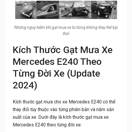
Những nguy hiểm khi gạt mưa xe bị hỏng không thay thế kịp
thời
Kích Thước Gạt Mưa Xe
Mercedes E240 Theo
Từng Đời Xe (Update
2024)
Kích thước gạt mưa cho xe Mercedes E240 có thể
thay đổi tùy thuộc vào từng phiên bản và năm sản
xuất của xe. Dưới đây là kích thước gạt mưa xe
Mercedes E240 theo từng đời xe: