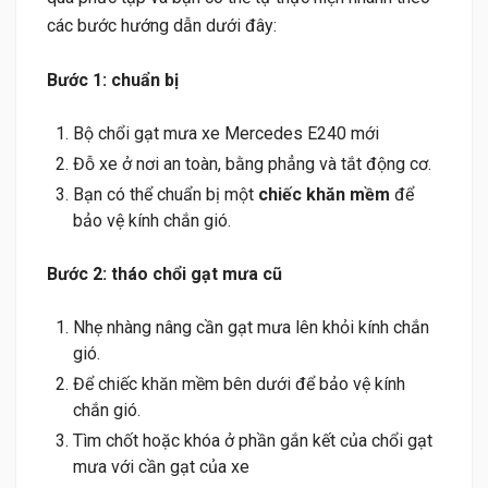
các bước hướng dẫn dưới đây:
Bước 1: chuẩn bị
Bộ chổi gạt mưa xe Mercedes E240 mới
Đỗ xe ở nơi an toàn, bằng phẳng và tắt động cơ.
Bạn có thể chuẩn bị một
chiếc khăn mềm
để
bảo vệ kính chắn gió.
Bước 2: tháo chổi gạt mưa cũ
Nhẹ nhàng nâng cần gạt mưa lên khỏi kính chắn
gió.
Để chiếc khăn mềm bên dưới để bảo vệ kính
chắn gió.
Tìm chốt hoặc khóa ở phần gắn kết của chổi gạt
mưa với cần gạt của xe