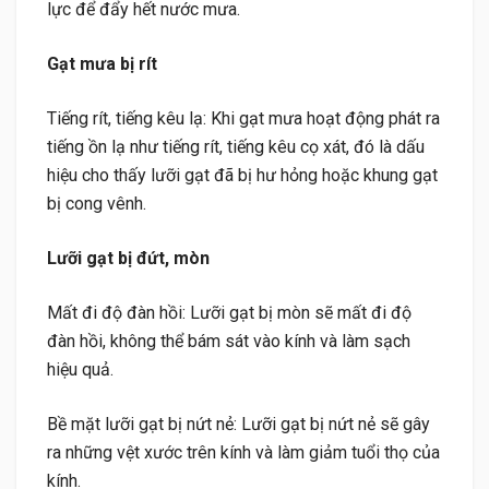
lực để đẩy hết nước mưa.
Gạt mưa bị rít
Tiếng rít, tiếng kêu lạ: Khi gạt mưa hoạt động phát ra
tiếng ồn lạ như tiếng rít, tiếng kêu cọ xát, đó là dấu
hiệu cho thấy lưỡi gạt đã bị hư hỏng hoặc khung gạt
bị cong vênh.
Lưỡi gạt bị đứt, mòn
Mất đi độ đàn hồi: Lưỡi gạt bị mòn sẽ mất đi độ
đàn hồi, không thể bám sát vào kính và làm sạch
hiệu quả.
Bề mặt lưỡi gạt bị nứt nẻ: Lưỡi gạt bị nứt nẻ sẽ gây
ra những vệt xước trên kính và làm giảm tuổi thọ của
kính.