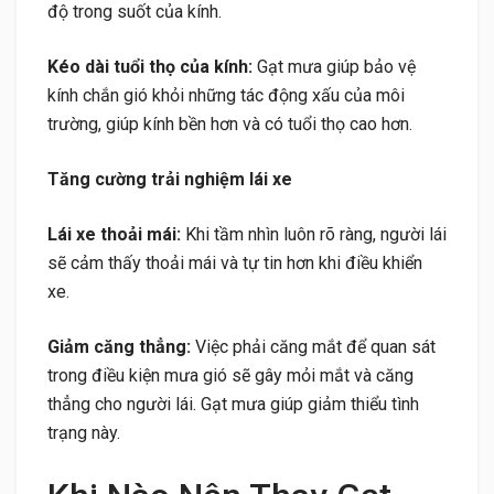
độ trong suốt của kính.
Kéo dài tuổi thọ của kính:
Gạt mưa giúp bảo vệ
kính chắn gió khỏi những tác động xấu của môi
trường, giúp kính bền hơn và có tuổi thọ cao hơn.
Tăng cường trải nghiệm lái xe
Lái xe thoải mái:
Khi tầm nhìn luôn rõ ràng, người lái
sẽ cảm thấy thoải mái và tự tin hơn khi điều khiển
xe.
Giảm căng thẳng:
Việc phải căng mắt để quan sát
trong điều kiện mưa gió sẽ gây mỏi mắt và căng
thẳng cho người lái. Gạt mưa giúp giảm thiểu tình
trạng này.