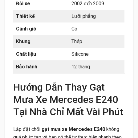
Đời xe
2002 đến 2009
Thiết kế
Lưỡi phẳng
Cánh gió
Có
Khung
Thép
Chất liệu
Silicone
Bảo hành
12 tháng
Hướng Dẫn Thay Gạt
Mưa Xe Mercedes E240
Tại Nhà Chỉ Mất Vài Phút
Lắp đặt chổi
gạt mưa xe Mercedes E240
không
quá phức tạp và bạn có thể tự thực hiện nhanh theo