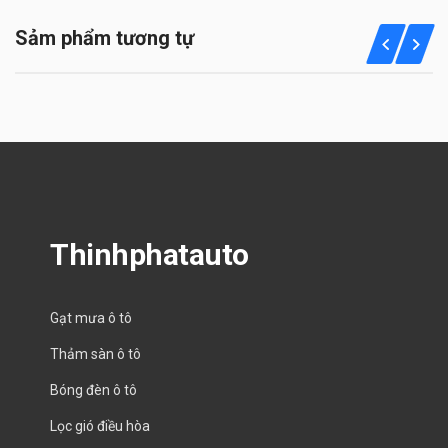
Sảm phẩm tương tự
Thinhphatauto
Gạt mưa ô tô
Thảm sàn ô tô
Bóng đèn ô tô
Lọc gió điều hòa