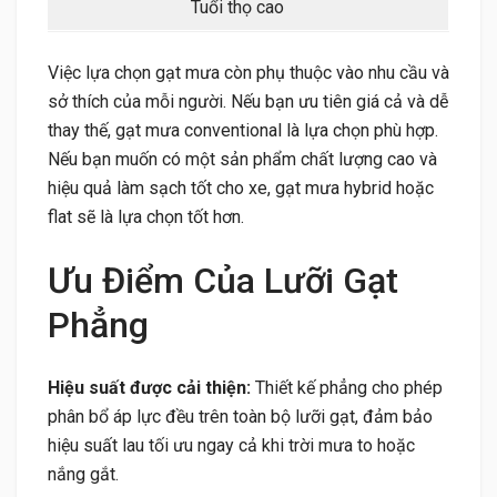
Tuổi thọ cao
Việc lựa chọn gạt mưa còn phụ thuộc vào nhu cầu và
sở thích của mỗi người. Nếu bạn ưu tiên giá cả và dễ
thay thế, gạt mưa conventional là lựa chọn phù hợp.
Nếu bạn muốn có một sản phẩm chất lượng cao và
hiệu quả làm sạch tốt cho xe, gạt mưa hybrid hoặc
flat sẽ là lựa chọn tốt hơn.
Ưu Điểm Của Lưỡi Gạt
Phẳng
Hiệu suất được cải thiện:
Thiết kế phẳng cho phép
phân bổ áp lực đều trên toàn bộ lưỡi gạt, đảm bảo
hiệu suất lau tối ưu ngay cả khi trời mưa to hoặc
nắng gắt.