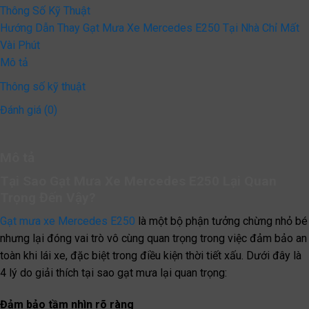
Thông Số Kỹ Thuật
Hướng Dẫn Thay Gạt Mưa Xe Mercedes E250 Tại Nhà Chỉ Mất
Vài Phút
Mô tả
Thông số kỹ thuật
Đánh giá (0)
Mô tả
Tại Sao Gạt Mưa Xe Mercedes E250 Lại Quan
Trọng Đến Vậy?
Gạt mưa xe Mercedes E250
là một bộ phận tưởng chừng nhỏ bé
nhưng lại đóng vai trò vô cùng quan trọng trong việc đảm bảo an
toàn khi lái xe, đặc biệt trong điều kiện thời tiết xấu. Dưới đây là
4 lý do giải thích tại sao gạt mưa lại quan trọng:
Đảm bảo tầm nhìn rõ ràng