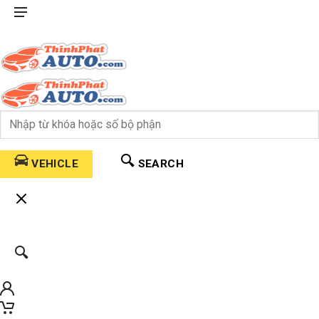
VEHICLE
SEARCH
0