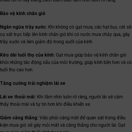
Bảo vệ kính chắn gió
Ngăn ngừa trầy xước:
Khi không có gạt mưa, các hạt bụi, cát sẽ
cọ xát trực tiếp lên kính chắn gió khi có nước mưa chảy qua, gây
trầy xước và làm giảm độ trong suốt của kính.
Kéo dài tuổi thọ của kính:
Gạt mưa giúp bảo vệ kính chắn gió
khỏi những tác động xấu của môi trường, giúp kính bền hơn và có
tuổi thọ cao hơn.
Tăng cường trải nghiệm lái xe
Lái xe thoải mái:
Khi tầm nhìn luôn rõ ràng, người lái sẽ cảm
thấy thoải mái và tự tin hơn khi điều khiển xe.
Giảm căng thẳng:
Việc phải căng mắt để quan sát trong điều
kiện mưa gió sẽ gây mỏi mắt và căng thẳng cho người lái. Gạt