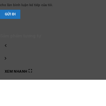
cho lần bình luận kế tiếp của tôi.
Sảm phẩm tương tự
XEM NHANH