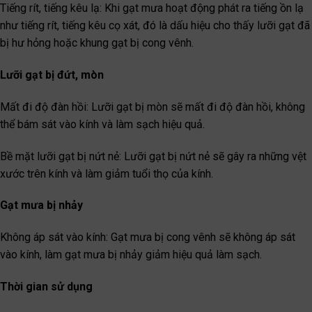
Tiếng rít, tiếng kêu lạ: Khi gạt mưa hoạt động phát ra tiếng ồn lạ
như tiếng rít, tiếng kêu cọ xát, đó là dấu hiệu cho thấy lưỡi gạt đã
bị hư hỏng hoặc khung gạt bị cong vênh.
Lưỡi gạt bị đứt, mòn
Mất đi độ đàn hồi: Lưỡi gạt bị mòn sẽ mất đi độ đàn hồi, không
thể bám sát vào kính và làm sạch hiệu quả.
Bề mặt lưỡi gạt bị nứt nẻ: Lưỡi gạt bị nứt nẻ sẽ gây ra những vệt
xước trên kính và làm giảm tuổi thọ của kính.
Gạt mưa bị nhảy
Không áp sát vào kính: Gạt mưa bị cong vênh sẽ không áp sát
vào kính, làm gạt mưa bị nhảy giảm hiệu quả làm sạch.
Thời gian sử dụng