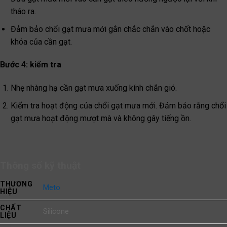
tháo ra.
Đảm bảo chổi gạt mưa mới gắn chắc chắn vào chốt hoặc
khóa của cần gạt.
Bước 4: kiểm tra
Nhẹ nhàng hạ cần gạt mưa xuống kính chắn gió.
Kiểm tra hoạt động của chổi gạt mưa mới. Đảm bảo rằng chổi
gạt mưa hoạt động mượt mà và không gây tiếng ồn.
Thông số kỹ thuật
THƯƠNG
Meto
HIỆU
CHẤT
Silicone
LIỆU