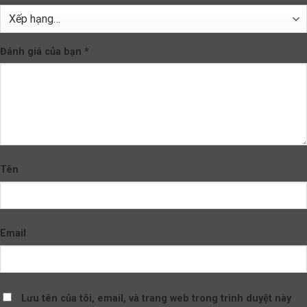
Đánh giá của bạn
*
Tên
Email
Lưu tên của tôi, email, và trang web trong trình duyệt này