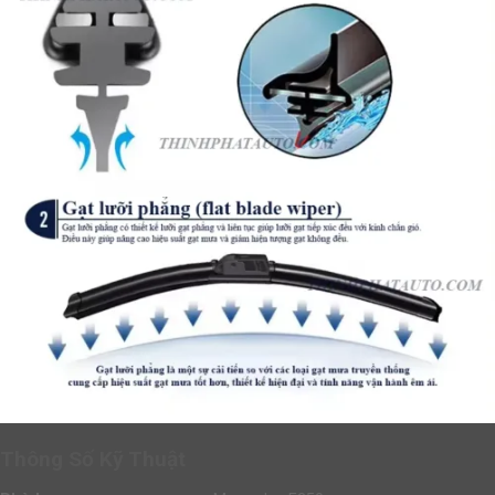
Thông Số Kỹ Thuật