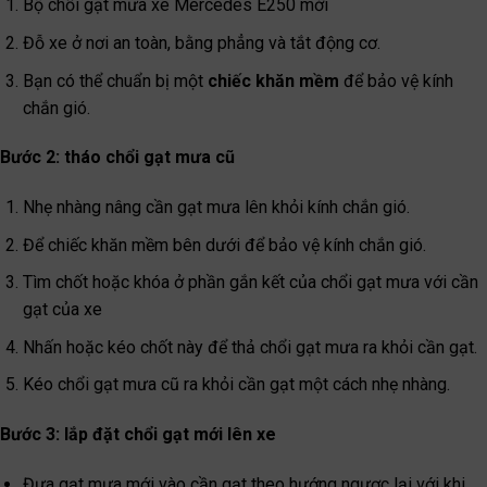
Bộ chổi gạt mưa xe Mercedes E250 mới
Đỗ xe ở nơi an toàn, bằng phẳng và tắt động cơ.
Bạn có thể chuẩn bị một
chiếc khăn mềm
để bảo vệ kính
chắn gió.
Bước 2: tháo chổi gạt mưa cũ
Nhẹ nhàng nâng cần gạt mưa lên khỏi kính chắn gió.
Để chiếc khăn mềm bên dưới để bảo vệ kính chắn gió.
Tìm chốt hoặc khóa ở phần gắn kết của chổi gạt mưa với cần
gạt của xe
Nhấn hoặc kéo chốt này để thả chổi gạt mưa ra khỏi cần gạt.
Kéo chổi gạt mưa cũ ra khỏi cần gạt một cách nhẹ nhàng.
Bước 3: lắp đặt chổi gạt mới lên xe
Đưa gạt mưa mới vào cần gạt theo hướng ngược lại với khi