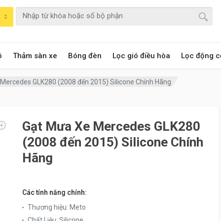
ô
Thảm sàn xe
Bóng đèn
Lọc gió điều hòa
Lọc động c
Mercedes GLK280 (2008 đến 2015) Silicone Chính Hãng
Gạt Mưa Xe Mercedes GLK280
(2008 đến 2015) Silicone Chính
Hãng
Các tính năng chính:
Thương hiệu
:
Meto
Chất Liệu
:
Silicone