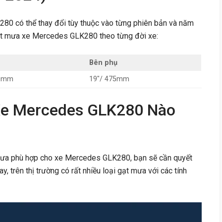
80 có thể thay đổi tùy thuộc vào từng phiên bản và năm
gạt mưa xe Mercedes GLK280 theo từng đời xe:
Bên phụ
50mm
19″/ 475mm
Xe Mercedes GLK280 Nào
 mưa phù hợp cho xe Mercedes GLK280, bạn sẽ cần quyết
y, trên thị trường có rất nhiều loại gạt mưa với các tính