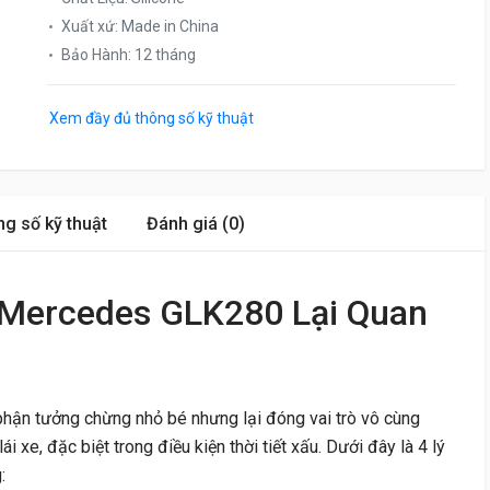
Xuất xứ
:
Made in China
Bảo Hành
:
12 tháng
Xem đầy đủ thông số kỹ thuật
g số kỹ thuật
Đánh giá (0)
 Mercedes GLK280 Lại Quan
phận tưởng chừng nhỏ bé nhưng lại đóng vai trò vô cùng
i xe, đặc biệt trong điều kiện thời tiết xấu. Dưới đây là 4 lý
: