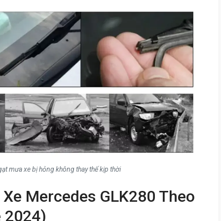
ạt mưa xe bị hỏng không thay thế kịp thời
a Xe Mercedes GLK280 Theo
e 2024)