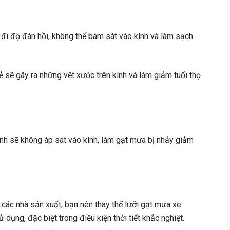
 đi độ đàn hồi, không thể bám sát vào kính và làm sạch
nẻ sẽ gây ra những vệt xước trên kính và làm giảm tuổi thọ
nh sẽ không áp sát vào kính, làm gạt mưa bị nhảy giảm
các nhà sản xuất, bạn nên thay thế lưỡi gạt mưa xe
ng, đặc biệt trong điều kiện thời tiết khắc nghiệt.