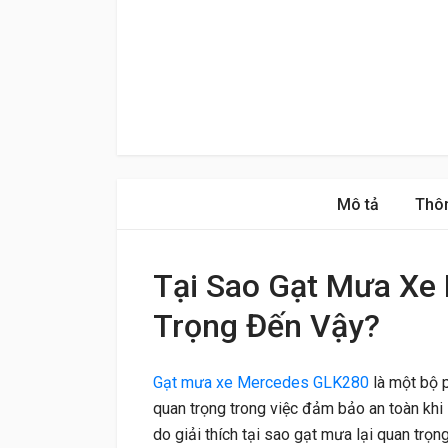
Mô tả
Thôn
Tại Sao Gạt Mưa Xe
Trọng Đến Vậy?
Gạt mưa xe Mercedes GLK280
là một bộ 
quan trọng trong việc đảm bảo an toàn khi lá
do giải thích tại sao gạt mưa lại quan trọng