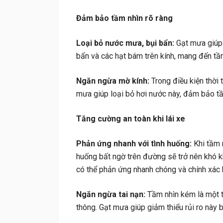
Đảm bảo tầm nhìn rõ ràng
Loại bỏ nước mưa, bụi bẩn:
Gạt mưa giúp 
bẩn và các hạt bám trên kính, mang đến tầm
Ngăn ngừa mờ kính:
Trong điều kiện thời 
mưa giúp loại bỏ hơi nước này, đảm bảo tầ
Tăng cường an toàn khi lái xe
Phản ứng nhanh với tình huống:
Khi tầm n
huống bất ngờ trên đường sẽ trở nên khó kh
có thể phản ứng nhanh chóng và chính xác 
Ngăn ngừa tai nạn:
Tầm nhìn kém là một t
thông. Gạt mưa giúp giảm thiểu rủi ro này