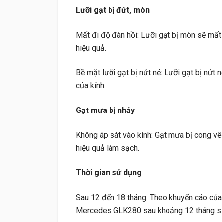
Lưỡi gạt bị đứt, mòn
Mất đi độ đàn hồi: Lưỡi gạt bị mòn sẽ mất
hiệu quả.
Bề mặt lưỡi gạt bị nứt nẻ: Lưỡi gạt bị nứt 
của kính.
Gạt mưa bị nhảy
Không áp sát vào kính: Gạt mưa bị cong vê
hiệu quả làm sạch.
Thời gian sử dụng
Sau 12 đến 18 tháng: Theo khuyến cáo của 
Mercedes GLK280 sau khoảng 12 tháng sử dụ