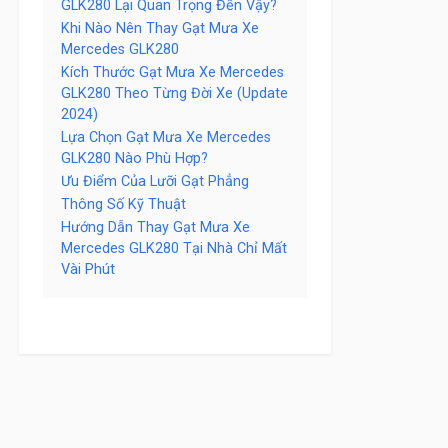
GLK280 Lại Quan Trọng Đến Vậy?
Khi Nào Nên Thay Gạt Mưa Xe
Mercedes GLK280
Kích Thước Gạt Mưa Xe Mercedes
GLK280 Theo Từng Đời Xe (Update
2024)
Lựa Chọn Gạt Mưa Xe Mercedes
GLK280 Nào Phù Hợp?
Ưu Điểm Của Lưỡi Gạt Phẳng
Thông Số Kỹ Thuật
Hướng Dẫn Thay Gạt Mưa Xe
Mercedes GLK280 Tại Nhà Chỉ Mất
Vài Phút