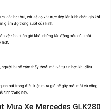
, các hạt bụi, cát sẽ cọ xát trực tiếp lên kính chắn gió khi
m giảm độ trong suốt của kính.
ảo vệ kính chắn gió khỏi những tác động xấu của môi
o hơn.
, người lái sẽ cảm thấy thoải mái và tự tin hơn khi điều
quan sát trong điều kiện mưa gió sẽ gây mỏi mắt và căng
u tình trạng này.
ạt Mưa Xe Mercedes GLK280