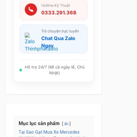
Hotline Kỹ Thuật
0333.291.368
Trò chuyện trực tuyến
Chat Qua Zalo
Ngay
Hỗ trợ 24/7 (Kể cả ngày lễ, Chủ
Nhật)
Mục lục sản phẩm
ẩn
Tại Sao Gạt Mưa Xe Mercedes