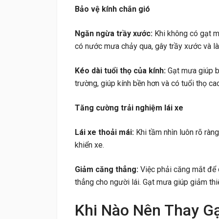
Bảo vệ kính chắn gió
Ngăn ngừa trầy xước:
Khi không có gạt mưa
có nước mưa chảy qua, gây trầy xước và là
Kéo dài tuổi thọ của kính:
Gạt mưa giúp b
trường, giúp kính bền hơn và có tuổi thọ ca
Tăng cường trải nghiệm lái xe
Lái xe thoải mái:
Khi tầm nhìn luôn rõ ràng
khiển xe.
Giảm căng thẳng:
Việc phải căng mắt để 
thẳng cho người lái. Gạt mưa giúp giảm thiể
Khi Nào Nên Thay G