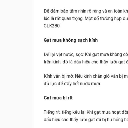
Để đảm bảo tầm nhìn rõ ràng và an toàn k
lúc là rất quan trọng. Một số trường hợp 
GLK280:
Gạt mưa không sạch kính
Để lại vệt nước, sọc: Khi gạt mưa không c
trên kính, đó là dấu hiệu cho thấy lưỡi gạt
Kính vẫn bị mờ: Nếu kính chắn gió vẫn bị 
đủ lực để đẩy hết nước mưa.
Gạt mưa bị rít
Tiếng rít, tiếng kêu lạ: Khi gạt mưa hoạt độn
dấu hiệu cho thấy lưỡi gạt đã bị hư hỏng 