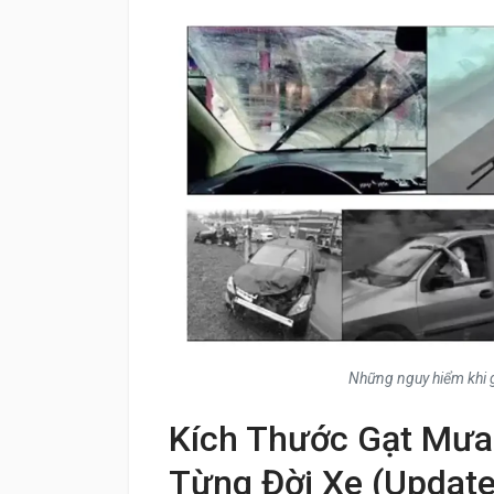
Những nguy hiểm khi g
Kích Thước Gạt Mư
Từng Đời Xe (Updat