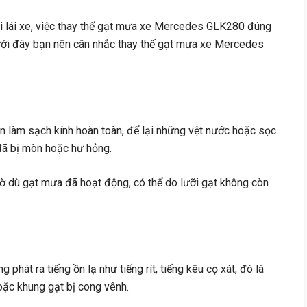
hi lái xe, việc thay thế gạt mưa xe Mercedes GLK280 đúng
dưới đây bạn nên cân nhắc thay thế gạt mưa xe Mercedes
òn làm sạch kính hoàn toàn, để lại những vệt nước hoặc sọc
 đã bị mòn hoặc hư hỏng.
mờ dù gạt mưa đã hoạt động, có thể do lưỡi gạt không còn
g phát ra tiếng ồn lạ như tiếng rít, tiếng kêu cọ xát, đó là
hoặc khung gạt bị cong vênh.