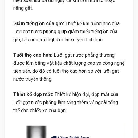
hiệu suất lau tối ưu ngay cả khi trời mưa to hoặc
nắng gắt.
Giảm tiếng ồn của gió:
Thiết kế khí động học của
lưỡi gạt nước phẳng giúp giảm thiểu tiếng ồn của
gió, tạo nên trải nghiệm lái xe yên tĩnh hơn.
Tuổi thọ cao hơn:
Lưỡi gạt nước phẳng thường
được làm bằng vật liệu chất lượng cao và công nghệ
tiên tiến, do đó có tuổi thọ cao hơn so với lưỡi gạt
nước truyền thống.
Thiết kế đẹp mắt:
Thiết kế hiện đại, đẹp mắt của
lưỡi gạt nước phẳng làm tăng thêm vẻ ngoài tổng
thể cho chiếc xe của bạn.