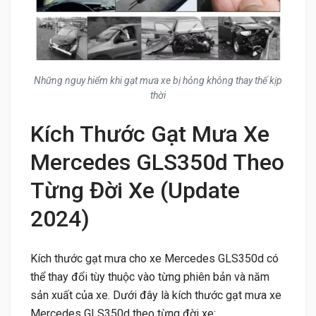
Những nguy hiểm khi gạt mưa xe bị hỏng không thay thế kịp
thời
Kích Thước Gạt Mưa Xe
Mercedes GLS350d Theo
Từng Đời Xe (Update
2024)
Kích thước gạt mưa cho xe Mercedes GLS350d có
thể thay đổi tùy thuộc vào từng phiên bản và năm
sản xuất của xe. Dưới đây là kích thước gạt mưa xe
Mercedes GLS350d theo từng đời xe: