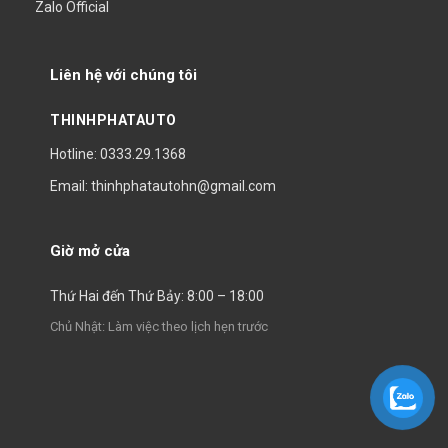
Zalo Official
Liên hệ với chúng tôi
THINHPHATAUTO
Hotline: 0333.29.1368
Email: thinhphatautohn@gmail.com
Giờ mở cửa
Thứ Hai đến Thứ Bảy: 8:00 – 18:00
Chủ Nhật: Làm việc theo lịch hẹn trước