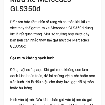
GLS350d
Để đảm bảo tầm nhìn rõ ràng và an toàn khi lái xe,
việc thay thế gạt mưa xe Mercedes GLS350d đúng
lúc là rất quan trọng. Một số trường hợp dưới đây
bạn nên cân nhắc thay thế gạt mưa xe Mercedes
GLS350d:
Gạt mưa không sạch kính
Để lại vệt nước, sọc: Khi gạt mưa không còn làm
sạch kính hoàn toàn, để lại những vệt nước hoặc sọc
trên kính, đó là dấu hiệu cho thấy lưỡi gạt đã bị mòn
hoặc hư hỏng.
Kính vẫn bị mờ: Nếu kính chắn gió vẫn bị mờ dù gạt