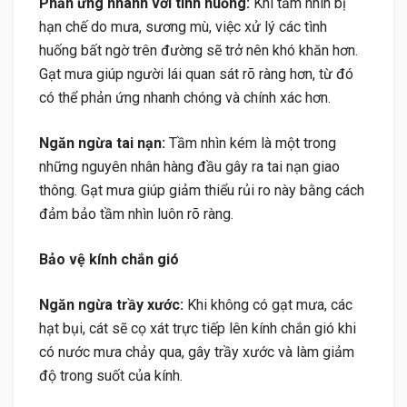
Phản ứng nhanh với tình huống:
Khi tầm nhìn bị
hạn chế do mưa, sương mù, việc xử lý các tình
huống bất ngờ trên đường sẽ trở nên khó khăn hơn.
Gạt mưa giúp người lái quan sát rõ ràng hơn, từ đó
có thể phản ứng nhanh chóng và chính xác hơn.
Ngăn ngừa tai nạn:
Tầm nhìn kém là một trong
những nguyên nhân hàng đầu gây ra tai nạn giao
thông. Gạt mưa giúp giảm thiểu rủi ro này bằng cách
đảm bảo tầm nhìn luôn rõ ràng.
Bảo vệ kính chắn gió
Ngăn ngừa trầy xước:
Khi không có gạt mưa, các
hạt bụi, cát sẽ cọ xát trực tiếp lên kính chắn gió khi
có nước mưa chảy qua, gây trầy xước và làm giảm
độ trong suốt của kính.