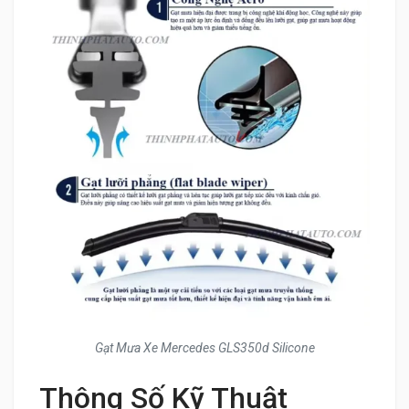
Gạt Mưa Xe Mercedes GLS350d Silicone
Thông Số Kỹ Thuật