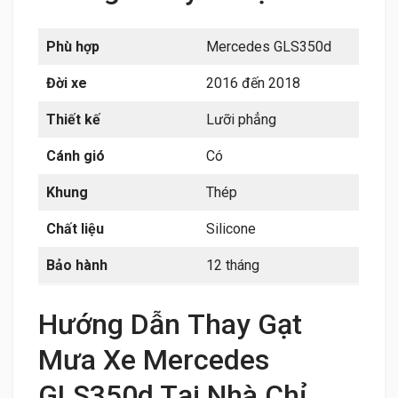
Phù hợp
Mercedes GLS350d
Đời xe
2016 đến 2018
Thiết kế
Lưỡi phẳng
Cánh gió
Có
Khung
Thép
Chất liệu
Silicone
Bảo hành
12 tháng
Hướng Dẫn Thay Gạt
Mưa Xe Mercedes
GLS350d Tại Nhà Chỉ