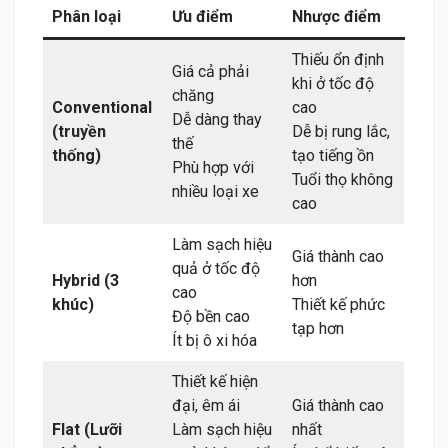
Phân loại
Ưu điểm
Nhược điểm
Thiếu ổn định
Giá cả phải
khi ở tốc độ
chăng
Conventional
cao
Dễ dàng thay
(truyền
Dễ bị rung lắc,
thế
thống)
tạo tiếng ồn
Phù hợp với
Tuổi thọ không
nhiều loại xe
cao
Làm sạch hiệu
Giá thành cao
quả ở tốc độ
Hybrid (3
hơn
cao
khúc)
Thiết kế phức
Độ bền cao
tạp hơn
Ít bị ô xi hóa
Thiết kế hiện
đại, êm ái
Giá thành cao
Flat (Lưỡi
Làm sạch hiệu
nhất