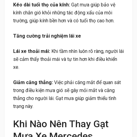
Kéo dài tuổi thọ của kính:
Gạt mưa giúp bảo vệ
kính chắn gió khỏi những tác động xấu của môi
trường, giúp kính bền hơn và có tuổi thọ cao hơn.
Tăng cường trải nghiệm lái xe
Lái xe thoải mái:
Khi tầm nhìn luôn rõ ràng, người lái
sẽ cảm thấy thoải mái và tự tin hơn khi điều khiển
xe.
Giảm căng thẳng:
Việc phải căng mắt để quan sát
trong điều kiện mưa gió sẽ gây mỏi mắt và căng
thẳng cho người lái. Gạt mưa giúp giảm thiểu tình
trạng này.
Khi Nào Nên Thay Gạt
Mưa Xe Mercedes