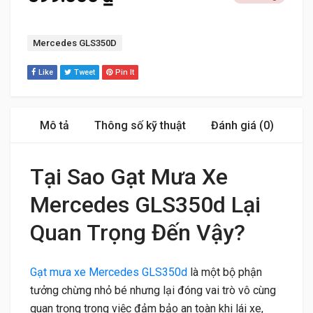
Tag:
Mercedes GLS350D
Like
Tweet
Pin It
Mô tả
Thông số kỹ thuật
Đánh giá (0)
Tại Sao Gạt Mưa Xe
Mercedes GLS350d Lại
Quan Trọng Đến Vậy?
Gạt mưa xe Mercedes GLS350d
là một bộ phận
tưởng chừng nhỏ bé nhưng lại đóng vai trò vô cùng
quan trọng trong việc đảm bảo an toàn khi lái xe,