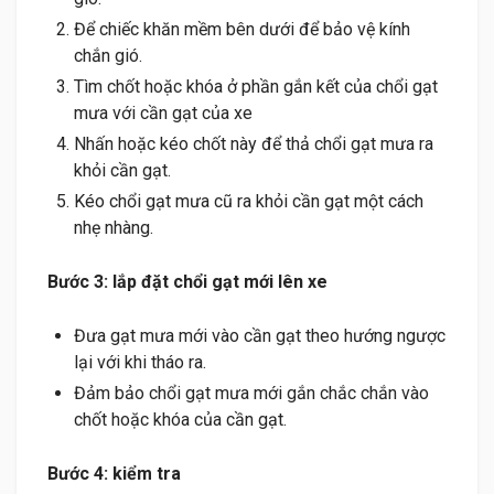
Để chiếc khăn mềm bên dưới để bảo vệ kính
chắn gió.
Tìm chốt hoặc khóa ở phần gắn kết của chổi gạt
mưa với cần gạt của xe
Nhấn hoặc kéo chốt này để thả chổi gạt mưa ra
khỏi cần gạt.
Kéo chổi gạt mưa cũ ra khỏi cần gạt một cách
nhẹ nhàng.
Bước 3: lắp đặt chổi gạt mới lên xe
Đưa gạt mưa mới vào cần gạt theo hướng ngược
lại với khi tháo ra.
Đảm bảo chổi gạt mưa mới gắn chắc chắn vào
chốt hoặc khóa của cần gạt.
Bước 4: kiểm tra