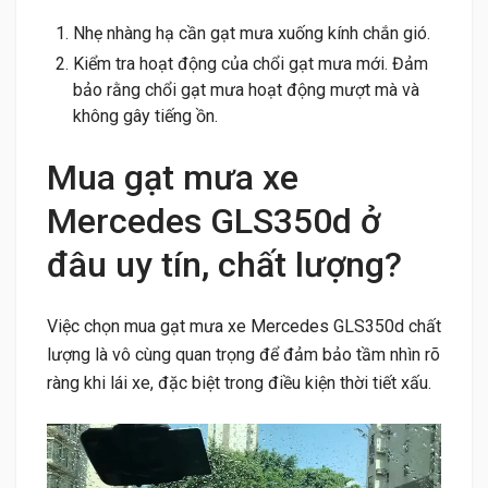
Nhẹ nhàng hạ cần gạt mưa xuống kính chắn gió.
Kiểm tra hoạt động của chổi gạt mưa mới. Đảm
bảo rằng chổi gạt mưa hoạt động mượt mà và
không gây tiếng ồn.
Mua gạt mưa xe
Mercedes GLS350d ở
đâu uy tín, chất lượng?
Việc chọn mua gạt mưa xe Mercedes GLS350d chất
lượng là vô cùng quan trọng để đảm bảo tầm nhìn rõ
ràng khi lái xe, đặc biệt trong điều kiện thời tiết xấu.