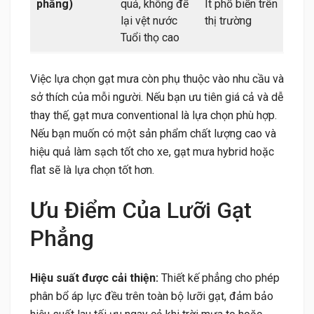
phẳng)
quả, không để
Ít phổ biến trên
lại vệt nước
thị trường
Tuổi thọ cao
Việc lựa chọn gạt mưa còn phụ thuộc vào nhu cầu và
sở thích của mỗi người. Nếu bạn ưu tiên giá cả và dễ
thay thế, gạt mưa conventional là lựa chọn phù hợp.
Nếu bạn muốn có một sản phẩm chất lượng cao và
hiệu quả làm sạch tốt cho xe, gạt mưa hybrid hoặc
flat sẽ là lựa chọn tốt hơn.
Ưu Điểm Của Lưỡi Gạt
Phẳng
Hiệu suất được cải thiện:
Thiết kế phẳng cho phép
phân bổ áp lực đều trên toàn bộ lưỡi gạt, đảm bảo