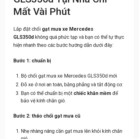
Mất Vài Phút
Lắp đặt chổi
gạt mưa xe Mercedes
GLS350d
không quá phức tạp và bạn có thể tự thực
hiện nhanh theo các bước hướng dẫn dưới đây:
Bước 1: chuẩn bị
Bộ chổi gạt mưa xe Mercedes GLS350d mới
Đỗ xe ở nơi an toàn, bằng phẳng và tắt động cơ.
Bạn có thể chuẩn bị một
chiếc khăn mềm
để
bảo vệ kính chắn gió.
Bước 2: tháo chổi gạt mưa cũ
Nhẹ nhàng nâng cần gạt mưa lên khỏi kính chắn
gió.