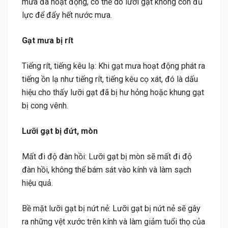
mưa đã hoạt động, có thể do lưỡi gạt không còn đủ
lực để đẩy hết nước mưa.
Gạt mưa bị rít
Tiếng rít, tiếng kêu lạ: Khi gạt mưa hoạt động phát ra
tiếng ồn lạ như tiếng rít, tiếng kêu cọ xát, đó là dấu
hiệu cho thấy lưỡi gạt đã bị hư hỏng hoặc khung gạt
bị cong vênh.
Lưỡi gạt bị đứt, mòn
Mất đi độ đàn hồi: Lưỡi gạt bị mòn sẽ mất đi độ
đàn hồi, không thể bám sát vào kính và làm sạch
hiệu quả.
Bề mặt lưỡi gạt bị nứt nẻ: Lưỡi gạt bị nứt nẻ sẽ gây
ra những vệt xước trên kính và làm giảm tuổi thọ của