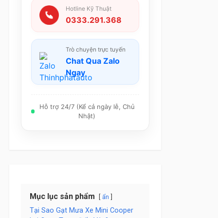
Hotline Kỹ Thuật
0333.291.368
Trò chuyện trực tuyến
Chat Qua Zalo
Ngay
Hỗ trợ 24/7 (Kể cả ngày lễ, Chủ
Nhật)
Mục lục sản phẩm
ẩn
Tại Sao Gạt Mưa Xe Mini Cooper