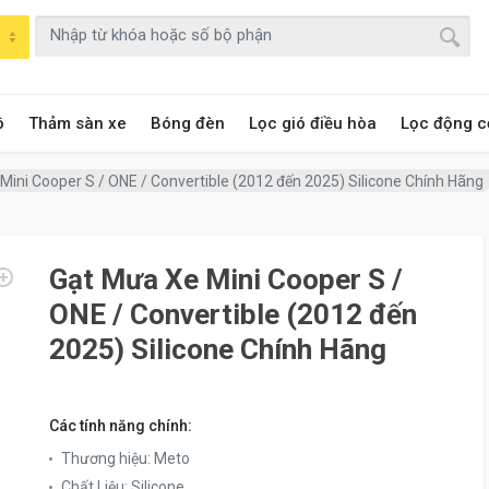
ô
Thảm sàn xe
Bóng đèn
Lọc gió điều hòa
Lọc động c
Mini Cooper S / ONE / Convertible (2012 đến 2025) Silicone Chính Hãng
Gạt Mưa Xe Mini Cooper S /
ONE / Convertible (2012 đến
2025) Silicone Chính Hãng
Các tính năng chính:
Thương hiệu
:
Meto
Chất Liệu
:
Silicone