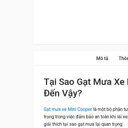
Mô tả
Thôn
Tại Sao Gạt Mưa Xe 
Đến Vậy?
Gạt mưa xe Mini Cooper
là một bộ phận tư
trọng trong việc đảm bảo an toàn khi lái xe,
giải thích tại sao gạt mưa lại quan trọng: