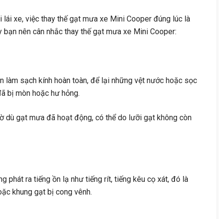
 lái xe, việc thay thế gạt mưa xe Mini Cooper đúng lúc là
y bạn nên cân nhắc thay thế gạt mưa xe Mini Cooper:
òn làm sạch kính hoàn toàn, để lại những vệt nước hoặc sọc
 đã bị mòn hoặc hư hỏng.
mờ dù gạt mưa đã hoạt động, có thể do lưỡi gạt không còn
g phát ra tiếng ồn lạ như tiếng rít, tiếng kêu cọ xát, đó là
hoặc khung gạt bị cong vênh.