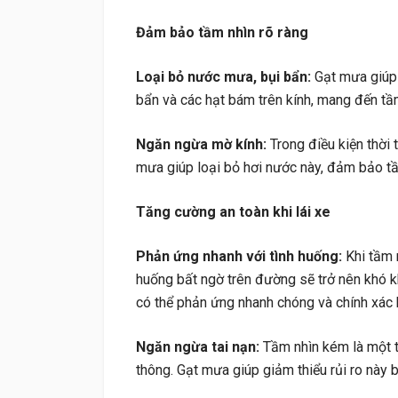
Đảm bảo tầm nhìn rõ ràng
Loại bỏ nước mưa, bụi bẩn:
Gạt mưa giúp 
bẩn và các hạt bám trên kính, mang đến tầm
Ngăn ngừa mờ kính:
Trong điều kiện thời 
mưa giúp loại bỏ hơi nước này, đảm bảo tầ
Tăng cường an toàn khi lái xe
Phản ứng nhanh với tình huống:
Khi tầm n
huống bất ngờ trên đường sẽ trở nên khó kh
có thể phản ứng nhanh chóng và chính xác 
Ngăn ngừa tai nạn:
Tầm nhìn kém là một t
thông. Gạt mưa giúp giảm thiểu rủi ro này