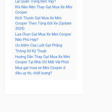
Lại Quan Trọng Đến Vậy?
Khi Nào Nên Thay Gạt Mưa Xe Mini
Cooper
Kích Thước Gạt Mưa Xe Mini
Cooper Theo Từng Đời Xe (Update
2024)
Lựa Chọn Gạt Mưa Xe Mini Cooper
Nào Phù Hợp?
Ưu Điểm Của Lưỡi Gạt Phẳng
Thông Số Kỹ Thuật
Hướng Dẫn Thay Gạt Mưa Xe Mini
Cooper Tại Nhà Chỉ Mất Vài Phút
Mua gạt mưa xe Mini Cooper ở
đâu uy tín, chất lượng?