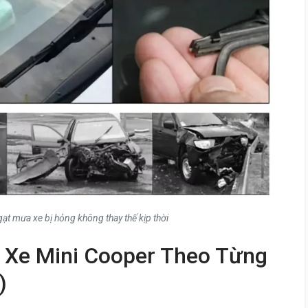
ạt mưa xe bị hỏng không thay thế kịp thời
 Xe Mini Cooper Theo Từng
)