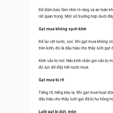
Để đảm bảo tầm nhìn rõ ràng và an toàn khi
rất quan trọng. Một số trường hợp dưới đâ
Gạt mưa không sạch kính
Để lại vệt nước, sọc: Khi gạt mưa không c
trên kính, đó là dấu hiệu cho thấy lưỡi gạt
Kính vẫn bị mờ: Nếu kính chắn gió vẫn bị 
đủ lực để đẩy hết nước mưa.
Gạt mưa bị rít
Tiếng rít, tiếng kêu lạ: Khi gạt mưa hoạt độn
dấu hiệu cho thấy lưỡi gạt đã bị hư hỏng 
Lưỡi gạt bị đứt, mòn