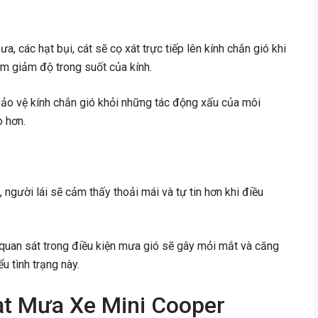
, các hạt bụi, cát sẽ cọ xát trực tiếp lên kính chắn gió khi
m giảm độ trong suốt của kính.
ảo vệ kính chắn gió khỏi những tác động xấu của môi
o hơn.
, người lái sẽ cảm thấy thoải mái và tự tin hơn khi điều
quan sát trong điều kiện mưa gió sẽ gây mỏi mắt và căng
u tình trạng này.
ạt Mưa Xe Mini Cooper