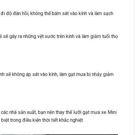
 đi độ đàn hồi, không thể bám sát vào kính và làm sạch
nẻ sẽ gây ra những vệt xước trên kính và làm giảm tuổi thọ
nh sẽ không áp sát vào kính, làm gạt mưa bị nhảy giảm
các nhà sản xuất, bạn nên thay thế lưỡi gạt mưa xe Mini
ệt trong điều kiện thời tiết khắc nghiệt.