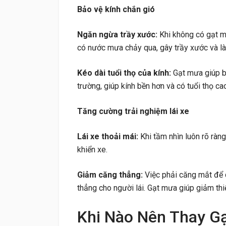
Bảo vệ kính chắn gió
Ngăn ngừa trầy xước:
Khi không có gạt mưa
có nước mưa chảy qua, gây trầy xước và là
Kéo dài tuổi thọ của kính:
Gạt mưa giúp b
trường, giúp kính bền hơn và có tuổi thọ ca
Tăng cường trải nghiệm lái xe
Lái xe thoải mái:
Khi tầm nhìn luôn rõ ràng
khiển xe.
Giảm căng thẳng:
Việc phải căng mắt để 
thẳng cho người lái. Gạt mưa giúp giảm thiể
Khi Nào Nên Thay G