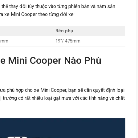
thể thay đổi tùy thuộc vào từng phiên bản và năm sản
ưa xe Mini Cooper theo từng đời xe:
Bên phụ
50mm
19″/ 475mm
e Mini Cooper Nào Phù
ưa phù hợp cho xe Mini Cooper, bạn sẽ cần quyết định loại
ị trường có rất nhiều loại gạt mưa với các tính năng và chất