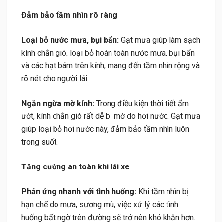
Đảm bảo tầm nhìn rõ ràng
Loại bỏ nước mưa, bụi bẩn:
Gạt mưa giúp làm sạch
kính chắn gió, loại bỏ hoàn toàn nước mưa, bụi bẩn
và các hạt bám trên kính, mang đến tầm nhìn rộng và
rõ nét cho người lái.
Ngăn ngừa mờ kính:
Trong điều kiện thời tiết ẩm
ướt, kính chắn gió rất dễ bị mờ do hơi nước. Gạt mưa
giúp loại bỏ hơi nước này, đảm bảo tầm nhìn luôn
trong suốt.
Tăng cường an toàn khi lái xe
Phản ứng nhanh với tình huống:
Khi tầm nhìn bị
hạn chế do mưa, sương mù, việc xử lý các tình
huống bất ngờ trên đường sẽ trở nên khó khăn hơn.