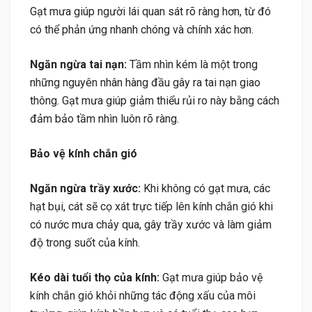
Gạt mưa giúp người lái quan sát rõ ràng hơn, từ đó
có thể phản ứng nhanh chóng và chính xác hơn.
Ngăn ngừa tai nạn:
Tầm nhìn kém là một trong
những nguyên nhân hàng đầu gây ra tai nạn giao
thông. Gạt mưa giúp giảm thiểu rủi ro này bằng cách
đảm bảo tầm nhìn luôn rõ ràng.
Bảo vệ kính chắn gió
Ngăn ngừa trầy xước:
Khi không có gạt mưa, các
hạt bụi, cát sẽ cọ xát trực tiếp lên kính chắn gió khi
có nước mưa chảy qua, gây trầy xước và làm giảm
độ trong suốt của kính.
Kéo dài tuổi thọ của kính:
Gạt mưa giúp bảo vệ
kính chắn gió khỏi những tác động xấu của môi