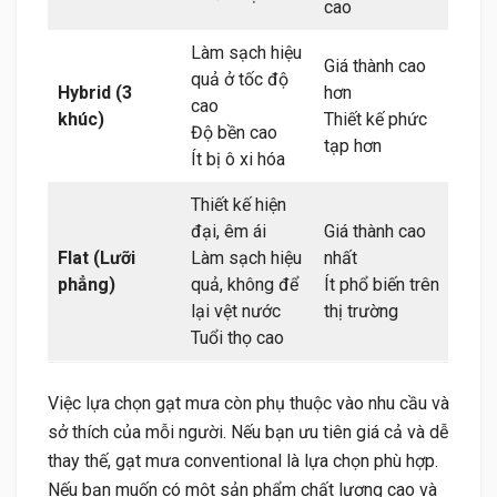
cao
Làm sạch hiệu
Giá thành cao
quả ở tốc độ
Hybrid (3
hơn
cao
khúc)
Thiết kế phức
Độ bền cao
tạp hơn
Ít bị ô xi hóa
Thiết kế hiện
đại, êm ái
Giá thành cao
Flat (Lưỡi
Làm sạch hiệu
nhất
phẳng)
quả, không để
Ít phổ biến trên
lại vệt nước
thị trường
Tuổi thọ cao
Việc lựa chọn gạt mưa còn phụ thuộc vào nhu cầu và
sở thích của mỗi người. Nếu bạn ưu tiên giá cả và dễ
thay thế, gạt mưa conventional là lựa chọn phù hợp.
Nếu bạn muốn có một sản phẩm chất lượng cao và