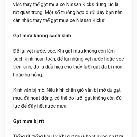
việc thay thế gạt mưa xe Nissan Kicks đúng lúc là
rất quan trọng. Một số trường hợp dưới đây bạn nên
cân nhắc thay thế gạt mưa xe Nissan Kicks:
Gạt mưa không sạch kính
Để lại vệt nước, sọc: Khi gạt mưa không còn làm
sạch kính hoàn toàn, để lại những vệt nước hoặc sọc
trên kính, đó là dấu hiệu cho thấy lưỡi gạt đã bị mòn
hoặc hư hỏng.
Kính vẫn bị mờ: Nếu kính chắn gió vẫn bị mờ dù gạt
mưa đã hoạt động, có thể do lưỡi gạt không còn đủ
lực để đẩy hết nước mưa.
Gạt mưa bị rít
Tiếng rít, tiếng kêu lạ: Khi gạt mưa hoạt động phát ra