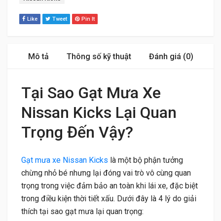
Like
Tweet
Pin It
Mô tả
Thông số kỹ thuật
Đánh giá (0)
Tại Sao Gạt Mưa Xe
Nissan Kicks Lại Quan
Trọng Đến Vậy?
Gạt mưa xe Nissan Kicks
là một bộ phận tưởng
chừng nhỏ bé nhưng lại đóng vai trò vô cùng quan
trọng trong việc đảm bảo an toàn khi lái xe, đặc biệt
trong điều kiện thời tiết xấu. Dưới đây là 4 lý do giải
thích tại sao gạt mưa lại quan trọng: