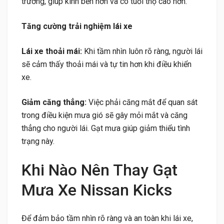
trường, giúp kính bền hơn và có tuổi thọ cao hơn.
Tăng cường trải nghiệm lái xe
Lái xe thoải mái:
Khi tầm nhìn luôn rõ ràng, người lái
sẽ cảm thấy thoải mái và tự tin hơn khi điều khiển
xe.
Giảm căng thẳng:
Việc phải căng mắt để quan sát
trong điều kiện mưa gió sẽ gây mỏi mắt và căng
thẳng cho người lái. Gạt mưa giúp giảm thiểu tình
trạng này.
Khi Nào Nên Thay Gạt
Mưa Xe Nissan Kicks
Để đảm bảo tầm nhìn rõ ràng và an toàn khi lái xe,