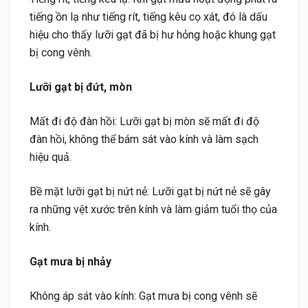
tiếng ồn lạ như tiếng rít, tiếng kêu cọ xát, đó là dấu
hiệu cho thấy lưỡi gạt đã bị hư hỏng hoặc khung gạt
bị cong vênh.
Lưỡi gạt bị đứt, mòn
Mất đi độ đàn hồi: Lưỡi gạt bị mòn sẽ mất đi độ
đàn hồi, không thể bám sát vào kính và làm sạch
hiệu quả.
Bề mặt lưỡi gạt bị nứt nẻ: Lưỡi gạt bị nứt nẻ sẽ gây
ra những vệt xước trên kính và làm giảm tuổi thọ của
kính.
Gạt mưa bị nhảy
Không áp sát vào kính: Gạt mưa bị cong vênh sẽ