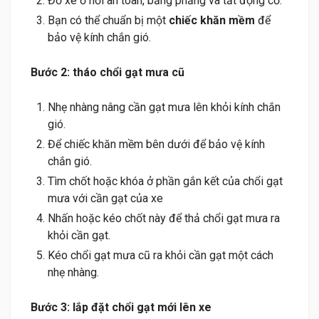
Đỗ xe ở nơi an toàn, bằng phẳng và tắt động cơ.
Bạn có thể chuẩn bị một
chiếc khăn mềm
để
bảo vệ kính chắn gió.
Bước 2: tháo chổi gạt mưa cũ
Nhẹ nhàng nâng cần gạt mưa lên khỏi kính chắn
gió.
Để chiếc khăn mềm bên dưới để bảo vệ kính
chắn gió.
Tìm chốt hoặc khóa ở phần gắn kết của chổi gạt
mưa với cần gạt của xe
Nhấn hoặc kéo chốt này để thả chổi gạt mưa ra
khỏi cần gạt.
Kéo chổi gạt mưa cũ ra khỏi cần gạt một cách
nhẹ nhàng.
Bước 3: lắp đặt chổi gạt mới lên xe