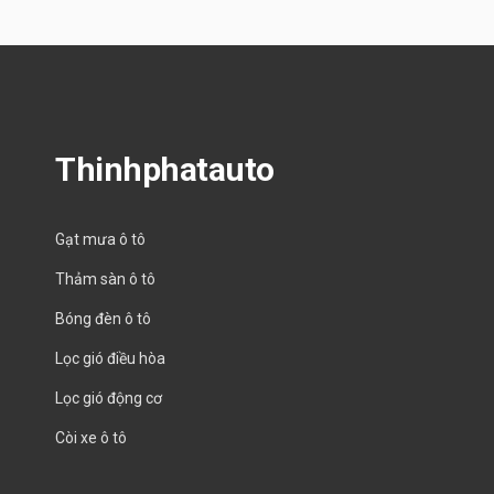
Thinhphatauto
Gạt mưa ô tô
Thảm sàn ô tô
Bóng đèn ô tô
Lọc gió điều hòa
Lọc gió động cơ
Còi xe ô tô