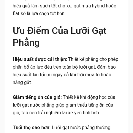
hiệu quả làm sạch tốt cho xe, gạt mưa hybrid hoặc
flat sẽ là lựa chọn tốt hơn.
Ưu Điểm Của Lưỡi Gạt
Phẳng
Hiệu suất được cải thiện:
Thiết kế phẳng cho phép
phân bổ áp lực đều trên toàn bộ lưỡi gạt, đảm bảo
hiệu suất lau tối ưu ngay cả khi trời mưa to hoặc
nắng gắt.
Giảm tiếng ồn của gió:
Thiết kế khí động học của
lưỡi gạt nước phẳng giúp giảm thiểu tiếng ồn của
gió, tạo nên trải nghiệm lái xe yên tĩnh hơn.
Tuổi thọ cao hơn:
Lưỡi gạt nước phẳng thường