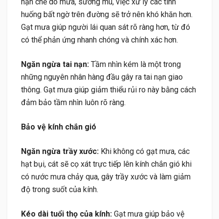
hạn chế do mưa, sương mù, việc xử lý các tình
huống bất ngờ trên đường sẽ trở nên khó khăn hơn.
Gạt mưa giúp người lái quan sát rõ ràng hơn, từ đó
có thể phản ứng nhanh chóng và chính xác hơn.
Ngăn ngừa tai nạn:
Tầm nhìn kém là một trong
những nguyên nhân hàng đầu gây ra tai nạn giao
thông. Gạt mưa giúp giảm thiểu rủi ro này bằng cách
đảm bảo tầm nhìn luôn rõ ràng.
Bảo vệ kính chắn gió
Ngăn ngừa trầy xước:
Khi không có gạt mưa, các
hạt bụi, cát sẽ cọ xát trực tiếp lên kính chắn gió khi
có nước mưa chảy qua, gây trầy xước và làm giảm
độ trong suốt của kính.
Kéo dài tuổi thọ của kính:
Gạt mưa giúp bảo vệ