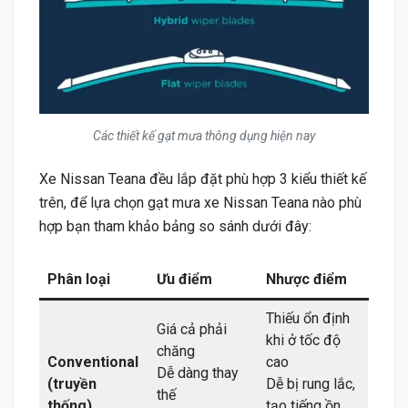
Các thiết kế gạt mưa thông dụng hiện nay
Xe Nissan Teana đều lắp đặt phù hợp 3 kiểu thiết kế
trên, để lựa chọn gạt mưa xe Nissan Teana nào phù
hợp bạn tham khảo bảng so sánh dưới đây:
Phân loại
Ưu điểm
Nhược điểm
Thiếu ổn định
Giá cả phải
khi ở tốc độ
chăng
Conventional
cao
Dễ dàng thay
(truyền
Dễ bị rung lắc,
thế
thống)
tạo tiếng ồn