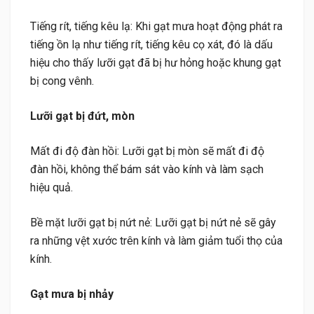
Tiếng rít, tiếng kêu lạ: Khi gạt mưa hoạt động phát ra
tiếng ồn lạ như tiếng rít, tiếng kêu cọ xát, đó là dấu
hiệu cho thấy lưỡi gạt đã bị hư hỏng hoặc khung gạt
bị cong vênh.
Lưỡi gạt bị đứt, mòn
Mất đi độ đàn hồi: Lưỡi gạt bị mòn sẽ mất đi độ
đàn hồi, không thể bám sát vào kính và làm sạch
hiệu quả.
Bề mặt lưỡi gạt bị nứt nẻ: Lưỡi gạt bị nứt nẻ sẽ gây
ra những vệt xước trên kính và làm giảm tuổi thọ của
kính.
Gạt mưa bị nhảy