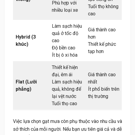
Phù hợp với
Tuổi thọ không
nhiều loại xe
cao
Làm sạch hiệu
Giá thành cao
quả ở tốc độ
Hybrid (3
hơn
cao
khúc)
Thiết kế phức
Độ bền cao
tạp hơn
Ít bị ô xi hóa
Thiết kế hiện
đại, êm ái
Giá thành cao
Flat (Lưỡi
Làm sạch hiệu
nhất
phẳng)
quả, không để
Ít phổ biến trên
lại vệt nước
thị trường
Tuổi thọ cao
Việc lựa chọn gạt mưa còn phụ thuộc vào nhu cầu và
sở thích của mỗi người. Nếu bạn ưu tiên giá cả và dễ