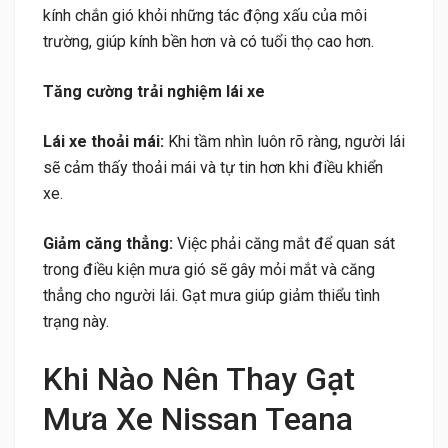
kính chắn gió khỏi những tác động xấu của môi
trường, giúp kính bền hơn và có tuổi thọ cao hơn.
Tăng cường trải nghiệm lái xe
Lái xe thoải mái:
Khi tầm nhìn luôn rõ ràng, người lái
sẽ cảm thấy thoải mái và tự tin hơn khi điều khiển
xe.
Giảm căng thẳng:
Việc phải căng mắt để quan sát
trong điều kiện mưa gió sẽ gây mỏi mắt và căng
thẳng cho người lái. Gạt mưa giúp giảm thiểu tình
trạng này.
Khi Nào Nên Thay Gạt
Mưa Xe Nissan Teana