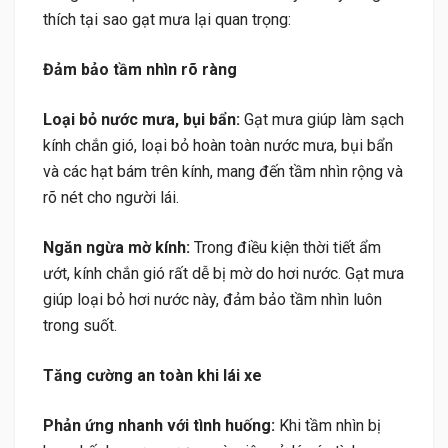
thích tại sao gạt mưa lại quan trọng:
Đảm bảo tầm nhìn rõ ràng
Loại bỏ nước mưa, bụi bẩn:
Gạt mưa giúp làm sạch
kính chắn gió, loại bỏ hoàn toàn nước mưa, bụi bẩn
và các hạt bám trên kính, mang đến tầm nhìn rộng và
rõ nét cho người lái.
Ngăn ngừa mờ kính:
Trong điều kiện thời tiết ẩm
ướt, kính chắn gió rất dễ bị mờ do hơi nước. Gạt mưa
giúp loại bỏ hơi nước này, đảm bảo tầm nhìn luôn
trong suốt.
Tăng cường an toàn khi lái xe
Phản ứng nhanh với tình huống:
Khi tầm nhìn bị