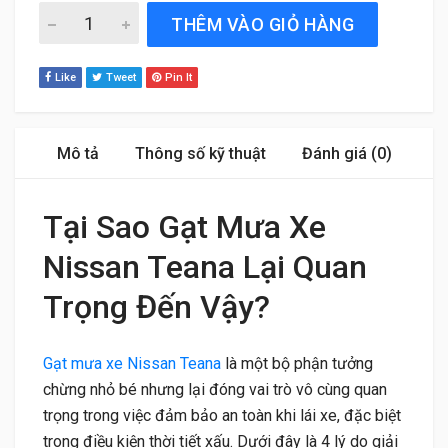
Gạt Mưa Xe Nissan Teana (2008 đến 2013) Silicone Chính
THÊM VÀO GIỎ HÀNG
Like
Tweet
Pin It
Mô tả
Thông số kỹ thuật
Đánh giá (0)
Tại Sao Gạt Mưa Xe
Nissan Teana Lại Quan
Trọng Đến Vậy?
Gạt mưa xe Nissan Teana
là một bộ phận tưởng
chừng nhỏ bé nhưng lại đóng vai trò vô cùng quan
trọng trong việc đảm bảo an toàn khi lái xe, đặc biệt
trong điều kiện thời tiết xấu. Dưới đây là 4 lý do giải