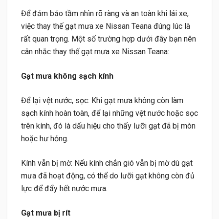
Để đảm bảo tầm nhìn rõ ràng và an toàn khi lái xe,
việc thay thế gạt mưa xe Nissan Teana đúng lúc là
rất quan trọng. Một số trường hợp dưới đây bạn nên
cân nhắc thay thế gạt mưa xe Nissan Teana:
Gạt mưa không sạch kính
Để lại vệt nước, sọc: Khi gạt mưa không còn làm
sạch kính hoàn toàn, để lại những vệt nước hoặc sọc
trên kính, đó là dấu hiệu cho thấy lưỡi gạt đã bị mòn
hoặc hư hỏng.
Kính vẫn bị mờ: Nếu kính chắn gió vẫn bị mờ dù gạt
mưa đã hoạt động, có thể do lưỡi gạt không còn đủ
lực để đẩy hết nước mưa.
Gạt mưa bị rít