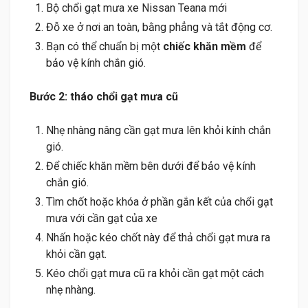
Bộ chổi gạt mưa xe Nissan Teana mới
Đỗ xe ở nơi an toàn, bằng phẳng và tắt động cơ.
Bạn có thể chuẩn bị một
chiếc khăn mềm
để
bảo vệ kính chắn gió.
Bước 2: tháo chổi gạt mưa cũ
Nhẹ nhàng nâng cần gạt mưa lên khỏi kính chắn
gió.
Để chiếc khăn mềm bên dưới để bảo vệ kính
chắn gió.
Tìm chốt hoặc khóa ở phần gắn kết của chổi gạt
mưa với cần gạt của xe
Nhấn hoặc kéo chốt này để thả chổi gạt mưa ra
khỏi cần gạt.
Kéo chổi gạt mưa cũ ra khỏi cần gạt một cách
nhẹ nhàng.