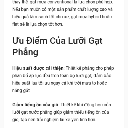
thay thế, gạt mưa conventional là lựa chọn phù hợp.
Nếu bạn muốn có một sản phẩm chất lượng cao và
hiệu quả làm sạch tốt cho xe, gạt mưa hybrid hoặc
flat sẽ là lựa chọn tốt hơn.
Ưu Điểm Của Lưỡi Gạt
Phẳng
Hiệu suất được cải thiện:
Thiết kế phẳng cho phép
phân bổ áp lực đều trên toàn bộ lưỡi gạt, đảm bảo
hiệu suất lau tối ưu ngay cả khi trời mưa to hoặc
nắng gắt.
Giảm tiếng ồn của gió:
Thiết kế khí động học của
lưỡi gạt nước phẳng giúp giảm thiểu tiếng ồn của
gió, tạo nên trải nghiệm lái xe yên tĩnh hơn.