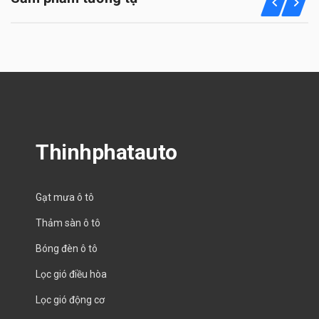
Thinhphatauto
Gạt mưa ô tô
Thảm sàn ô tô
Bóng đèn ô tô
Lọc gió điều hòa
Lọc gió động cơ