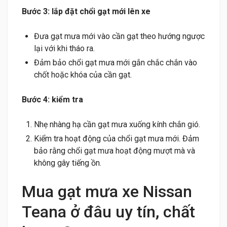
Bước 3: lắp đặt chổi gạt mới lên xe
Đưa gạt mưa mới vào cần gạt theo hướng ngược
lại với khi tháo ra.
Đảm bảo chổi gạt mưa mới gắn chắc chắn vào
chốt hoặc khóa của cần gạt.
Bước 4: kiểm tra
Nhẹ nhàng hạ cần gạt mưa xuống kính chắn gió.
Kiểm tra hoạt động của chổi gạt mưa mới. Đảm
bảo rằng chổi gạt mưa hoạt động mượt mà và
không gây tiếng ồn.
Mua gạt mưa xe Nissan
Teana ở đâu uy tín, chất