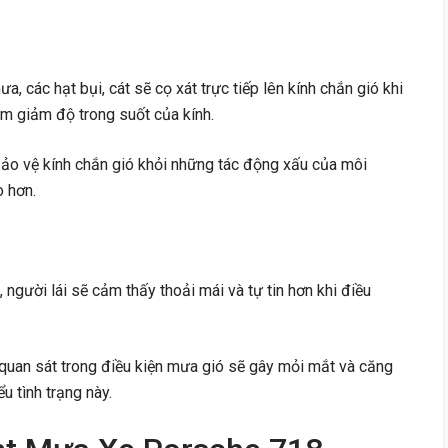
, các hạt bụi, cát sẽ cọ xát trực tiếp lên kính chắn gió khi
m giảm độ trong suốt của kính.
ảo vệ kính chắn gió khỏi những tác động xấu của môi
o hơn.
, người lái sẽ cảm thấy thoải mái và tự tin hơn khi điều
quan sát trong điều kiện mưa gió sẽ gây mỏi mắt và căng
u tình trạng này.