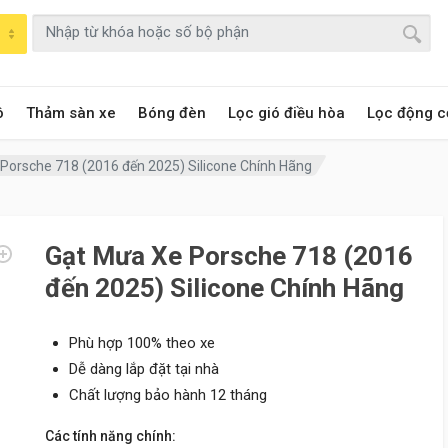
ô
Thảm sàn xe
Bóng đèn
Lọc gió điều hòa
Lọc động c
Porsche 718 (2016 đến 2025) Silicone Chính Hãng
Gạt Mưa Xe Porsche 718 (2016
đến 2025) Silicone Chính Hãng
Phù hợp 100% theo xe
Dễ dàng lắp đặt tại nhà
Chất lượng bảo hành 12 tháng
Các tính năng chính: