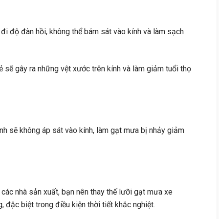
 đi độ đàn hồi, không thể bám sát vào kính và làm sạch
nẻ sẽ gây ra những vệt xước trên kính và làm giảm tuổi thọ
nh sẽ không áp sát vào kính, làm gạt mưa bị nhảy giảm
các nhà sản xuất, bạn nên thay thế lưỡi gạt mưa xe
ặc biệt trong điều kiện thời tiết khắc nghiệt.