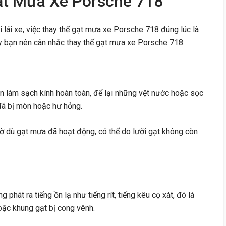
ạt Mưa Xe Porsche 718
 lái xe, việc thay thế gạt mưa xe Porsche 718 đúng lúc là
y bạn nên cân nhắc thay thế gạt mưa xe Porsche 718:
òn làm sạch kính hoàn toàn, để lại những vệt nước hoặc sọc
 đã bị mòn hoặc hư hỏng.
mờ dù gạt mưa đã hoạt động, có thể do lưỡi gạt không còn
g phát ra tiếng ồn lạ như tiếng rít, tiếng kêu cọ xát, đó là
hoặc khung gạt bị cong vênh.