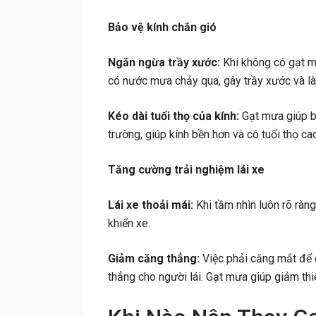
Bảo vệ kính chắn gió
Ngăn ngừa trầy xước:
Khi không có gạt mưa
có nước mưa chảy qua, gây trầy xước và là
Kéo dài tuổi thọ của kính:
Gạt mưa giúp b
trường, giúp kính bền hơn và có tuổi thọ ca
Tăng cường trải nghiệm lái xe
Lái xe thoải mái:
Khi tầm nhìn luôn rõ ràng
khiển xe.
Giảm căng thẳng:
Việc phải căng mắt để 
thẳng cho người lái. Gạt mưa giúp giảm thiể