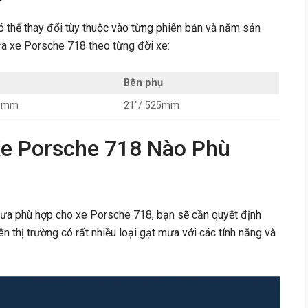
 thể thay đổi tùy thuộc vào từng phiên bản và năm sản
ưa xe Porsche 718 theo từng đời xe:
Bên phụ
00mm
21″/ 525mm
e Porsche 718 Nào Phù
mưa phù hợp cho xe Porsche 718, bạn sẽ cần quyết định
ên thị trường có rất nhiều loại gạt mưa với các tính năng và