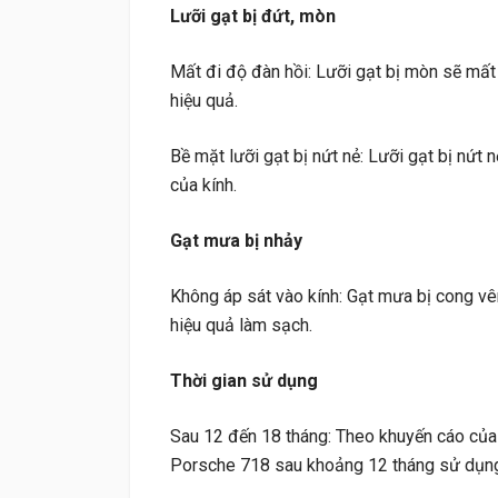
Lưỡi gạt bị đứt, mòn
Mất đi độ đàn hồi: Lưỡi gạt bị mòn sẽ mất
hiệu quả.
Bề mặt lưỡi gạt bị nứt nẻ: Lưỡi gạt bị nứt 
của kính.
Gạt mưa bị nhảy
Không áp sát vào kính: Gạt mưa bị cong vê
hiệu quả làm sạch.
Thời gian sử dụng
Sau 12 đến 18 tháng: Theo khuyến cáo của 
Porsche 718 sau khoảng 12 tháng sử dụng, đ