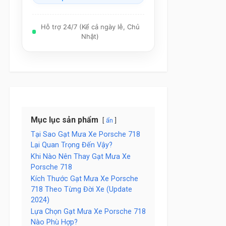
Hỗ trợ 24/7 (Kể cả ngày lễ, Chủ
Nhật)
Mục lục sản phẩm
ẩn
Tại Sao Gạt Mưa Xe Porsche 718
Lại Quan Trọng Đến Vậy?
Khi Nào Nên Thay Gạt Mưa Xe
Porsche 718
Kích Thước Gạt Mưa Xe Porsche
718 Theo Từng Đời Xe (Update
2024)
Lựa Chọn Gạt Mưa Xe Porsche 718
Nào Phù Hợp?