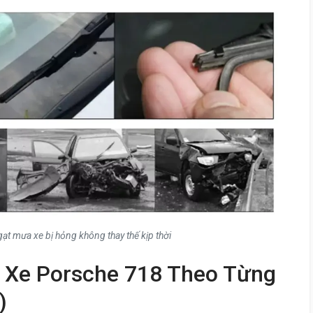
ạt mưa xe bị hỏng không thay thế kịp thời
 Xe Porsche 718 Theo Từng
)