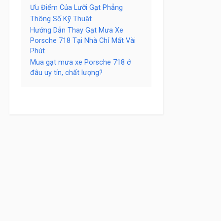
Ưu Điểm Của Lưỡi Gạt Phẳng
Thông Số Kỹ Thuật
Hướng Dẫn Thay Gạt Mưa Xe
Porsche 718 Tại Nhà Chỉ Mất Vài
Phút
Mua gạt mưa xe Porsche 718 ở
đâu uy tín, chất lượng?