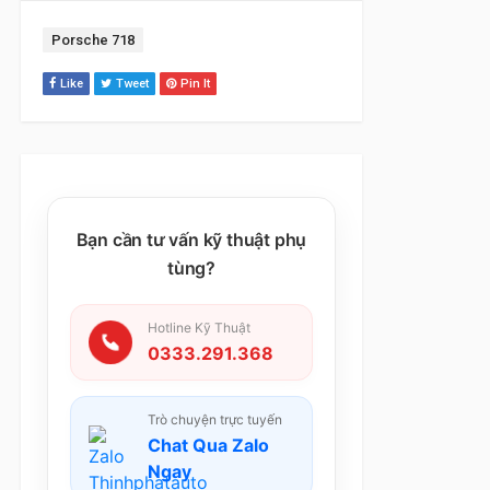
Tag:
Porsche 718
Like
Tweet
Pin It
Bạn cần tư vấn kỹ thuật phụ
tùng?
Hotline Kỹ Thuật
0333.291.368
Trò chuyện trực tuyến
Chat Qua Zalo
Ngay