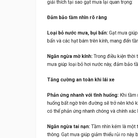
giải thích tại sao gạt mưa lại quan trọng:
Đảm bảo tầm nhìn rõ ràng
Loại bỏ nước mưa, bụi bẩn:
Gạt mưa giúp 
bẩn và các hạt bám trên kính, mang đến tầm
Ngăn ngừa mờ kính:
Trong điều kiện thời 
mưa giúp loại bỏ hơi nước này, đảm bảo tầ
Tăng cường an toàn khi lái xe
Phản ứng nhanh với tình huống:
Khi tầm n
huống bất ngờ trên đường sẽ trở nên khó kh
có thể phản ứng nhanh chóng và chính xác 
Ngăn ngừa tai nạn:
Tầm nhìn kém là một t
thông. Gạt mưa giúp giảm thiểu rủi ro này