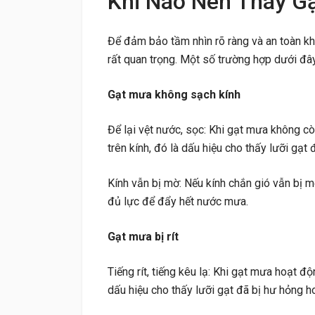
Khi Nào Nên Thay G
Để đảm bảo tầm nhìn rõ ràng và an toàn khi
rất quan trọng. Một số trường hợp dưới đâ
Gạt mưa không sạch kính
Để lại vệt nước, sọc: Khi gạt mưa không c
trên kính, đó là dấu hiệu cho thấy lưỡi gạt
Kính vẫn bị mờ: Nếu kính chắn gió vẫn bị 
đủ lực để đẩy hết nước mưa.
Gạt mưa bị rít
Tiếng rít, tiếng kêu lạ: Khi gạt mưa hoạt độn
dấu hiệu cho thấy lưỡi gạt đã bị hư hỏng 