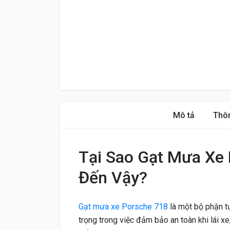
Mô tả
Thôn
Tại Sao Gạt Mưa Xe 
Đến Vậy?
Gạt mưa xe Porsche 718
là một bộ phận t
trọng trong việc đảm bảo an toàn khi lái xe,