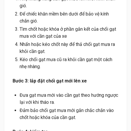
gió.
Để chiếc khăn mềm bên dưới để bảo vệ kính
chắn gió.
Tìm chốt hoặc khóa ở phần gắn kết của chổi gạt
mưa với cần gạt của xe
Nhấn hoặc kéo chốt này để thả chổi gạt mưa ra
khỏi cần gạt.
Kéo chổi gạt mưa cũ ra khỏi cần gạt một cách
nhẹ nhàng.
Bước 3: lắp đặt chổi gạt mới lên xe
Đưa gạt mưa mới vào cần gạt theo hướng ngược
lại với khi tháo ra.
Đảm bảo chổi gạt mưa mới gắn chắc chắn vào
chốt hoặc khóa của cần gạt.