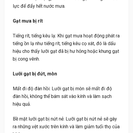
lực để đẩy hết nước mưa.
Gạt mưa bị rít
Tiếng rít, tiếng kêu lạ: Khi gạt mưa hoạt động phát ra
tiếng ồn lạ như tiếng rít, tiếng kêu cọ xát, đó là dấu
hiệu cho thấy lưỡi gạt đã bị hư hỏng hoặc khung gạt
bị cong vênh.
Lưỡi gạt bị đứt, mòn
Mất đi độ đàn hồi: Lưỡi gạt bị mòn sẽ mất đi độ
đàn hồi, không thể bám sát vào kính và làm sạch
hiệu quả.
Bề mặt lưỡi gạt bị nứt nẻ: Lưỡi gạt bị nứt nẻ sẽ gây
ra những vệt xước trên kính và làm giảm tuổi thọ của