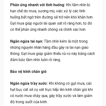
Phản ứng nhanh với tình huống:
Khi tầm nhìn bị
hạn chế do mưa, sương mù, việc xử lý các tình
huống bất ngờ trên đường sẽ trở nên khó khăn hơn.
Gạt mưa giúp người lái quan sát rõ ràng hơn, từ đó
có thể phản ứng nhanh chóng và chính xác hơn.
Ngăn ngừa tai nạn:
Tầm nhìn kém là một trong
những nguyên nhân hàng đầu gây ra tai nạn giao
thông. Gạt mưa giúp giảm thiểu rủi ro này bằng cách
đảm bảo tầm nhìn luôn rõ ràng.
Bảo vệ kính chắn gió
Ngăn ngừa trầy xước:
Khi không có gạt mưa, các
hạt bụi, cát sẽ cọ xát trực tiếp lên kính chắn gió khi
có nước mưa chảy qua, gây trầy xước và làm giảm
độ trong suốt của kính.