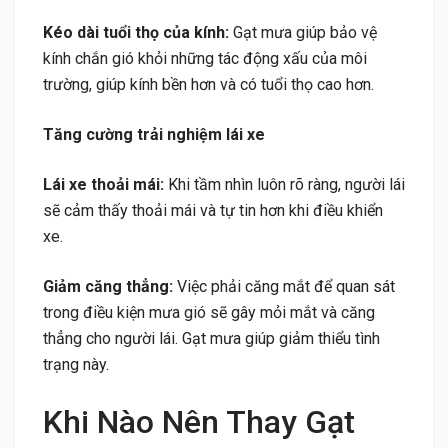
Kéo dài tuổi thọ của kính:
Gạt mưa giúp bảo vệ
kính chắn gió khỏi những tác động xấu của môi
trường, giúp kính bền hơn và có tuổi thọ cao hơn.
Tăng cường trải nghiệm lái xe
Lái xe thoải mái:
Khi tầm nhìn luôn rõ ràng, người lái
sẽ cảm thấy thoải mái và tự tin hơn khi điều khiển
xe.
Giảm căng thẳng:
Việc phải căng mắt để quan sát
trong điều kiện mưa gió sẽ gây mỏi mắt và căng
thẳng cho người lái. Gạt mưa giúp giảm thiểu tình
trạng này.
Khi Nào Nên Thay Gạt