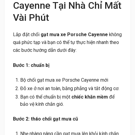
Cayenne Tại Nhà Chỉ Mất
Vài Phút
Lắp đặt chổi
gạt mưa xe Porsche Cayenne
không
quá phức tạp và bạn có thể tự thực hiện nhanh theo
các bước hướng dẫn dưới đây:
Bước 1: chuẩn bị
Bộ chổi gạt mưa xe Porsche Cayenne mới
Đỗ xe ở nơi an toàn, bằng phẳng và tắt động cơ.
Bạn có thể chuẩn bị một
chiếc khăn mềm
để
bảo vệ kính chắn gió.
Bước 2: tháo chổi gạt mưa cũ
Nhẹ nhàng nâng cần gạt mưa lên khỏi kính chắn