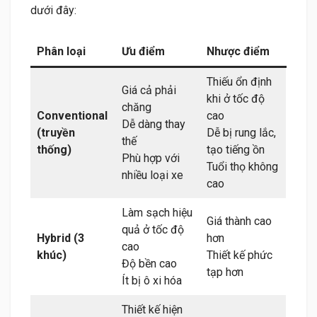
dưới đây:
Phân loại
Ưu điểm
Nhược điểm
Thiếu ổn định
Giá cả phải
khi ở tốc độ
chăng
Conventional
cao
Dễ dàng thay
(truyền
Dễ bị rung lắc,
thế
thống)
tạo tiếng ồn
Phù hợp với
Tuổi thọ không
nhiều loại xe
cao
Làm sạch hiệu
Giá thành cao
quả ở tốc độ
Hybrid (3
hơn
cao
khúc)
Thiết kế phức
Độ bền cao
tạp hơn
Ít bị ô xi hóa
Thiết kế hiện