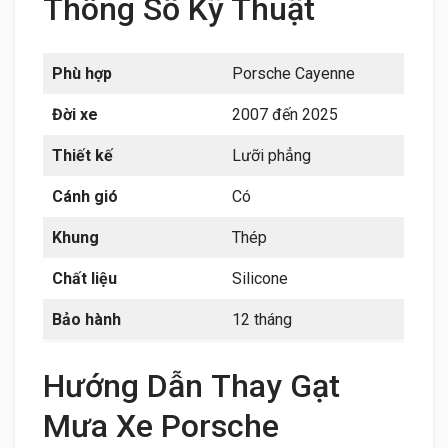
Thông Số Kỹ Thuật
Phù hợp
Porsche Cayenne
Đời xe
2007 đến 2025
Thiết kế
Lưỡi phẳng
Cánh gió
Có
Khung
Thép
Chất liệu
Silicone
Bảo hành
12 tháng
Hướng Dẫn Thay Gạt
Mưa Xe Porsche