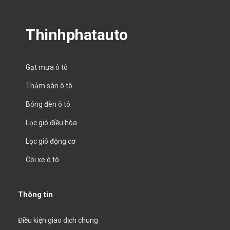
Thinhphatauto
Gạt mưa ô tô
Thảm sàn ô tô
Bóng đèn ô tô
Lọc gió điều hòa
Lọc gió động cơ
Còi xe ô tô
Thông tin
Điều kiện giao dịch chung