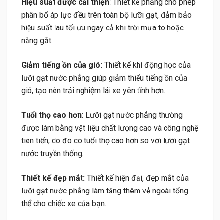
Hiệu suất được cải thiện:
Thiết kế phẳng cho phép
phân bổ áp lực đều trên toàn bộ lưỡi gạt, đảm bảo
hiệu suất lau tối ưu ngay cả khi trời mưa to hoặc
nắng gắt.
Giảm tiếng ồn của gió:
Thiết kế khí động học của
lưỡi gạt nước phẳng giúp giảm thiểu tiếng ồn của
gió, tạo nên trải nghiệm lái xe yên tĩnh hơn.
Tuổi thọ cao hơn:
Lưỡi gạt nước phẳng thường
được làm bằng vật liệu chất lượng cao và công nghệ
tiên tiến, do đó có tuổi thọ cao hơn so với lưỡi gạt
nước truyền thống.
Thiết kế đẹp mắt:
Thiết kế hiện đại, đẹp mắt của
lưỡi gạt nước phẳng làm tăng thêm vẻ ngoài tổng
thể cho chiếc xe của bạn.