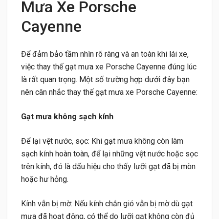
Mưa Xe Porsche
Cayenne
Để đảm bảo tầm nhìn rõ ràng và an toàn khi lái xe,
việc thay thế gạt mưa xe Porsche Cayenne đúng lúc
là rất quan trọng. Một số trường hợp dưới đây bạn
nên cân nhắc thay thế gạt mưa xe Porsche Cayenne:
Gạt mưa không sạch kính
Để lại vệt nước, sọc: Khi gạt mưa không còn làm
sạch kính hoàn toàn, để lại những vệt nước hoặc sọc
trên kính, đó là dấu hiệu cho thấy lưỡi gạt đã bị mòn
hoặc hư hỏng.
Kính vẫn bị mờ: Nếu kính chắn gió vẫn bị mờ dù gạt
mưa đã hoạt động, có thể do lưỡi gạt không còn đủ