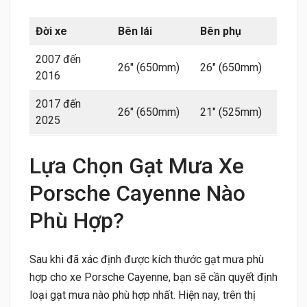
Đời xe
Bên lái
Bên phụ
2007 đến
26″ (650mm)
26″ (650mm)
2016
2017 đến
26″ (650mm)
21″ (525mm)
2025
Lựa Chọn Gạt Mưa Xe
Porsche Cayenne Nào
Phù Hợp?
Sau khi đã xác định được kích thước gạt mưa phù
hợp cho xe Porsche Cayenne, bạn sẽ cần quyết định
loại gạt mưa nào phù hợp nhất. Hiện nay, trên thị