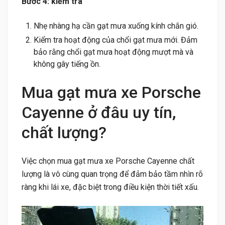
Bước 4: kiểm tra
Nhẹ nhàng hạ cần gạt mưa xuống kính chắn gió.
Kiểm tra hoạt động của chổi gạt mưa mới. Đảm
bảo rằng chổi gạt mưa hoạt động mượt mà và
không gây tiếng ồn.
Mua gạt mưa xe Porsche
Cayenne ở đâu uy tín,
chất lượng?
Việc chọn mua gạt mưa xe Porsche Cayenne chất
lượng là vô cùng quan trọng để đảm bảo tầm nhìn rõ
ràng khi lái xe, đặc biệt trong điều kiện thời tiết xấu.