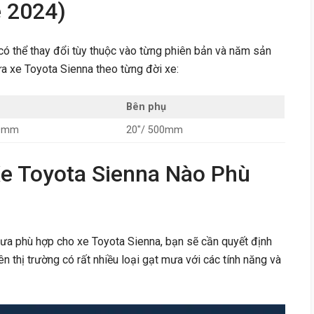
e 2024)
ó thể thay đổi tùy thuộc vào từng phiên bản và năm sản
ưa xe Toyota Sienna theo từng đời xe:
Bên phụ
00mm
20″/ 500mm
e Toyota Sienna Nào Phù
ưa phù hợp cho xe Toyota Sienna, bạn sẽ cần quyết định
ên thị trường có rất nhiều loại gạt mưa với các tính năng và