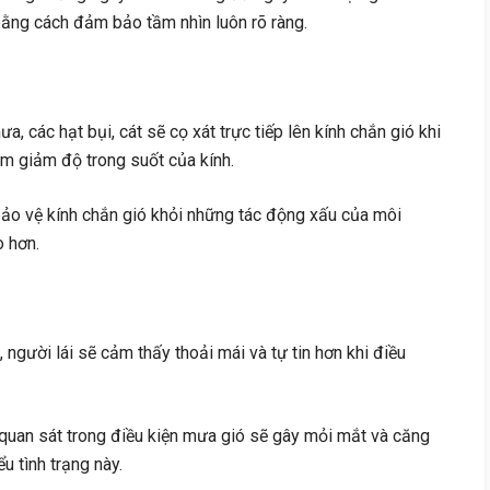
 bằng cách đảm bảo tầm nhìn luôn rõ ràng.
, các hạt bụi, cát sẽ cọ xát trực tiếp lên kính chắn gió khi
m giảm độ trong suốt của kính.
ảo vệ kính chắn gió khỏi những tác động xấu của môi
o hơn.
, người lái sẽ cảm thấy thoải mái và tự tin hơn khi điều
quan sát trong điều kiện mưa gió sẽ gây mỏi mắt và căng
u tình trạng này.