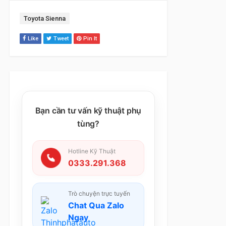
Tag:
Toyota Sienna
Like
Tweet
Pin It
Bạn cần tư vấn kỹ thuật phụ
tùng?
Hotline Kỹ Thuật
0333.291.368
Trò chuyện trực tuyến
Chat Qua Zalo
Ngay