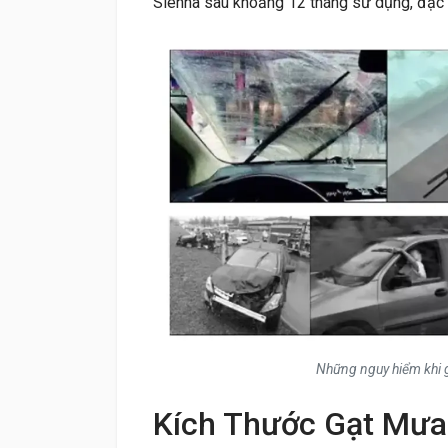
Sienna sau khoảng 12 tháng sử dụng, đặc biệ
Những nguy hiểm khi g
Kích Thước Gạt Mưa