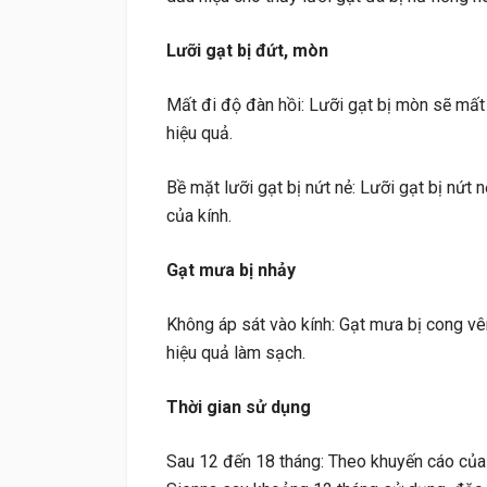
Lưỡi gạt bị đứt, mòn
Mất đi độ đàn hồi: Lưỡi gạt bị mòn sẽ mất
hiệu quả.
Bề mặt lưỡi gạt bị nứt nẻ: Lưỡi gạt bị nứt 
của kính.
Gạt mưa bị nhảy
Không áp sát vào kính: Gạt mưa bị cong vê
hiệu quả làm sạch.
Thời gian sử dụng
Sau 12 đến 18 tháng: Theo khuyến cáo của 