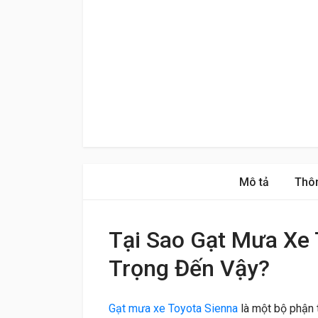
Mô tả
Thôn
Tại Sao Gạt Mưa Xe 
Trọng Đến Vậy?
Gạt mưa xe Toyota Sienna
là một bộ phận 