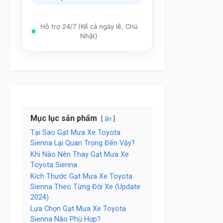
Hỗ trợ 24/7 (Kể cả ngày lễ, Chủ
Nhật)
Mục lục sản phẩm
ẩn
Tại Sao Gạt Mưa Xe Toyota
Sienna Lại Quan Trọng Đến Vậy?
Khi Nào Nên Thay Gạt Mưa Xe
Toyota Sienna
Kích Thước Gạt Mưa Xe Toyota
Sienna Theo Từng Đời Xe (Update
2024)
Lựa Chọn Gạt Mưa Xe Toyota
Sienna Nào Phù Hợp?