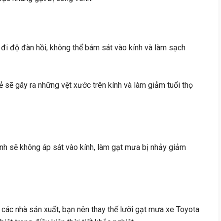
 đi độ đàn hồi, không thể bám sát vào kính và làm sạch
nẻ sẽ gây ra những vệt xước trên kính và làm giảm tuổi thọ
nh sẽ không áp sát vào kính, làm gạt mưa bị nhảy giảm
các nhà sản xuất, bạn nên thay thế lưỡi gạt mưa xe Toyota