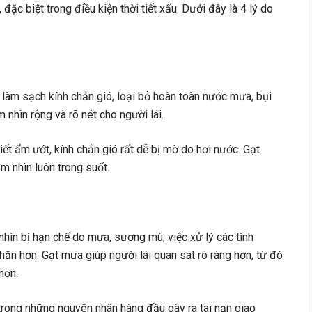
 đặc biệt trong điều kiện thời tiết xấu. Dưới đây là 4 lý do
làm sạch kính chắn gió, loại bỏ hoàn toàn nước mưa, bụi
 nhìn rộng và rõ nét cho người lái.
tiết ẩm ướt, kính chắn gió rất dễ bị mờ do hơi nước. Gạt
m nhìn luôn trong suốt.
hìn bị hạn chế do mưa, sương mù, việc xử lý các tình
ăn hơn. Gạt mưa giúp người lái quan sát rõ ràng hơn, từ đó
hơn.
rong những nguyên nhân hàng đầu gây ra tai nạn giao