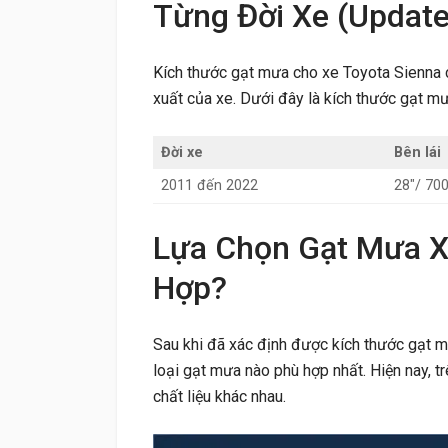
Từng Đời Xe (Updat
Kích thước gạt mưa cho xe Toyota Sienna c
xuất của xe. Dưới đây là kích thước gạt m
Đời xe
Bên lái
2011 đến 2022
28″/ 7
Lựa Chọn Gạt Mưa X
Hợp?
Sau khi đã xác định được kích thước gạt m
loại gạt mưa nào phù hợp nhất. Hiện nay, tr
chất liệu khác nhau.