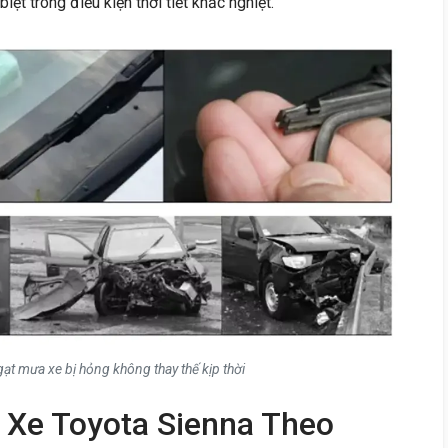
t trong điều kiện thời tiết khắc nghiệt.
ạt mưa xe bị hỏng không thay thế kịp thời
 Xe Toyota Sienna Theo