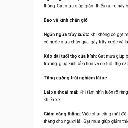
thông. Gạt mưa giúp giảm thiểu rủi ro này
Bảo vệ kính chắn gió
Ngăn ngừa trầy xước:
Khi không có gạt mưa
có nước mưa chảy qua, gây trầy xước và là
Kéo dài tuổi thọ của kính:
Gạt mưa giúp b
trường, giúp kính bền hơn và có tuổi thọ ca
Tăng cường trải nghiệm lái xe
Lái xe thoải mái:
Khi tầm nhìn luôn rõ ràng
khiển xe.
Giảm căng thẳng:
Việc phải căng mắt để 
thẳng cho người lái. Gạt mưa giúp giảm thiể