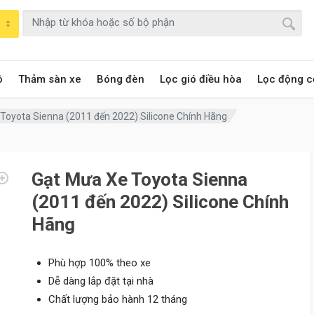
ô
Thảm sàn xe
Bóng đèn
Lọc gió điều hòa
Lọc động c
Toyota Sienna (2011 đến 2022) Silicone Chính Hãng
Gạt Mưa Xe Toyota Sienna
(2011 đến 2022) Silicone Chính
Hãng
Phù hợp 100% theo xe
Dễ dàng lắp đặt tại nhà
Chất lượng bảo hành 12 tháng