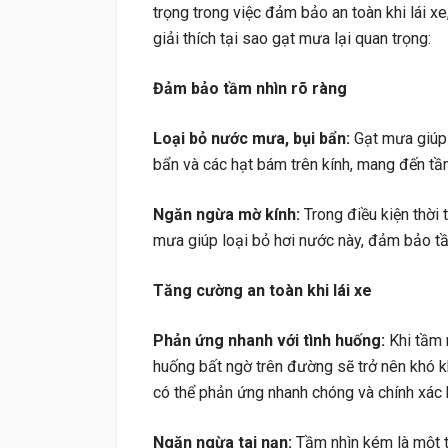
trọng trong việc đảm bảo an toàn khi lái xe,
giải thích tại sao gạt mưa lại quan trọng:
Đảm bảo tầm nhìn rõ ràng
Loại bỏ nước mưa, bụi bẩn:
Gạt mưa giúp 
bẩn và các hạt bám trên kính, mang đến tầm
Ngăn ngừa mờ kính:
Trong điều kiện thời 
mưa giúp loại bỏ hơi nước này, đảm bảo tầ
Tăng cường an toàn khi lái xe
Phản ứng nhanh với tình huống:
Khi tầm n
huống bất ngờ trên đường sẽ trở nên khó kh
có thể phản ứng nhanh chóng và chính xác 
Ngăn ngừa tai nạn:
Tầm nhìn kém là một t