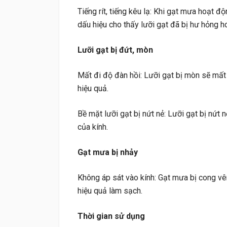
Tiếng rít, tiếng kêu lạ: Khi gạt mưa hoạt độn
dấu hiệu cho thấy lưỡi gạt đã bị hư hỏng 
Lưỡi gạt bị đứt, mòn
Mất đi độ đàn hồi: Lưỡi gạt bị mòn sẽ mất
hiệu quả.
Bề mặt lưỡi gạt bị nứt nẻ: Lưỡi gạt bị nứt 
của kính.
Gạt mưa bị nhảy
Không áp sát vào kính: Gạt mưa bị cong vê
hiệu quả làm sạch.
Thời gian sử dụng