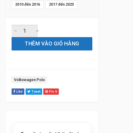
2010 đến 2016
2017 đến 2025
Gạt Mưa Xe Volkswagen Polo (2010 đến 2025) Silicone Ch
THÊM VÀO GIỎ HÀNG
Tag:
Volkswagen Polo
Like
Tweet
Pin It