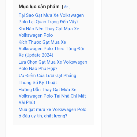
Mục lục sản phẩm
ẩn
Tại Sao Gạt Mưa Xe Volkswagen
Polo Lại Quan Trọng Đến Vậy?
Khi Nào Nên Thay Gạt Mưa Xe
Volkswagen Polo
Kích Thước Gạt Mưa Xe
Volkswagen Polo Theo Từng Đời
Xe (Update 2024)
Lựa Chọn Gạt Mưa Xe Volkswagen
Polo Nào Phù Hợp?
Ưu Điểm Của Lưỡi Gạt Phẳng
Thông Số Kỹ Thuật
Hướng Dẫn Thay Gạt Mưa Xe
Volkswagen Polo Tại Nhà Chỉ Mất
Vài Phút
Mua gạt mưa xe Volkswagen Polo
ở đâu uy tín, chất lượng?