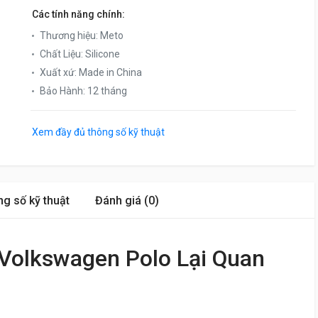
Các tính năng chính:
Thương hiệu
:
Meto
Chất Liệu
:
Silicone
Xuất xứ
:
Made in China
Bảo Hành
:
12 tháng
Xem đầy đủ thông số kỹ thuật
g số kỹ thuật
Đánh giá (0)
 Volkswagen Polo Lại Quan