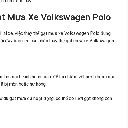
u tình trạng này.
ạt Mưa Xe Volkswagen Polo
i lái xe, việc thay thế gạt mưa xe Volkswagen Polo đúng
dưới đây bạn nên cân nhắc thay thế gạt mưa xe Volkswagen
òn làm sạch kính hoàn toàn, để lại những vệt nước hoặc sọc
 đã bị mòn hoặc hư hỏng.
mờ dù gạt mưa đã hoạt động, có thể do lưỡi gạt không còn