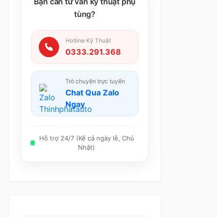
Bạn cần tư vấn kỹ thuật phụ
tùng?
Hotline Kỹ Thuật
0333.291.368
Trò chuyện trực tuyến
Chat Qua Zalo
Ngay
Hỗ trợ 24/7 (Kể cả ngày lễ, Chủ
Nhật)