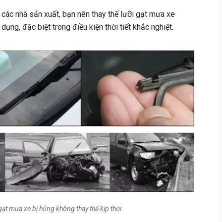
các nhà sản xuất, bạn nên thay thế lưỡi gạt mưa xe
g, đặc biệt trong điều kiện thời tiết khắc nghiệt.
ạt mưa xe bị hỏng không thay thế kịp thời