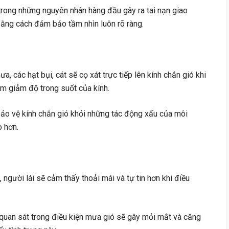
rong những nguyên nhân hàng đầu gây ra tai nạn giao
 bằng cách đảm bảo tầm nhìn luôn rõ ràng.
, các hạt bụi, cát sẽ cọ xát trực tiếp lên kính chắn gió khi
m giảm độ trong suốt của kính.
ảo vệ kính chắn gió khỏi những tác động xấu của môi
o hơn.
, người lái sẽ cảm thấy thoải mái và tự tin hơn khi điều
quan sát trong điều kiện mưa gió sẽ gây mỏi mắt và căng