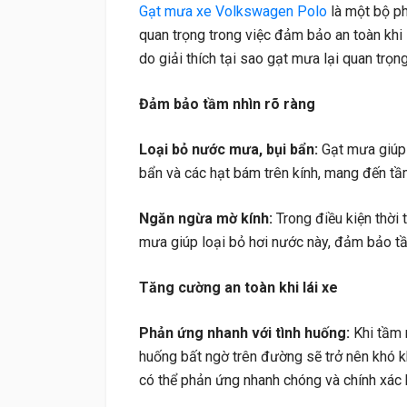
Gạt mưa xe Volkswagen Polo
là một bộ ph
quan trọng trong việc đảm bảo an toàn khi lá
do giải thích tại sao gạt mưa lại quan trọng
Đảm bảo tầm nhìn rõ ràng
Loại bỏ nước mưa, bụi bẩn:
Gạt mưa giúp 
bẩn và các hạt bám trên kính, mang đến tầm
Ngăn ngừa mờ kính:
Trong điều kiện thời 
mưa giúp loại bỏ hơi nước này, đảm bảo tầ
Tăng cường an toàn khi lái xe
Phản ứng nhanh với tình huống:
Khi tầm n
huống bất ngờ trên đường sẽ trở nên khó kh
có thể phản ứng nhanh chóng và chính xác 