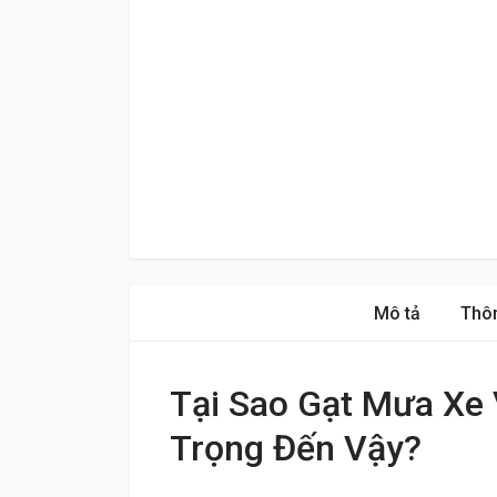
Mô tả
Thôn
Tại Sao Gạt Mưa Xe
Trọng Đến Vậy?