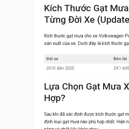
Kích Thước Gạt Mưa
Từng Đời Xe (Updat
Kích thước gạt mưa cho xe Volkswagen Pol
sản xuất của xe. Dưới đây là kích thước 
Đời xe
Bên lái
2010 đến 2025
24″/ 6
Lựa Chọn Gạt Mưa X
Hợp?
Sau khi đã xác định được kích thước gạt 
định loại gạt mưa nào phù hợp nhất. Hiện na