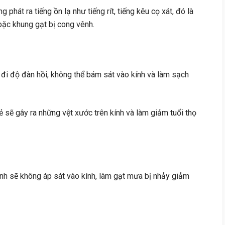
g phát ra tiếng ồn lạ như tiếng rít, tiếng kêu cọ xát, đó là
hoặc khung gạt bị cong vênh.
 đi độ đàn hồi, không thể bám sát vào kính và làm sạch
nẻ sẽ gây ra những vệt xước trên kính và làm giảm tuổi thọ
nh sẽ không áp sát vào kính, làm gạt mưa bị nhảy giảm