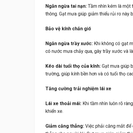
Ngăn ngừa tai nạn:
Tầm nhìn kém là một t
thông. Gạt mưa giúp giảm thiểu rủi ro này
Bảo vệ kính chắn gió
Ngăn ngừa trầy xước:
Khi không có gạt mưa
có nước mưa chảy qua, gây trầy xước và là
Kéo dài tuổi thọ của kính:
Gạt mưa giúp b
trường, giúp kính bền hơn và có tuổi thọ ca
Tăng cường trải nghiệm lái xe
Lái xe thoải mái:
Khi tầm nhìn luôn rõ ràng
khiển xe.
Giảm căng thẳng:
Việc phải căng mắt để 