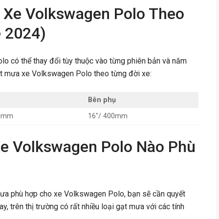
 Xe Volkswagen Polo Theo
e 2024)
o có thể thay đổi tùy thuộc vào từng phiên bản và năm
gạt mưa xe Volkswagen Polo theo từng đời xe:
Bên phụ
00mm
16″/ 400mm
e Volkswagen Polo Nào Phù
mưa phù hợp cho xe Volkswagen Polo, bạn sẽ cần quyết
y, trên thị trường có rất nhiều loại gạt mưa với các tính