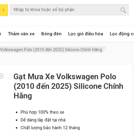
ô
Thảm sàn xe
Bóng đèn
Lọc gió điều hòa
Lọc động c
Volkswagen Polo (2010 đến 2025) Silicone Chính Hãng
Gạt Mưa Xe Volkswagen Polo
(2010 đến 2025) Silicone Chính
Hãng
Phù hợp 100% theo xe
Dễ dàng lắp đặt tại nhà
Chất lượng bảo hành 12 tháng