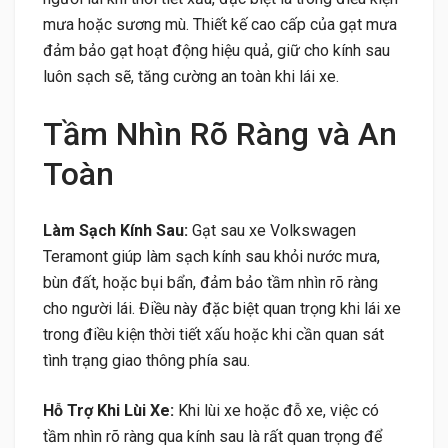
mưa hoặc sương mù. Thiết kế cao cấp của gạt mưa
đảm bảo gạt hoạt động hiệu quả, giữ cho kính sau
luôn sạch sẽ, tăng cường an toàn khi lái xe.
Tầm Nhìn Rõ Ràng và An
Toàn
Làm Sạch Kính Sau:
Gạt sau xe Volkswagen
Teramont giúp làm sạch kính sau khỏi nước mưa,
bùn đất, hoặc bụi bẩn, đảm bảo tầm nhìn rõ ràng
cho người lái. Điều này đặc biệt quan trọng khi lái xe
trong điều kiện thời tiết xấu hoặc khi cần quan sát
tình trạng giao thông phía sau.
Hỗ Trợ Khi Lùi Xe:
Khi lùi xe hoặc đỗ xe, việc có
tầm nhìn rõ ràng qua kính sau là rất quan trọng để