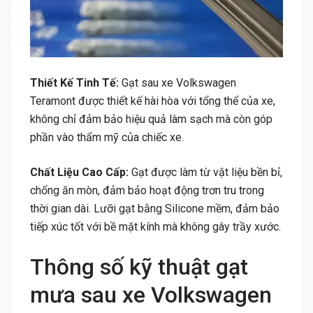
Thiết Kế Tinh Tế:
Gạt sau xe Volkswagen
Teramont được thiết kế hài hòa với tổng thể của xe,
không chỉ đảm bảo hiệu quả làm sạch mà còn góp
phần vào thẩm mỹ của chiếc xe.
Chất Liệu Cao Cấp:
Gạt được làm từ vật liệu bền bỉ,
chống ăn mòn, đảm bảo hoạt động trơn tru trong
thời gian dài. Lưỡi gạt bằng Silicone mềm, đảm bảo
tiếp xúc tốt với bề mặt kính mà không gây trầy xước.
Thông số kỹ thuật gạt
mưa sau xe Volkswagen