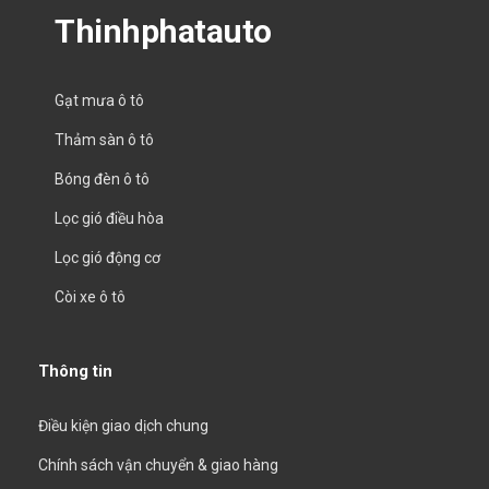
Thinhphatauto
Gạt mưa ô tô
Thảm sàn ô tô
Bóng đèn ô tô
Lọc gió điều hòa
Lọc gió động cơ
Còi xe ô tô
Thông tin
Điều kiện giao dịch chung
Chính sách vận chuyển & giao hàng