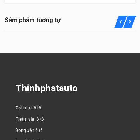
Sảm phẩm tương tự
Thinhphatauto
Gạt mưa ô tô
Thảm sàn ô tô
Bóng đèn ô tô