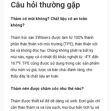
Câu hỏi thường gặp
Thảm có mùi không? Chất liệu có an toàn
không?
Thảm trải sàn 3Wliners được làm từ 100% thành
phần thân thiện với môi trường (TPE), thân thiện với
bé và không độc hại. Chúng không phát ra bất kỳ
mùi nào, ngay cả ở nhiệt độ khắc nghiệt từ -4°F đến
167°F. TPE cũng được sử dụng trong các sản phẩm
như núm vú giả, lược và bàn chải đánh răng, cho
thấy đây là chất liệu an toàn.
Thảm nên được chăm sóc như thế nào?
Thảm được thiết kế để dễ dàng vệ sinh. Đơn giản chỉ
cần tháo thảm ra và rửa sạch; mọi bụi bẩn tích tụ sẽ