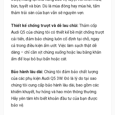
bùn, tuyết và bùn. Dù là mùa đông hay mùa hè, tấm
thảm trải sàn của bạn vẫn sẽ nguyên vẹn.
Thiết kế chống trượt và dễ lau chùi:
Thảm cốp
Audi Q5 của chúng tôi có thiết kế bề mặt chống trượt
cải tiến, đảm bảo chúng luôn cố định tại chỗ, ngay
cả trong điều kiện ẩm ướt. Việc làm sạch thật dễ
dàng – chỉ cần xịt chúng xuống hoặc lau bằng khăn
ẩm để loại bỏ bụi bẩn hoặc cát.
Bảo hành lâu dài:
Chúng tôi đảm bảo chất lượng
của các phụ kiện Audi Q5 3W. Đó là lý do tại sao
chúng tôi cung cấp bảo hành lâu dài, bao gồm các
khiếm khuyết, hư hỏng và hao mòn thông thường.
Hãy yên tâm khi biết khoản đầu tư của bạn được
bảo vệ.