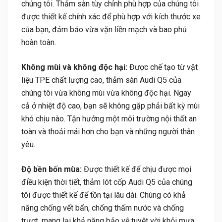
chúng tôi. Thảm sàn tùy chỉnh phù hợp của chúng tôi
được thiết kế chính xác để phù hợp với kích thước xe
của bạn, đảm bảo vừa vặn liền mạch và bao phủ
hoàn toàn.
Không mùi và không độc hại:
Được chế tạo từ vật
liệu TPE chất lượng cao, thảm sàn Audi Q5 của
chúng tôi vừa không mùi vừa không độc hại. Ngay
cả ở nhiệt độ cao, bạn sẽ không gặp phải bất kỳ mùi
khó chịu nào. Tận hưởng một môi trường nội thất an
toàn và thoải mái hơn cho bạn và những người thân
yêu.
Độ bền bốn mùa:
Được thiết kế để chịu được mọi
điều kiện thời tiết, thảm lót cốp Audi Q5 của chúng
tôi được thiết kế để tồn tại lâu dài. Chúng có khả
năng chống vết bẩn, chống thấm nước và chống
trượt, mang lại khả năng bảo vệ tuyệt vời khỏi mưa,