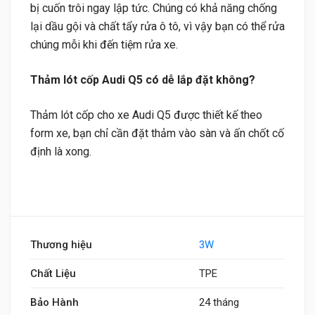
bị cuốn trôi ngay lập tức. Chúng có khả năng chống
lại dầu gội và chất tẩy rửa ô tô, vì vậy bạn có thể rửa
chúng mỗi khi đến tiệm rửa xe.
Thảm lót cốp Audi Q5 có dễ lắp đặt không?
Thảm lót cốp cho xe Audi Q5 được thiết kế theo
form xe, bạn chỉ cần đặt thảm vào sàn và ấn chốt cố
định là xong.
Thương hiệu
3W
Chất Liệu
TPE
Bảo Hành
24 tháng