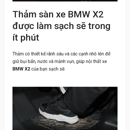
Thảm sàn xe BMW X2
được làm sạch sẽ trong
ít phút
Thảm có thiết kế rãnh sâu và các cạnh nhô lên để
giữ bụi bẩn, nước và mảnh vụn, giúp nội thất xe
BMW X2
của bạn sạch sẽ.