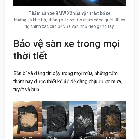
Thảm sàn xe BMW X2 vừa vặn thiết kế xe
Không có khe hở, không bị trượt. Có chức năng quét 3D có
độ chính xác cao để vừa vặn như đeo găng tay.
Bảo vệ sàn xe trong mọi
thời tiết
Bền bỉ và đáng tin cậy trong mọi mùa, những tấm
thảm này được thiết kế để dễ dàng chịu được mưa,
tuyết và bùn.