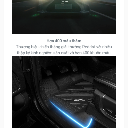
Hơn 400 mẫu thảm
Thương hiệu chiến thắng giải thưởng Reddot với nhiều
thập kỷ kinh nghiệm sản xuất và hơn 400 khuôn mẫu.