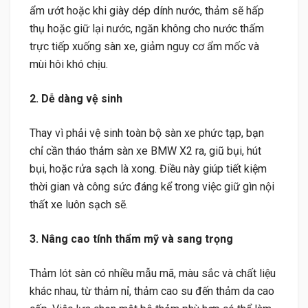
ẩm ướt hoặc khi giày dép dính nước, thảm sẽ hấp
thụ hoặc giữ lại nước, ngăn không cho nước thấm
trực tiếp xuống sàn xe, giảm nguy cơ ẩm mốc và
mùi hôi khó chịu.
2. Dễ dàng vệ sinh
Thay vì phải vệ sinh toàn bộ sàn xe phức tạp, bạn
chỉ cần tháo thảm sàn xe BMW X2 ra, giũ bụi, hút
bụi, hoặc rửa sạch là xong. Điều này giúp tiết kiệm
thời gian và công sức đáng kể trong việc giữ gìn nội
thất xe luôn sạch sẽ.
3. Nâng cao tính thẩm mỹ và sang trọng
Thảm lót sàn có nhiều mẫu mã, màu sắc và chất liệu
khác nhau, từ thảm nỉ, thảm cao su đến thảm da cao