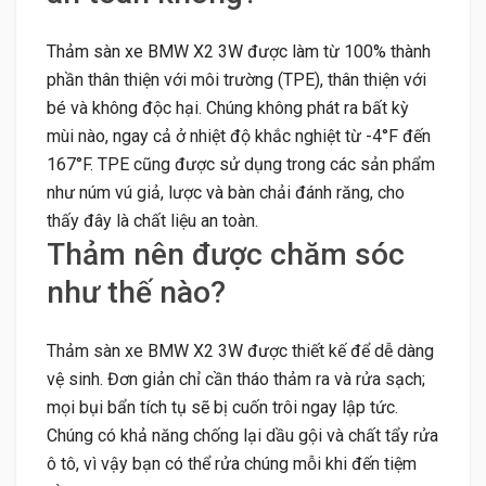
Thảm sàn xe BMW X2 3W được làm từ 100% thành
phần thân thiện với môi trường (TPE), thân thiện với
bé và không độc hại. Chúng không phát ra bất kỳ
mùi nào, ngay cả ở nhiệt độ khắc nghiệt từ -4°F đến
167°F. TPE cũng được sử dụng trong các sản phẩm
như núm vú giả, lược và bàn chải đánh răng, cho
thấy đây là chất liệu an toàn.
Thảm nên được chăm sóc
như thế nào?
Thảm sàn xe BMW X2 3W được thiết kế để dễ dàng
vệ sinh. Đơn giản chỉ cần tháo thảm ra và rửa sạch;
mọi bụi bẩn tích tụ sẽ bị cuốn trôi ngay lập tức.
Chúng có khả năng chống lại dầu gội và chất tẩy rửa
ô tô, vì vậy bạn có thể rửa chúng mỗi khi đến tiệm