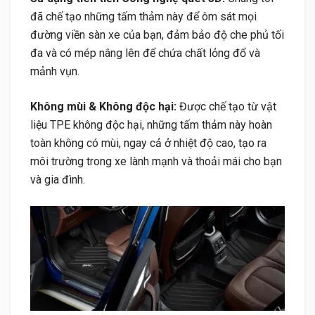
đã chế tạo những tấm thảm này để ôm sát mọi
đường viền sàn xe của bạn, đảm bảo độ che phủ tối
đa và có mép nâng lên để chứa chất lỏng đổ và
mảnh vụn.
Không mùi & Không độc hại:
Được chế tạo từ vật
liệu TPE không độc hại, những tấm thảm này hoàn
toàn không có mùi, ngay cả ở nhiệt độ cao, tạo ra
môi trường trong xe lành mạnh và thoải mái cho bạn
và gia đình.