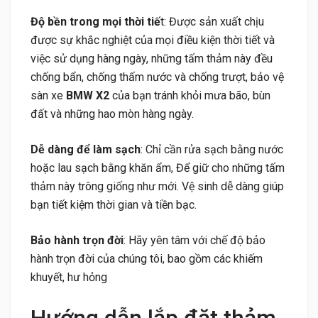
Độ bền trong mọi thời tiế
t: Được sản xuất chịu
được sự khắc nghiệt của mọi điều kiện thời tiết và
việc sử dụng hàng ngày, những tấm thảm này đều
chống bẩn, chống thấm nước và chống trượt, bảo vệ
sàn xe
BMW X2
của bạn tránh khỏi mưa bão, bùn
đất và những hao mòn hàng ngày.
Dễ dàng để làm sạch
: Chỉ cần rửa sạch bằng nước
hoặc lau sạch bằng khăn ẩm, Để giữ cho những tấm
thảm này trông giống như mới. Vệ sinh dễ dàng giúp
bạn tiết kiệm thời gian và tiền bạc.
Bảo hành trọn đời
: Hãy yên tâm với chế độ bảo
hành trọn đời của chúng tôi, bao gồm các khiếm
khuyết, hư hỏng
Hướng dẫn lắp đặt thảm