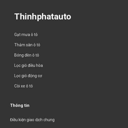
Thinhphatauto
Gạt mưa ô tô
Thảm sàn ô tô
Bóng đèn ô tô
Lọc gió điều hòa
Lọc gió động cơ
Còi xe ô tô
Thông tin
Điều kiện giao dịch chung