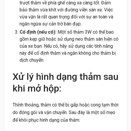
trượt thảm về phía ghế càng xa càng tốt. Đảm
bảo thảm vừa khít với đường viền sàn xe. Việc
vừa vặn là rất quan trọng đối với sự an toàn và
ngăn ngừa sự cản trở bàn đạp.
Cố định (nếu có):
Một số thảm 3W có thể bao
gồm kẹp giữ hoặc sử dụng neo thảm sàn hiện có
của xe bạn. Nếu có, hãy sử dụng các tính năng
này để cố định thảm và ngăn không cho thảm bị
dịch chuyển.
Xử lý hình dạng thảm sau
khi mở hộp:
Thỉnh thoảng, thảm có thể bị gấp hoặc cong tạm thời
do đóng gói và vận chuyển. Sau đây là một số mẹo
để khôi phục hình dạng của thảm: