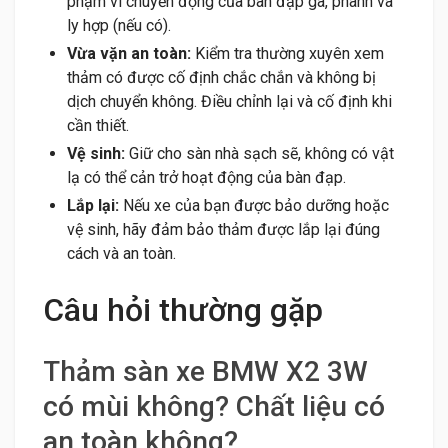
phạm vi chuyển động của bàn đạp ga, phanh và
ly hợp (nếu có).
Vừa vặn an toàn:
Kiểm tra thường xuyên xem
thảm có được cố định chắc chắn và không bị
dịch chuyển không. Điều chỉnh lại và cố định khi
cần thiết.
Vệ sinh:
Giữ cho sàn nhà sạch sẽ, không có vật
lạ có thể cản trở hoạt động của bàn đạp.
Lắp lại:
Nếu xe của bạn được bảo dưỡng hoặc
vệ sinh, hãy đảm bảo thảm được lắp lại đúng
cách và an toàn.
Câu hỏi thường gặp
Thảm sàn xe BMW X2 3W
có mùi không? Chất liệu có
an toàn không?