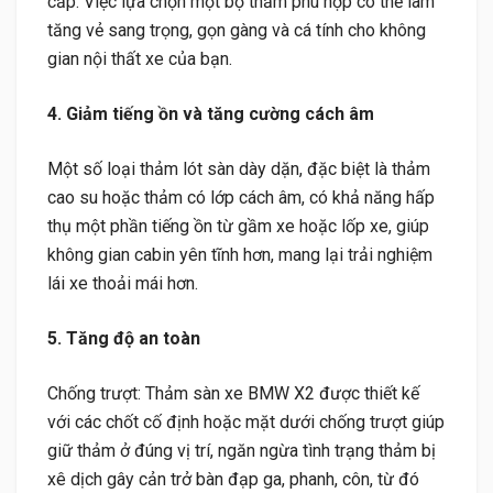
cấp. Việc lựa chọn một bộ thảm phù hợp có thể làm
tăng vẻ sang trọng, gọn gàng và cá tính cho không
gian nội thất xe của bạn.
4. Giảm tiếng ồn và tăng cường cách âm
Một số loại thảm lót sàn dày dặn, đặc biệt là thảm
cao su hoặc thảm có lớp cách âm, có khả năng hấp
thụ một phần tiếng ồn từ gầm xe hoặc lốp xe, giúp
không gian cabin yên tĩnh hơn, mang lại trải nghiệm
lái xe thoải mái hơn.
5. Tăng độ an toàn
Chống trượt: Thảm sàn xe BMW X2 được thiết kế
với các chốt cố định hoặc mặt dưới chống trượt giúp
giữ thảm ở đúng vị trí, ngăn ngừa tình trạng thảm bị
xê dịch gây cản trở bàn đạp ga, phanh, côn, từ đó