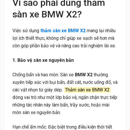
Vì sao phải dùng thảm
sàn xe BMW X2?
Việc sử dụng
thảm sàn xe BMW X2
mang lại nhiều
lợi ích thiết thực, không chỉ giúp xe sạch sẽ hơn mà
còn góp phần bảo vệ và nâng cao trải nghiệm lái xe.
1. Bảo vệ sàn xe nguyên bản
Chống bẩn và hao mòn: Sàn xe
BMW X2
thường
xuyên tiếp xúc với bụi bẩn, đất cát, nước uống đổ, và
các vật nhọn từ giày dép.
Thảm sàn xe BMW X2
đóng vai trò như một lớp bảo vệ, ngăn chặn trực tiếp
những tác nhân này làm bẩn, trầy xước, hoặc mài
mòn sàn xe nguyên bản.
Hạn chế ẩm mốc: Đặc biệt trong điều kiện thời tiết