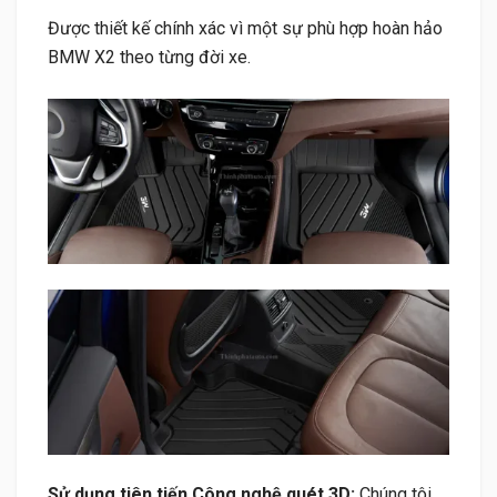
Được thiết kế chính xác vì một sự phù hợp hoàn hảo
BMW X2 theo từng đời xe.
Sử dụng tiên tiến Công nghệ quét 3D:
Chúng tôi