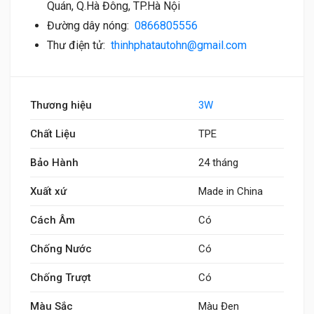
Quán, Q.Hà Đông, TP.Hà Nội
Đường dây nóng:
0866805556
Thư điện tử:
thinhphatautohn@gmail.com
Thương hiệu
3W
Chất Liệu
TPE
Bảo Hành
24 tháng
Xuất xứ
Made in China
Cách Âm
Có
Chống Nước
Có
Chống Trượt
Có
Màu Sắc
Màu Đen