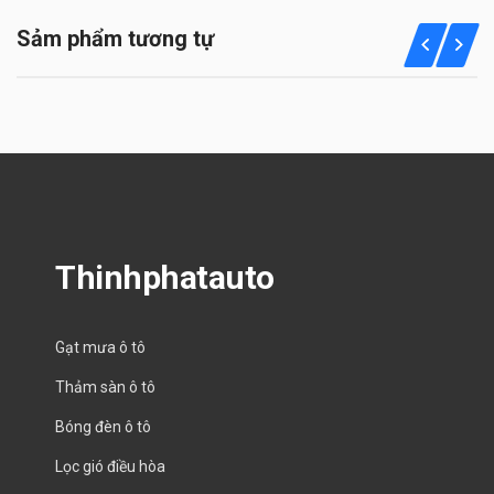
Sảm phẩm tương tự
Thinhphatauto
Gạt mưa ô tô
Thảm sàn ô tô
Bóng đèn ô tô
Lọc gió điều hòa