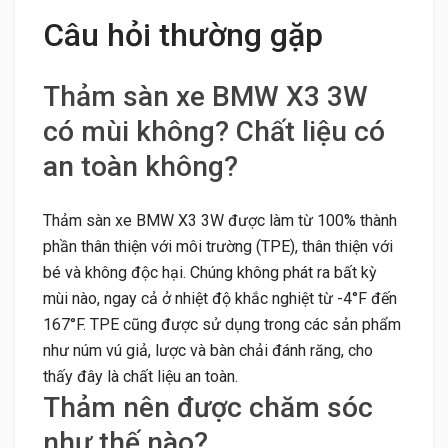
Câu hỏi thường gặp
Thảm sàn xe BMW X3 3W
có mùi không? Chất liệu có
an toàn không?
Thảm sàn xe BMW X3 3W được làm từ 100% thành
phần thân thiện với môi trường (TPE), thân thiện với
bé và không độc hại. Chúng không phát ra bất kỳ
mùi nào, ngay cả ở nhiệt độ khắc nghiệt từ -4°F đến
167°F. TPE cũng được sử dụng trong các sản phẩm
như núm vú giả, lược và bàn chải đánh răng, cho
thấy đây là chất liệu an toàn.
Thảm nên được chăm sóc
như thế nào?