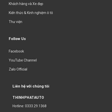
Khách hàng và Xe đẹp
Kiến thức & Kinh nghiệm ô tô
Thư viện
Follow Us
Facebook
YouTube Channel
Zalo Official
Liên hệ với chúng tôi
THINHPHATAUTO
Hotline: 0333.29.1368