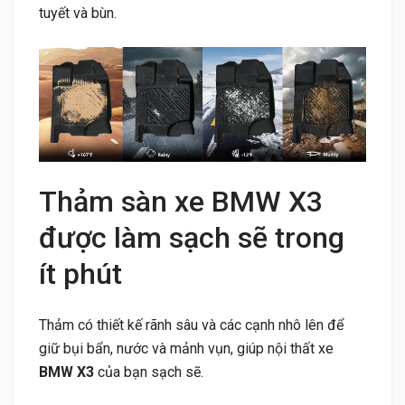
tuyết và bùn.
Thảm sàn xe BMW X3
được làm sạch sẽ trong
ít phút
Thảm có thiết kế rãnh sâu và các cạnh nhô lên để
giữ bụi bẩn, nước và mảnh vụn, giúp nội thất xe
BMW X3
của bạn sạch sẽ.