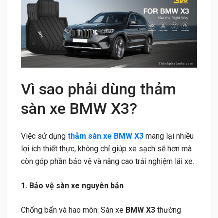
Vì sao phải dùng thảm
sàn xe BMW X3?
Việc sử dụng
thảm sàn xe BMW X3
mang lại nhiều
lợi ích thiết thực, không chỉ giúp xe sạch sẽ hơn mà
còn góp phần bảo vệ và nâng cao trải nghiệm lái xe.
1. Bảo vệ sàn xe nguyên bản
Chống bẩn và hao mòn: Sàn xe
BMW X3
thường