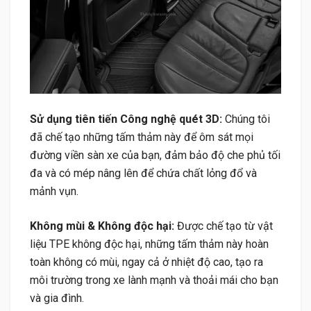
Sử dụng tiên tiến Công nghệ quét 3D:
Chúng tôi
đã chế tạo những tấm thảm này để ôm sát mọi
đường viền sàn xe của bạn, đảm bảo độ che phủ tối
đa và có mép nâng lên để chứa chất lỏng đổ và
mảnh vụn.
Không mùi & Không độc hại:
Được chế tạo từ vật
liệu TPE không độc hại, những tấm thảm này hoàn
toàn không có mùi, ngay cả ở nhiệt độ cao, tạo ra
môi trường trong xe lành mạnh và thoải mái cho bạn
và gia đình.