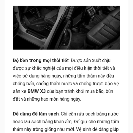
Độ bền trong mọi thời tiế
t: Được sản xuất chịu
được sự khắc nghiệt của mọi điều kiện thời tiết và
việc sử dụng hàng ngày, những tấm thảm này đều
chống bẩn, chống thấm nước và chống trượt, bảo vệ
sàn xe
BMW X3
của bạn tránh khỏi mưa bão, bùn
đất và những hao mòn hàng ngày.
Dễ dàng để làm sạch
: Chỉ cần rửa sạch bằng nước
hoặc lau sạch bằng khăn ẩm, Để giữ cho những tấm
thảm này trông giống như mới. Vệ sinh dễ dàng giúp