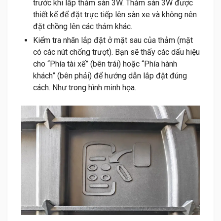
trước khi lắp thảm sàn 3W. Thảm sàn 3W được
thiết kế để đặt trực tiếp lên sàn xe và không nên
đặt chồng lên các thảm khác.
Kiểm tra nhãn lắp đặt ở mặt sau của thảm (mặt
có các nút chống trượt). Bạn sẽ thấy các dấu hiệu
cho “Phía tài xế” (bên trái) hoặc “Phía hành
khách” (bên phải) để hướng dẫn lắp đặt đúng
cách. Như trong hình minh họa.