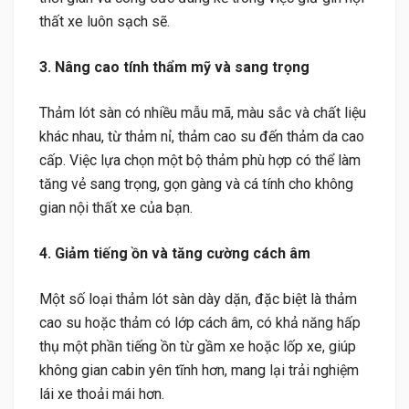
thất xe luôn sạch sẽ.
3. Nâng cao tính thẩm mỹ và sang trọng
Thảm lót sàn có nhiều mẫu mã, màu sắc và chất liệu
khác nhau, từ thảm nỉ, thảm cao su đến thảm da cao
cấp. Việc lựa chọn một bộ thảm phù hợp có thể làm
tăng vẻ sang trọng, gọn gàng và cá tính cho không
gian nội thất xe của bạn.
4. Giảm tiếng ồn và tăng cường cách âm
Một số loại thảm lót sàn dày dặn, đặc biệt là thảm
cao su hoặc thảm có lớp cách âm, có khả năng hấp
thụ một phần tiếng ồn từ gầm xe hoặc lốp xe, giúp
không gian cabin yên tĩnh hơn, mang lại trải nghiệm
lái xe thoải mái hơn.