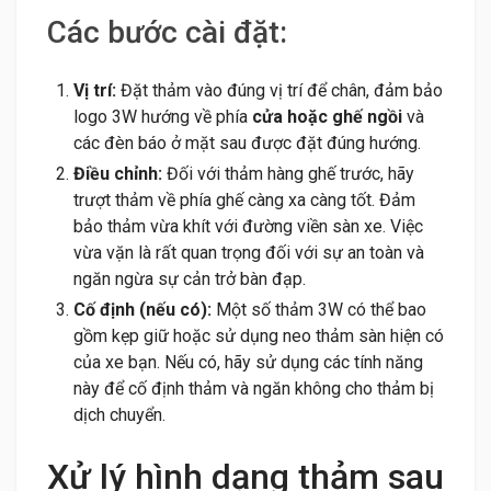
Các bước cài đặt:
Vị trí:
Đặt thảm vào đúng vị trí để chân, đảm bảo
logo 3W hướng về phía
cửa hoặc ghế ngồi
và
các đèn báo ở mặt sau được đặt đúng hướng.
Điều chỉnh:
Đối với thảm hàng ghế trước, hãy
trượt thảm về phía ghế càng xa càng tốt. Đảm
bảo thảm vừa khít với đường viền sàn xe. Việc
vừa vặn là rất quan trọng đối với sự an toàn và
ngăn ngừa sự cản trở bàn đạp.
Cố định (nếu có):
Một số thảm 3W có thể bao
gồm kẹp giữ hoặc sử dụng neo thảm sàn hiện có
của xe bạn. Nếu có, hãy sử dụng các tính năng
này để cố định thảm và ngăn không cho thảm bị
dịch chuyển.
Xử lý hình dạng thảm sau