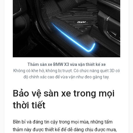
Thảm sàn xe BMW X3 vừa vặn thiết kế xe
Không có khe hở, không bị trượt. Có chức năng quét 3D có
độ chính xác cao để vừa vặn như đeo găng tay.
Bảo vệ sàn xe trong mọi
thời tiết
Bền bỉ và đáng tin cậy trong mọi mùa, những tấm
thảm này được thiết kế để dễ dàng chịu được mưa,