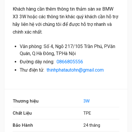
Khách hàng cần thêm thông tin thảm sàn xe BMW
X3 3W hoặc các thông tin khác quý khách cần hỗ trợ
hãy liên hệ với chúng tôi để được hỗ trợ nhanh và
chính xác nhất.
Văn phòng: Số 4, Ngõ 217/105 Trần Phú, P.Văn
Quán, Q.Hà Đông, TP.Hà Nội
Đường dây nóng:
0866805556
Thư điện tử:
thinhphatautohn@gmail.com
Thương hiệu
3W
Chất Liệu
TPE
Bảo Hành
24 tháng