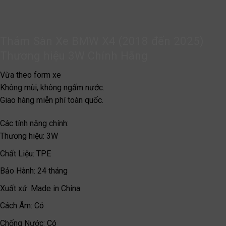
Thảm Sàn Xe BMW X4 (2018 đến 2025)
Thương hiệu 3W Chính Hãng
Vừa theo form xe
Không mùi, không ngấm nước.
Giao hàng miễn phí toàn quốc.
Các tính năng chính:
Thương hiệu
:
3W
Chất Liệu
:
TPE
Bảo Hành
:
24 tháng
Xuất xứ
:
Made in China
Cách Âm
:
Có
Chống Nước
:
Có