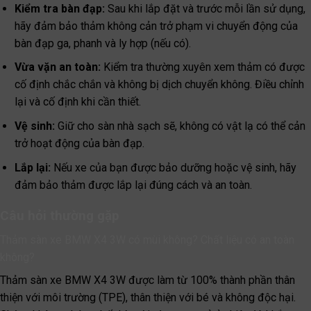
Kiểm tra bàn đạp:
Sau khi lắp đặt và trước mỗi lần sử dụng,
hãy đảm bảo thảm không cản trở phạm vi chuyển động của
bàn đạp ga, phanh và ly hợp (nếu có).
Vừa vặn an toàn:
Kiểm tra thường xuyên xem thảm có được
cố định chắc chắn và không bị dịch chuyển không. Điều chỉnh
lại và cố định khi cần thiết.
Vệ sinh:
Giữ cho sàn nhà sạch sẽ, không có vật lạ có thể cản
trở hoạt động của bàn đạp.
Lắp lại:
Nếu xe của bạn được bảo dưỡng hoặc vệ sinh, hãy
đảm bảo thảm được lắp lại đúng cách và an toàn.
Câu hỏi thường gặp
Thảm sàn xe BMW X4 3W có mùi không? Chất liệu có an toàn
không?
Thảm sàn xe BMW X4 3W được làm từ 100% thành phần thân
thiện với môi trường (TPE), thân thiện với bé và không độc hại.