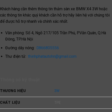
Khách hàng cần thêm thông tin thảm sàn xe BMW X4 3W hoặc
các thông tin khác quý khách cần hỗ trợ hãy liên hệ với chúng tôi
để được hỗ trợ nhanh và chính xác nhất.
Văn phòng: Số 4, Ngõ 217/105 Trần Phú, P.Văn Quán, Q.Hà
Đông, TP.Hà Nội
Đường dây nóng:
0866805556
Thư điện tử:
thinhphatautohn@gmail.com
Thông số kỹ thuật
THƯƠNG HIỆU
3W
CHẤT LIỆU
TPE