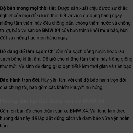
Độ bền trong mọi thời tiế
t: Được sản xuất chịu được sự khắc
nghiệt của mọi điều kiện thời tiết và việc sử dụng hàng ngày,
những tấm thảm này đều chống bẩn, chống thấm nước và chống
trượt, bảo vệ sàn xe
BMW X4
của bạn tránh khỏi mưa bão, bùn
đất và những hao mòn hàng ngày.
Dễ dàng để làm sạch
: Chỉ cần rửa sạch bằng nước hoặc lau
sạch bằng khăn ẩm, Để giữ cho những tấm thảm này trông giống
như mới. Vệ sinh dễ dàng giúp bạn tiết kiệm thời gian và tiền bạc.
Bảo hành trọn đời
: Hãy yên tâm với chế độ bảo hành trọn đời
của chúng tôi, bao gồm các khiếm khuyết, hư hỏng
Hướng dẫn lắp đặt thảm sàn xe BMW X4
Cảm ơn bạn đã chọn thảm sàn xe BMW X4. Vui lòng làm theo
hướng dẫn này để lắp đặt đúng cách và đảm bảo vừa vặn hoàn
hảo.