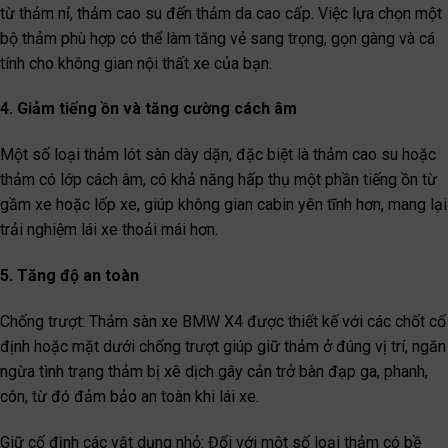
từ thảm nỉ, thảm cao su đến thảm da cao cấp. Việc lựa chọn một
bộ thảm phù hợp có thể làm tăng vẻ sang trọng, gọn gàng và cá
tính cho không gian nội thất xe của bạn.
4. Giảm tiếng ồn và tăng cường cách âm
Một số loại thảm lót sàn dày dặn, đặc biệt là thảm cao su hoặc
thảm có lớp cách âm, có khả năng hấp thụ một phần tiếng ồn từ
gầm xe hoặc lốp xe, giúp không gian cabin yên tĩnh hơn, mang lại
trải nghiệm lái xe thoải mái hơn.
5. Tăng độ an toàn
Chống trượt: Thảm sàn xe BMW X4 được thiết kế với các chốt cố
định hoặc mặt dưới chống trượt giúp giữ thảm ở đúng vị trí, ngăn
ngừa tình trạng thảm bị xê dịch gây cản trở bàn đạp ga, phanh,
côn, từ đó đảm bảo an toàn khi lái xe.
Giữ cố định các vật dụng nhỏ: Đối với một số loại thảm có bề