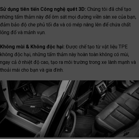
Sử dụng tiên tiến Công nghệ quét 3D:
Chúng tôi đã chế tạo
những tấm thảm này để ôm sát mọi đường viền sàn xe của bạn,
đảm bảo độ che phủ tối đa và có mép nâng lên để chứa chất
lỏng đổ và mảnh vụn.
Không mùi & Không độc hại:
Được chế tạo từ vật liệu TPE
không độc hại, những tấm thảm này hoàn toàn không có mùi,
ngay cả ở nhiệt độ cao, tạo ra môi trường trong xe lành mạnh và
thoải mái cho bạn và gia đình.