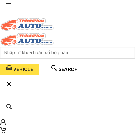
VEHICLE
SEARCH
0