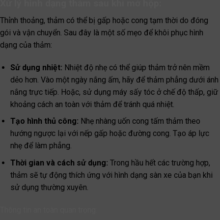
Xử lý hình dạng thảm sau khi mở hộp:
Thỉnh thoảng, thảm có thể bị gấp hoặc cong tạm thời do đóng
gói và vận chuyển. Sau đây là một số mẹo để khôi phục hình
dạng của thảm:
Sử dụng nhiệt:
Nhiệt độ nhẹ có thể giúp thảm trở nên mềm
dẻo hơn. Vào một ngày nắng ấm, hãy để thảm phẳng dưới ánh
nắng trực tiếp. Hoặc, sử dụng máy sấy tóc ở chế độ thấp, giữ
khoảng cách an toàn với thảm để tránh quá nhiệt.
Tạo hình thủ công:
Nhẹ nhàng uốn cong tấm thảm theo
hướng ngược lại với nếp gấp hoặc đường cong. Tạo áp lực
nhẹ để làm phẳng.
Thời gian và cách sử dụng:
Trong hầu hết các trường hợp,
thảm sẽ tự động thích ứng với hình dạng sàn xe của bạn khi
sử dụng thường xuyên.
Thông tin an toàn quan trọng: