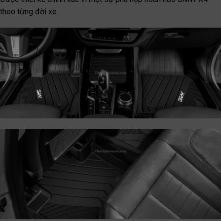
theo từng đời xe.