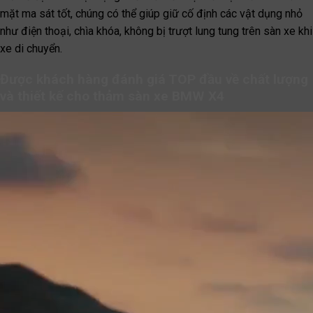
mặt ma sát tốt, chúng có thể giúp giữ cố định các vật dụng nhỏ
như điện thoại, chìa khóa, không bị trượt lung tung trên sàn xe khi
xe di chuyển.
Được khách hàng đánh giá TOP đầu về chất lượng
và thiết kế cho thảm sàn xe BMW X4