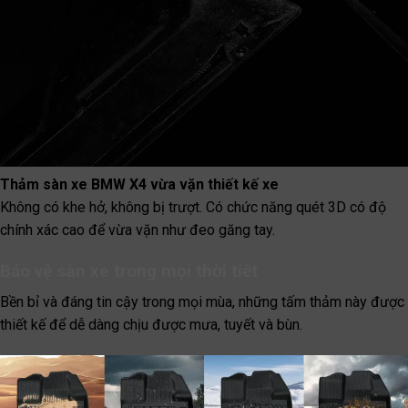
Thảm sàn xe BMW X4 vừa vặn thiết kế xe
Không có khe hở, không bị trượt. Có chức năng quét 3D có độ
chính xác cao để vừa vặn như đeo găng tay.
Bảo vệ sàn xe trong mọi thời tiết
Bền bỉ và đáng tin cậy trong mọi mùa, những tấm thảm này được
thiết kế để dễ dàng chịu được mưa, tuyết và bùn.