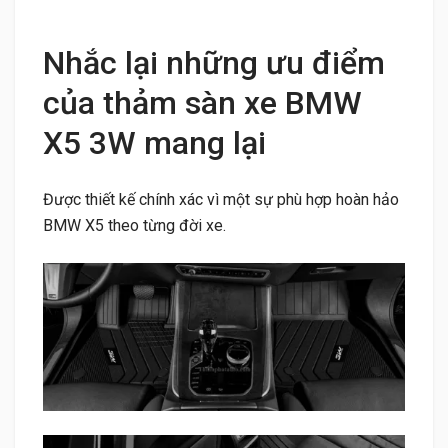
Nhắc lại những ưu điểm
của thảm sàn xe BMW
X5 3W mang lại
Được thiết kế chính xác vì một sự phù hợp hoàn hảo
BMW X5 theo từng đời xe.