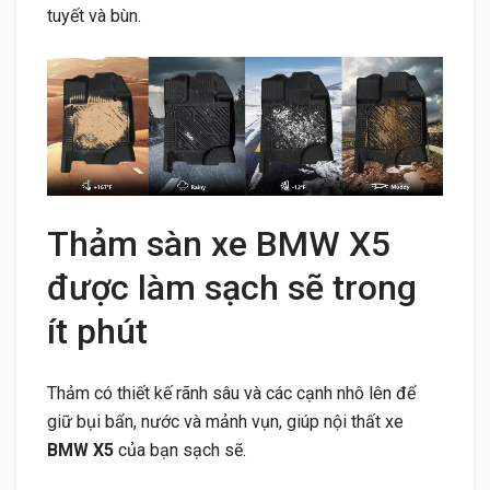
tuyết và bùn.
Thảm sàn xe BMW X5
được làm sạch sẽ trong
ít phút
Thảm có thiết kế rãnh sâu và các cạnh nhô lên để
giữ bụi bẩn, nước và mảnh vụn, giúp nội thất xe
BMW X5
của bạn sạch sẽ.