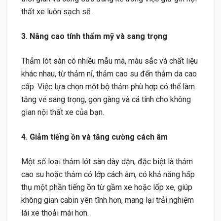
thất xe luôn sạch sẽ.
3. Nâng cao tính thẩm mỹ và sang trọng
Thảm lót sàn có nhiều mẫu mã, màu sắc và chất liệu
khác nhau, từ thảm nỉ, thảm cao su đến thảm da cao
cấp. Việc lựa chọn một bộ thảm phù hợp có thể làm
tăng vẻ sang trọng, gọn gàng và cá tính cho không
gian nội thất xe của bạn.
4. Giảm tiếng ồn và tăng cường cách âm
Một số loại thảm lót sàn dày dặn, đặc biệt là thảm
cao su hoặc thảm có lớp cách âm, có khả năng hấp
thụ một phần tiếng ồn từ gầm xe hoặc lốp xe, giúp
không gian cabin yên tĩnh hơn, mang lại trải nghiệm
lái xe thoải mái hơn.