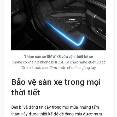
Thảm sàn xe BMW X5 vừa vặn thiết kế xe
Không có khe hở, không bị trượt. Có chức năng quét 3D có
độ chính xác cao để vừa vặn như đeo găng tay.
Bảo vệ sàn xe trong mọi
thời tiết
Bền bỉ và đáng tin cậy trong mọi mùa, những tấm
thảm này được thiết kế để dễ dàng chịu được mưa,