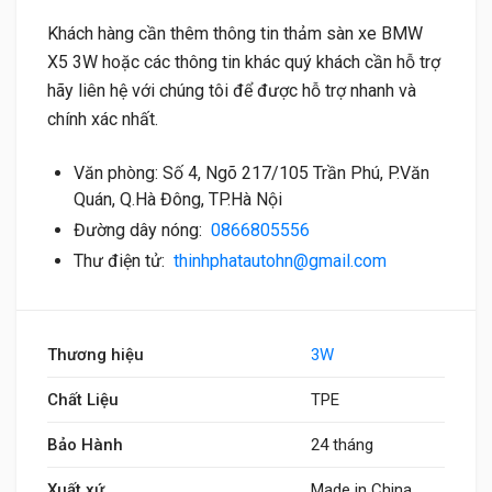
Khách hàng cần thêm thông tin thảm sàn xe BMW
X5 3W hoặc các thông tin khác quý khách cần hỗ trợ
hãy liên hệ với chúng tôi để được hỗ trợ nhanh và
chính xác nhất.
Văn phòng: Số 4, Ngõ 217/105 Trần Phú, P.Văn
Quán, Q.Hà Đông, TP.Hà Nội
Đường dây nóng:
0866805556
Thư điện tử:
thinhphatautohn@gmail.com
Thương hiệu
3W
Chất Liệu
TPE
Bảo Hành
24 tháng
Xuất xứ
Made in China