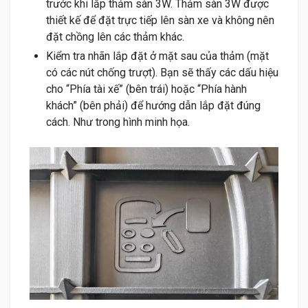
trước khi lắp thảm sàn 3W. Thảm sàn 3W được
thiết kế để đặt trực tiếp lên sàn xe và không nên
đặt chồng lên các thảm khác.
Kiểm tra nhãn lắp đặt ở mặt sau của thảm (mặt
có các nút chống trượt). Bạn sẽ thấy các dấu hiệu
cho “Phía tài xế” (bên trái) hoặc “Phía hành
khách” (bên phải) để hướng dẫn lắp đặt đúng
cách. Như trong hình minh họa.