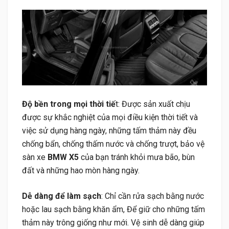
Độ bền trong mọi thời tiế
t: Được sản xuất chịu
được sự khắc nghiệt của mọi điều kiện thời tiết và
việc sử dụng hàng ngày, những tấm thảm này đều
chống bẩn, chống thấm nước và chống trượt, bảo vệ
sàn xe
BMW X5
của bạn tránh khỏi mưa bão, bùn
đất và những hao mòn hàng ngày.
Dễ dàng để làm sạch
: Chỉ cần rửa sạch bằng nước
hoặc lau sạch bằng khăn ẩm, Để giữ cho những tấm
thảm này trông giống như mới. Vệ sinh dễ dàng giúp