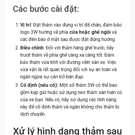
Các bước cài đặt:
Vị trí:
Đặt thảm vào đúng vị trí để chân, đảm bảo
logo 3W hướng về phía
cửa hoặc ghế ngồi
và
các đèn báo ở mặt sau được đặt đúng hướng.
Điều chỉnh:
Đối với thảm hàng ghế trước, hãy
trượt thảm về phía ghế càng xa càng tốt. Đảm
bảo thảm vừa khít với đường viền sàn xe. Việc
vừa vặn là rất quan trọng đối với sự an toàn và
ngăn ngừa sự cản trở bàn đạp.
Cố định (nếu có):
Một số thảm 3W có thể bao
gồm kẹp giữ hoặc sử dụng neo thảm sàn hiện có
của xe bạn. Nếu có, hãy sử dụng các tính năng
này để cố định thảm và ngăn không cho thảm bị
dịch chuyển.
Xử lý hình dạng thảm sau