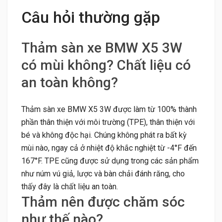
Câu hỏi thường gặp
Thảm sàn xe BMW X5 3W
có mùi không? Chất liệu có
an toàn không?
Thảm sàn xe BMW X5 3W được làm từ 100% thành
phần thân thiện với môi trường (TPE), thân thiện với
bé và không độc hại. Chúng không phát ra bất kỳ
mùi nào, ngay cả ở nhiệt độ khắc nghiệt từ -4°F đến
167°F. TPE cũng được sử dụng trong các sản phẩm
như núm vú giả, lược và bàn chải đánh răng, cho
thấy đây là chất liệu an toàn.
Thảm nên được chăm sóc
như thế nào?