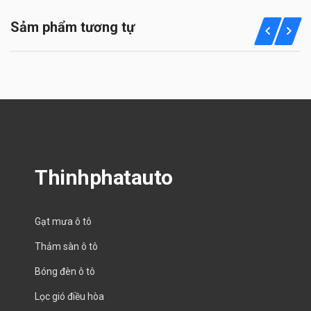
Sảm phẩm tương tự
Thinhphatauto
Gạt mưa ô tô
Thảm sàn ô tô
Bóng đèn ô tô
Lọc gió điều hòa