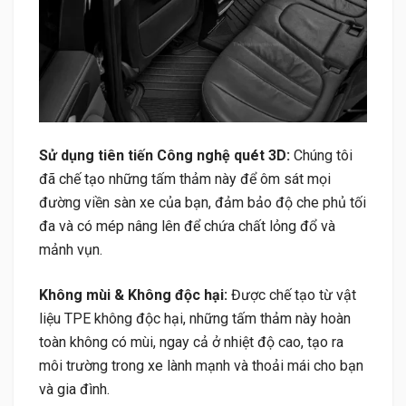
Sử dụng tiên tiến Công nghệ quét 3D:
Chúng tôi
đã chế tạo những tấm thảm này để ôm sát mọi
đường viền sàn xe của bạn, đảm bảo độ che phủ tối
đa và có mép nâng lên để chứa chất lỏng đổ và
mảnh vụn.
Không mùi & Không độc hại:
Được chế tạo từ vật
liệu TPE không độc hại, những tấm thảm này hoàn
toàn không có mùi, ngay cả ở nhiệt độ cao, tạo ra
môi trường trong xe lành mạnh và thoải mái cho bạn
và gia đình.