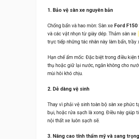
1. Bảo vệ sàn xe nguyên bản
Chống bẩn và hao mòn: Sàn xe
Ford F150
và các vật nhọn từ giày dép. Thảm sàn xe
trực tiếp những tác nhân này làm bẩn, trầ
Hạn chế ẩm mốc: Đặc biệt trong điều kiện t
thụ hoặc giữ lại nước, ngăn không cho nư
mùi hôi khó chịu.
2. Dễ dàng vệ sinh
Thay vì phải vệ sinh toàn bộ sàn xe phức t
bụi, hoặc rửa sạch là xong. Điều này giúp t
nội thất xe luôn sạch sẽ.
3. Nâng cao tính thẩm mỹ và sang trọn