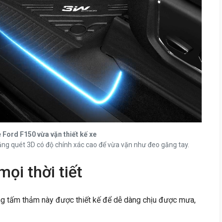
Ford F150 vừa vặn thiết kế xe
ăng quét 3D có độ chính xác cao để vừa vặn như đeo găng tay.
ọi thời tiết
ng tấm thảm này được thiết kế để dễ dàng chịu được mưa,