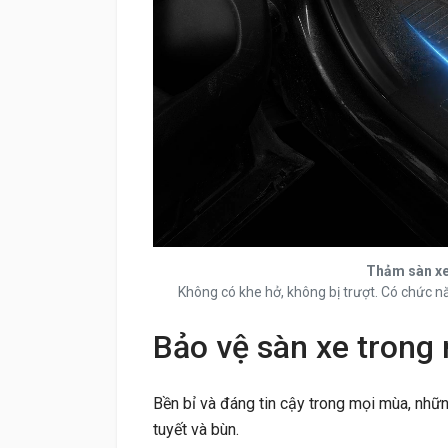
Thảm sàn xe 
Không có khe hở, không bị trượt. Có chức n
Bảo vệ sàn xe trong m
Bền bỉ và đáng tin cậy trong mọi mùa, nhữ
tuyết và bùn.