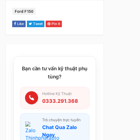
Tag:
Ford F150
Like
Tweet
Pin It
Bạn cần tư vấn kỹ thuật phụ
tùng?
Hotline Kỹ Thuật
0333.291.368
Trò chuyện trực tuyến
Chat Qua Zalo
Ngay