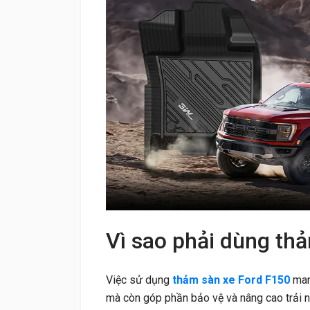
Vì sao phải dùng th
Việc sử dụng
thảm sàn xe Ford F150
mang
mà còn góp phần bảo vệ và nâng cao trải n