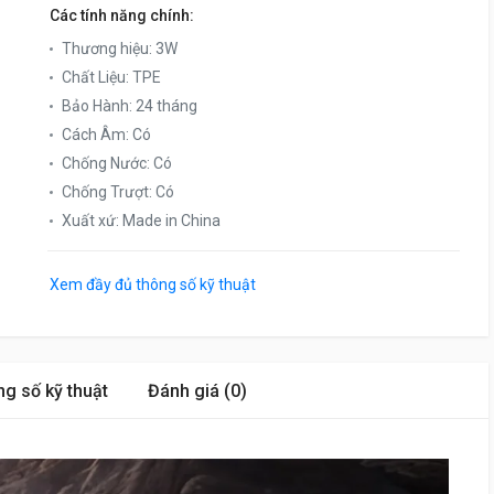
Các tính năng chính:
Thương hiệu
:
3W
Chất Liệu
:
TPE
Bảo Hành
:
24 tháng
Cách Âm
:
Có
Chống Nước
:
Có
Chống Trượt
:
Có
Xuất xứ
:
Made in China
Xem đầy đủ thông số kỹ thuật
g số kỹ thuật
Đánh giá (0)