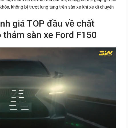
khóa, không bị trượt lung tung trên sàn xe khi xe di chuyển.
nh giá TOP đầu về chất
o thảm sàn xe Ford F150