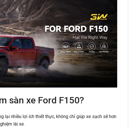
ảm sàn xe Ford F150?
 lại nhiều lợi ích thiết thực, không chỉ giúp xe sạch sẽ hơn
ghiệm lái xe.