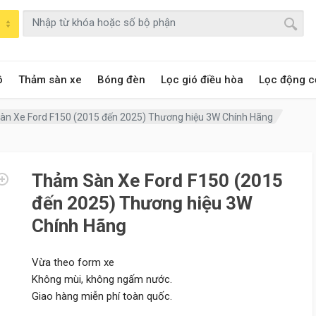
ô
Thảm sàn xe
Bóng đèn
Lọc gió điều hòa
Lọc động c
n Xe Ford F150 (2015 đến 2025) Thương hiệu 3W Chính Hãng
Thảm Sàn Xe Ford F150 (2015
đến 2025) Thương hiệu 3W
Chính Hãng
Vừa theo form xe
Không mùi, không ngấm nước.
Giao hàng miễn phí toàn quốc.