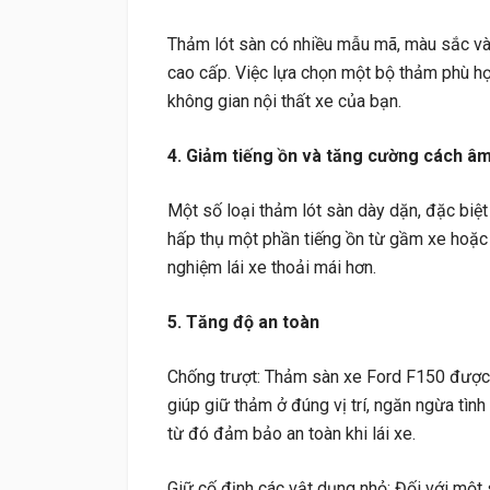
Thảm lót sàn có nhiều mẫu mã, màu sắc và 
cao cấp. Việc lựa chọn một bộ thảm phù hợ
không gian nội thất xe của bạn.
4. Giảm tiếng ồn và tăng cường cách â
Một số loại thảm lót sàn dày dặn, đặc biệ
hấp thụ một phần tiếng ồn từ gầm xe hoặc l
nghiệm lái xe thoải mái hơn.
5. Tăng độ an toàn
Chống trượt: Thảm sàn xe Ford F150 được t
giúp giữ thảm ở đúng vị trí, ngăn ngừa tình
từ đó đảm bảo an toàn khi lái xe.
Giữ cố định các vật dụng nhỏ: Đối với một 