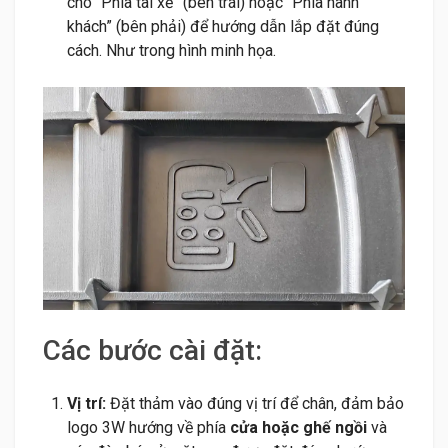
cho “Phía tài xế” (bên trái) hoặc “Phía hành
khách” (bên phải) để hướng dẫn lắp đặt đúng
cách. Như trong hình minh họa.
Các bước cài đặt:
Vị trí:
Đặt thảm vào đúng vị trí để chân, đảm bảo
logo 3W hướng về phía
cửa hoặc ghế ngồi
và