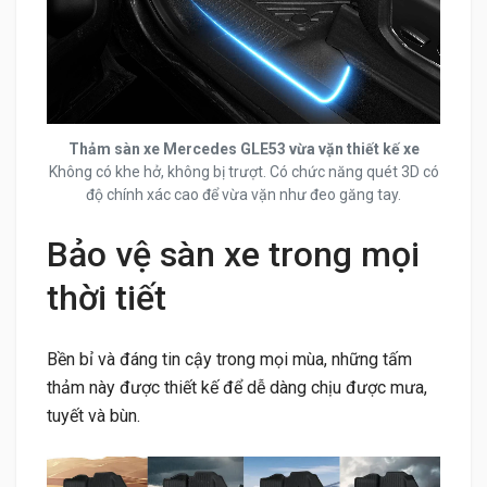
Thảm sàn xe Mercedes GLE53 vừa vặn thiết kế xe
Không có khe hở, không bị trượt. Có chức năng quét 3D có
độ chính xác cao để vừa vặn như đeo găng tay.
Bảo vệ sàn xe trong mọi
thời tiết
Bền bỉ và đáng tin cậy trong mọi mùa, những tấm
thảm này được thiết kế để dễ dàng chịu được mưa,
tuyết và bùn.