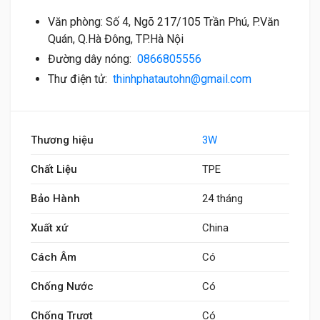
Văn phòng: Số 4, Ngõ 217/105 Trần Phú, P.Văn
Quán, Q.Hà Đông, TP.Hà Nội
Đường dây nóng:
0866805556
Thư điện tử:
thinhphatautohn@gmail.com
Thương hiệu
3W
Chất Liệu
TPE
Bảo Hành
24 tháng
Xuất xứ
China
Cách Âm
Có
Chống Nước
Có
Chống Trượt
Có