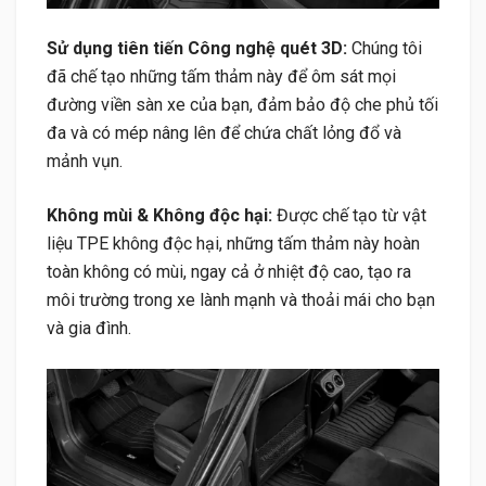
Sử dụng tiên tiến Công nghệ quét 3D:
Chúng tôi
đã chế tạo những tấm thảm này để ôm sát mọi
đường viền sàn xe của bạn, đảm bảo độ che phủ tối
đa và có mép nâng lên để chứa chất lỏng đổ và
mảnh vụn.
Không mùi & Không độc hại:
Được chế tạo từ vật
liệu TPE không độc hại, những tấm thảm này hoàn
toàn không có mùi, ngay cả ở nhiệt độ cao, tạo ra
môi trường trong xe lành mạnh và thoải mái cho bạn
và gia đình.