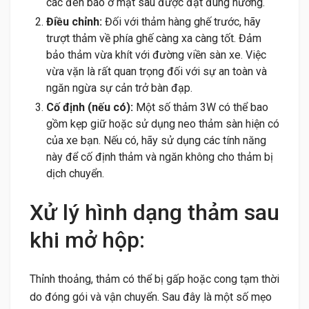
các đèn báo ở mặt sau được đặt đúng hướng.
Điều chỉnh:
Đối với thảm hàng ghế trước, hãy
trượt thảm về phía ghế càng xa càng tốt. Đảm
bảo thảm vừa khít với đường viền sàn xe. Việc
vừa vặn là rất quan trọng đối với sự an toàn và
ngăn ngừa sự cản trở bàn đạp.
Cố định (nếu có):
Một số thảm 3W có thể bao
gồm kẹp giữ hoặc sử dụng neo thảm sàn hiện có
của xe bạn. Nếu có, hãy sử dụng các tính năng
này để cố định thảm và ngăn không cho thảm bị
dịch chuyển.
Xử lý hình dạng thảm sau
khi mở hộp:
Thỉnh thoảng, thảm có thể bị gấp hoặc cong tạm thời
do đóng gói và vận chuyển. Sau đây là một số mẹo