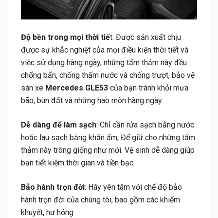
Độ bền trong mọi thời tiế
t: Được sản xuất chịu
được sự khắc nghiệt của mọi điều kiện thời tiết và
việc sử dụng hàng ngày, những tấm thảm này đều
chống bẩn, chống thấm nước và chống trượt, bảo vệ
sàn xe
Mercedes GLE53
của bạn tránh khỏi mưa
bão, bùn đất và những hao mòn hàng ngày.
Dễ dàng để làm sạch
: Chỉ cần rửa sạch bằng nước
hoặc lau sạch bằng khăn ẩm, Để giữ cho những tấm
thảm này trông giống như mới. Vệ sinh dễ dàng giúp
bạn tiết kiệm thời gian và tiền bạc.
Bảo hành trọn đời
: Hãy yên tâm với chế độ bảo
hành trọn đời của chúng tôi, bao gồm các khiếm
khuyết, hư hỏng