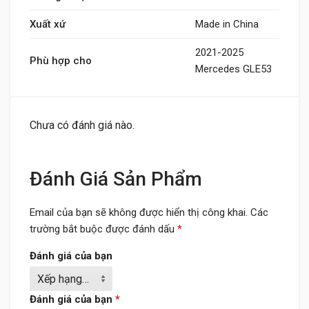
Xuất xứ
Made in China
2021-2025
Phù hợp cho
Mercedes GLE53
Chưa có đánh giá nào.
Đánh Giá Sản Phẩm
Email của bạn sẽ không được hiển thị công khai.
Các
trường bắt buộc được đánh dấu
*
Đánh giá của bạn
Đánh giá của bạn
*