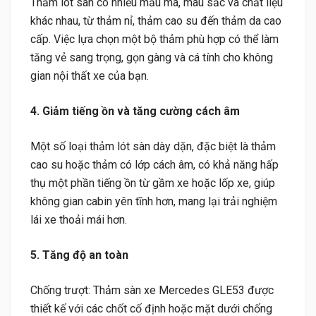
Thảm lót sàn có nhiều mẫu mã, màu sắc và chất liệu
khác nhau, từ thảm nỉ, thảm cao su đến thảm da cao
cấp. Việc lựa chọn một bộ thảm phù hợp có thể làm
tăng vẻ sang trọng, gọn gàng và cá tính cho không
gian nội thất xe của bạn.
4. Giảm tiếng ồn và tăng cường cách âm
Một số loại thảm lót sàn dày dặn, đặc biệt là thảm
cao su hoặc thảm có lớp cách âm, có khả năng hấp
thụ một phần tiếng ồn từ gầm xe hoặc lốp xe, giúp
không gian cabin yên tĩnh hơn, mang lại trải nghiệm
lái xe thoải mái hơn.
5. Tăng độ an toàn
Chống trượt: Thảm sàn xe Mercedes GLE53 được
thiết kế với các chốt cố định hoặc mặt dưới chống