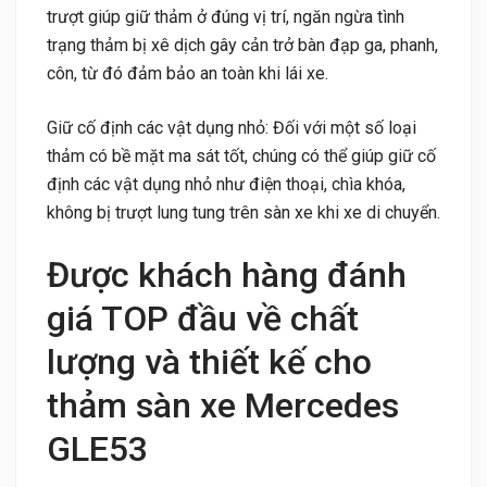
trượt giúp giữ thảm ở đúng vị trí, ngăn ngừa tình
trạng thảm bị xê dịch gây cản trở bàn đạp ga, phanh,
côn, từ đó đảm bảo an toàn khi lái xe.
Giữ cố định các vật dụng nhỏ: Đối với một số loại
thảm có bề mặt ma sát tốt, chúng có thể giúp giữ cố
định các vật dụng nhỏ như điện thoại, chìa khóa,
không bị trượt lung tung trên sàn xe khi xe di chuyển.
Được khách hàng đánh
giá TOP đầu về chất
lượng và thiết kế cho
thảm sàn xe Mercedes
GLE53