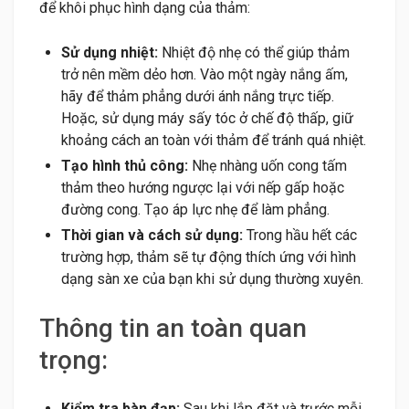
để khôi phục hình dạng của thảm:
Sử dụng nhiệt:
Nhiệt độ nhẹ có thể giúp thảm
trở nên mềm dẻo hơn. Vào một ngày nắng ấm,
hãy để thảm phẳng dưới ánh nắng trực tiếp.
Hoặc, sử dụng máy sấy tóc ở chế độ thấp, giữ
khoảng cách an toàn với thảm để tránh quá nhiệt.
Tạo hình thủ công:
Nhẹ nhàng uốn cong tấm
thảm theo hướng ngược lại với nếp gấp hoặc
đường cong. Tạo áp lực nhẹ để làm phẳng.
Thời gian và cách sử dụng:
Trong hầu hết các
trường hợp, thảm sẽ tự động thích ứng với hình
dạng sàn xe của bạn khi sử dụng thường xuyên.
Thông tin an toàn quan
trọng:
Kiểm tra bàn đạp:
Sau khi lắp đặt và trước mỗi