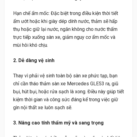
Hạn chế ẩm mốc: Đặc biệt trong điều kiện thời tiết
ẩm ướt hoặc khi giày dép dính nước, thảm sẽ hấp
thụ hoặc giữ lại nước, ngăn không cho nước thấm
trực tiếp xuống sàn xe, giảm nguy cơ ẩm mốc và
mùi hôi khó chịu.
2. Dễ dàng vệ sinh
Thay vì phải vệ sinh toàn bộ sàn xe phức tạp, bạn
chỉ cần tháo thảm sàn xe Mercedes GLE53 ra, giũ
bụi, hút bụi, hoặc rửa sạch là xong. Điều này giúp tiết
kiệm thời gian và công sức đáng kể trong việc giữ
gìn nội thất xe luôn sạch sẽ.
3. Nâng cao tính thẩm mỹ và sang trọng