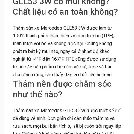
GLE53 3W có mùi không?
Chất liệu có an toàn không?
Thảm sàn xe Mercedes GLE53 3W được làm từ
100% thành phần thân thiện với môi trường (TPE),
thân thiện với bé và không độc hại. Chúng không
phát ra bất kỳ mùi nào, ngay cả ở nhiệt độ khắc
nghiệt từ -4°F đến 167°F. TPE cũng được sử dụng
trong các sản phẩm như núm vú giả, lược và bàn
chải đánh răng, cho thấy đây là chất liệu an toàn.
Thảm nên được chăm sóc
như thế nào?
Thảm sàn xe Mercedes GLE53 3W được thiết kế để
dễ dàng vệ sinh. Đơn giản chỉ cần tháo thảm ra và
rửa sạch; mọi bụi bẩn tích tụ sẽ bị cuốn trôi ngay lập
tức. Chúng có khả năng chống lại dầu gội và chất