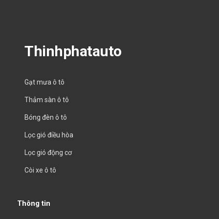
Thinhphatauto
Gạt mưa ô tô
Thảm sàn ô tô
Bóng đèn ô tô
Lọc gió điều hòa
Lọc gió động cơ
Còi xe ô tô
Thông tin