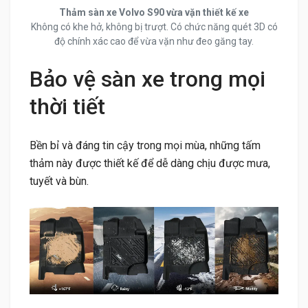
Thảm sàn xe Volvo S90 vừa vặn thiết kế xe
Không có khe hở, không bị trượt. Có chức năng quét 3D có
độ chính xác cao để vừa vặn như đeo găng tay.
Bảo vệ sàn xe trong mọi
thời tiết
Bền bỉ và đáng tin cậy trong mọi mùa, những tấm
thảm này được thiết kế để dễ dàng chịu được mưa,
tuyết và bùn.