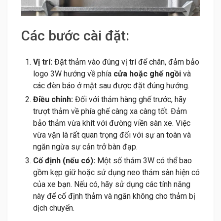
Các bước cài đặt:
Vị trí:
Đặt thảm vào đúng vị trí để chân, đảm bảo
logo 3W hướng về phía
cửa hoặc ghế ngồi
và
các đèn báo ở mặt sau được đặt đúng hướng.
Điều chỉnh:
Đối với thảm hàng ghế trước, hãy
trượt thảm về phía ghế càng xa càng tốt. Đảm
bảo thảm vừa khít với đường viền sàn xe. Việc
vừa vặn là rất quan trọng đối với sự an toàn và
ngăn ngừa sự cản trở bàn đạp.
Cố định (nếu có):
Một số thảm 3W có thể bao
gồm kẹp giữ hoặc sử dụng neo thảm sàn hiện có
của xe bạn. Nếu có, hãy sử dụng các tính năng
này để cố định thảm và ngăn không cho thảm bị
dịch chuyển.