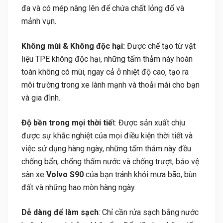
đa và có mép nâng lên để chứa chất lỏng đổ và
mảnh vụn.
Không mùi & Không độc hại:
Được chế tạo từ vật
liệu TPE không độc hại, những tấm thảm này hoàn
toàn không có mùi, ngay cả ở nhiệt độ cao, tạo ra
môi trường trong xe lành mạnh và thoải mái cho bạn
và gia đình.
Độ bền trong mọi thời tiế
t: Được sản xuất chịu
được sự khắc nghiệt của mọi điều kiện thời tiết và
việc sử dụng hàng ngày, những tấm thảm này đều
chống bẩn, chống thấm nước và chống trượt, bảo vệ
sàn xe
Volvo S90
của bạn tránh khỏi mưa bão, bùn
đất và những hao mòn hàng ngày.
Dễ dàng để làm sạch
: Chỉ cần rửa sạch bằng nước