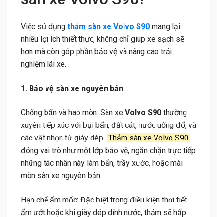
Việc sử dụng
thảm sàn xe Volvo S90
mang lại
nhiều lợi ích thiết thực, không chỉ giúp xe sạch sẽ
hơn mà còn góp phần bảo vệ và nâng cao trải
nghiệm lái xe.
1. Bảo vệ sàn xe nguyên bản
Chống bẩn và hao mòn: Sàn xe
Volvo S90
thường
xuyên tiếp xúc với bụi bẩn, đất cát, nước uống đổ, và
các vật nhọn từ giày dép.
Thảm sàn xe Volvo S90
đóng vai trò như một lớp bảo vệ, ngăn chặn trực tiếp
những tác nhân này làm bẩn, trầy xước, hoặc mài
mòn sàn xe nguyên bản.
Hạn chế ẩm mốc: Đặc biệt trong điều kiện thời tiết
ẩm ướt hoặc khi giày dép dính nước, thảm sẽ hấp