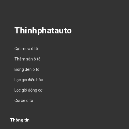
Thinhphatauto
Gạt mưa ô tô
Thảm sàn ô tô
Bóng đèn ô tô
Lọc gió điều hòa
Lọc gió động cơ
Còi xe ô tô
Thông tin