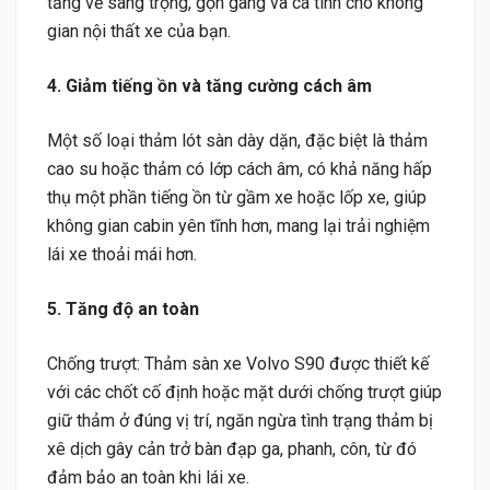
tăng vẻ sang trọng, gọn gàng và cá tính cho không
gian nội thất xe của bạn.
4. Giảm tiếng ồn và tăng cường cách âm
Một số loại thảm lót sàn dày dặn, đặc biệt là thảm
cao su hoặc thảm có lớp cách âm, có khả năng hấp
thụ một phần tiếng ồn từ gầm xe hoặc lốp xe, giúp
không gian cabin yên tĩnh hơn, mang lại trải nghiệm
lái xe thoải mái hơn.
5. Tăng độ an toàn
Chống trượt: Thảm sàn xe Volvo S90 được thiết kế
với các chốt cố định hoặc mặt dưới chống trượt giúp
giữ thảm ở đúng vị trí, ngăn ngừa tình trạng thảm bị
xê dịch gây cản trở bàn đạp ga, phanh, côn, từ đó
đảm bảo an toàn khi lái xe.