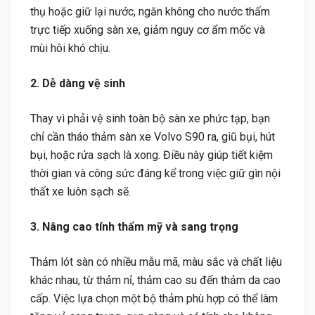
thụ hoặc giữ lại nước, ngăn không cho nước thấm
trực tiếp xuống sàn xe, giảm nguy cơ ẩm mốc và
mùi hôi khó chịu.
2. Dễ dàng vệ sinh
Thay vì phải vệ sinh toàn bộ sàn xe phức tạp, bạn
chỉ cần tháo thảm sàn xe Volvo S90 ra, giũ bụi, hút
bụi, hoặc rửa sạch là xong. Điều này giúp tiết kiệm
thời gian và công sức đáng kể trong việc giữ gìn nội
thất xe luôn sạch sẽ.
3. Nâng cao tính thẩm mỹ và sang trọng
Thảm lót sàn có nhiều mẫu mã, màu sắc và chất liệu
khác nhau, từ thảm nỉ, thảm cao su đến thảm da cao
cấp. Việc lựa chọn một bộ thảm phù hợp có thể làm