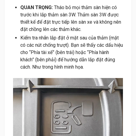
QUAN TRỌNG:
Tháo bỏ mọi thảm sàn hiện có
trước khi lắp thảm sàn 3W. Thảm sàn 3W được
thiết kế để đặt trực tiếp lên sàn xe và không nên
đặt chồng lên các thảm khác.
Kiểm tra nhãn lắp đặt ở mặt sau của thảm (mặt
có các nút chống trượt). Bạn sẽ thấy các dấu hiệu
cho “Phía tài xế” (bên trái) hoặc “Phía hành
khách” (bên phải) để hướng dẫn lắp đặt đúng
cách. Như trong hình minh họa.